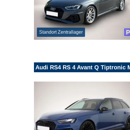
Standort Zentrallager
Audi RS4 RS 4 Avant Q Tiptronic 