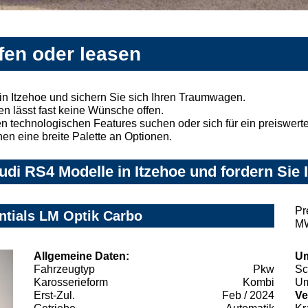
fen oder leasen
n Itzehoe und sichern Sie sich Ihren Traumwagen.
n lässt fast keine Wünsche offen.
 technologischen Features suchen oder sich für ein preiswertes
nen eine breite Palette an Optionen.
di RS4 Modelle in Itzehoe und fordern Sie 
Pr
ntials LM Optik Carbo
MW
Allgemeine Daten:
Um
Fahrzeugtyp
Pkw
Sc
Karosserieform
Kombi
Um
Erst-Zul.
Feb / 2024
Ve