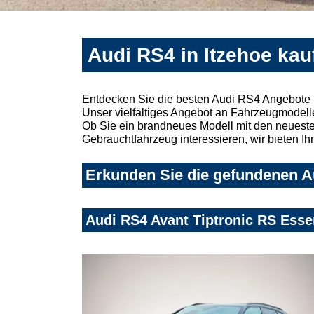
Audi RS4 in Itzehoe kau
Entdecken Sie die besten Audi RS4 Angebote i
Unser vielfältiges Angebot an Fahrzeugmodelle
Ob Sie ein brandneues Modell mit den neuesten
Gebrauchtfahrzeug interessieren, wir bieten Ih
Erkunden Sie die gefundenen Au
Audi RS4 Avant Tiptronic RS Esse