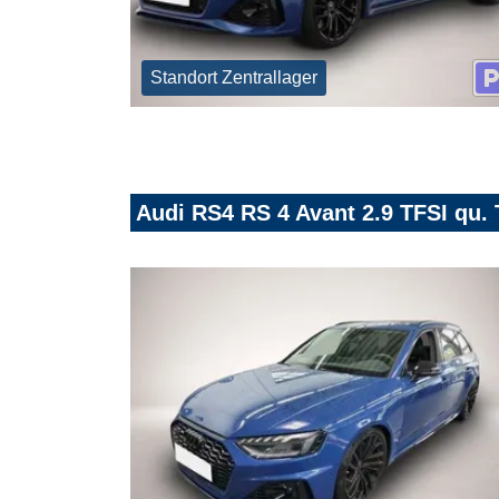
Standort Zentrallager
Audi RS4 RS 4 Avant 2.9 TFSI qu. 