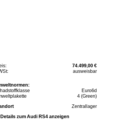
eis:
74.499,00 €
St:
ausweisbar
weltnormen:
hadstoffklasse
Euro6d
weltplakette
4 (Green)
andort
Zentrallager
Details zum Audi RS4 anzeigen