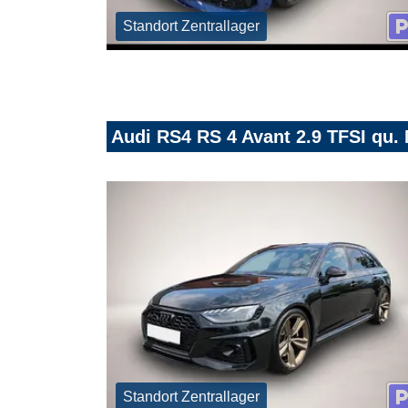
Standort Zentrallager
Audi RS4 RS 4 Avant 2.9 TFSI q
Standort Zentrallager