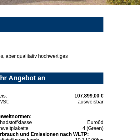
, aber qualitativ hochwertiges
Ihr Angebot an
eis:
107.899,00 €
St:
ausweisbar
weltnormen:
hadstoffklasse
Euro6d
weltplakette
4 (Green)
rbrauch und Emissionen nach WLTP: