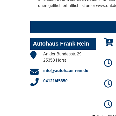
unentgeltlich erhältlich ist unter www.dat.d
Autohaus Frank Rein
An der Bundesstr. 29
25358 Horst
info@autohaus-rein.de
04121/45650