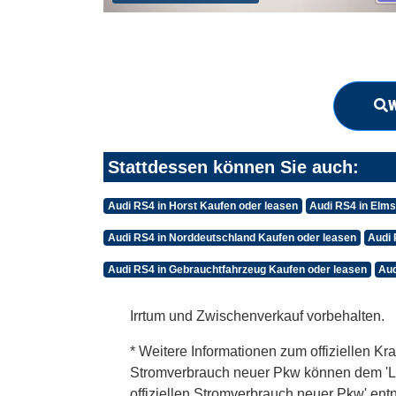
W
Stattdessen können Sie auch:
Audi RS4 in Horst Kaufen oder leasen
Audi RS4 in Elm
Audi RS4 in Norddeutschland Kaufen oder leasen
Audi 
Audi RS4 in Gebrauchtfahrzeug Kaufen oder leasen
Aud
Irrtum und Zwischenverkauf vorbehalten.
* Weitere Informationen zum offiziellen Kra
Stromverbrauch neuer Pkw können dem 'Leitf
offiziellen Stromverbrauch neuer Pkw' en