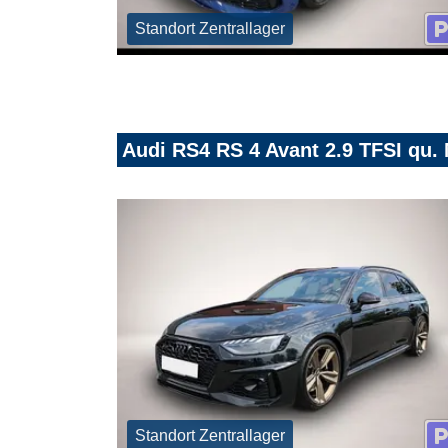
Standort Zentrallager
Audi RS4 RS 4 Avant 2.9 TFSI q
Standort Zentrallager