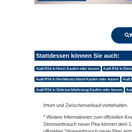
W
Stattdessen können Sie auch:
Audi RS4 in Horst Kaufen oder leasen
Audi RS4 in Elm
Audi RS4 in Norddeutschland Kaufen oder leasen
Audi 
Audi RS4 in Gebrauchtfahrzeug Kaufen oder leasen
Aud
Irrtum und Zwischenverkauf vorbehalten.
* Weitere Informationen zum offiziellen Kra
Stromverbrauch neuer Pkw können dem 'Leitf
offiziellen Stromverbrauch neuer Pkw' en