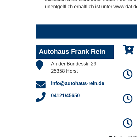
unentgeltlich erhältlich ist unter www.dat.d
Autohaus Frank Rein
An der Bundesstr. 29
25358 Horst
info@autohaus-rein.de
04121/45650