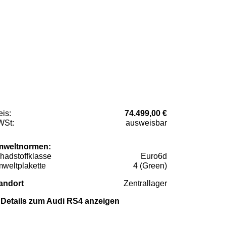
eis:
74.499,00 €
St:
ausweisbar
weltnormen:
hadstoffklasse
Euro6d
weltplakette
4 (Green)
andort
Zentrallager
Details zum Audi RS4 anzeigen