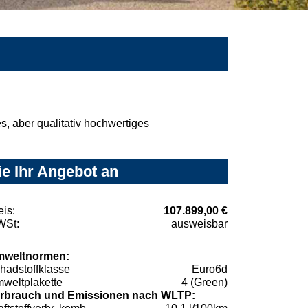
, aber qualitativ hochwertiges
e Ihr Angebot an
eis:
107.899,00 €
St:
ausweisbar
weltnormen:
hadstoffklasse
Euro6d
weltplakette
4 (Green)
rbrauch und Emissionen nach WLTP: