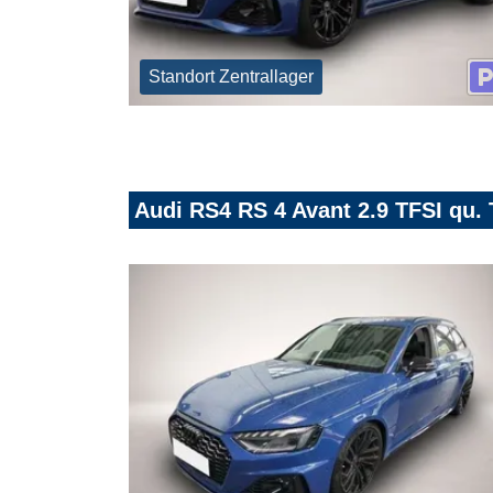
Standort Zentrallager
Audi RS4 RS 4 Avant 2.9 TFSI qu. 