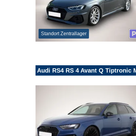
Standort Zentrallager
Audi RS4 RS 4 Avant Q Tiptronic 