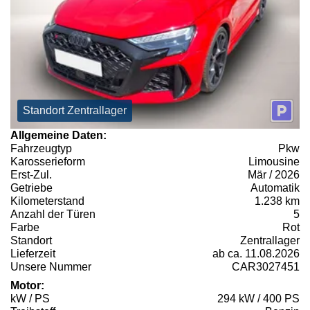
Standort Zentrallager
Allgemeine Daten:
Fahrzeugtyp
Pkw
Karosserieform
Limousine
Erst-Zul.
Mär / 2026
Getriebe
Automatik
Kilometerstand
1.238 km
Anzahl der Türen
5
Farbe
Rot
Standort
Zentrallager
Lieferzeit
ab ca. 11.08.2026
Unsere Nummer
CAR3027451
Motor:
kW / PS
294 kW / 400 PS