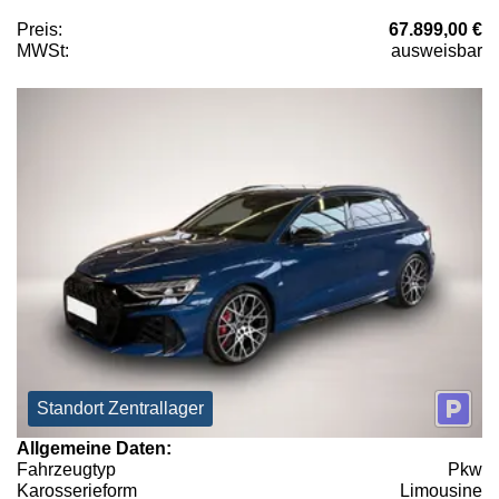
Preis:
67.899,00 €
MWSt:
ausweisbar
Standort Zentrallager
Allgemeine Daten:
Fahrzeugtyp
Pkw
Karosserieform
Limousine