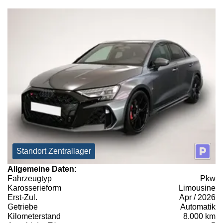
Standort Zentrallager
Allgemeine Daten:
Fahrzeugtyp
Pkw
Karosserieform
Limousine
Erst-Zul.
Apr / 2026
Getriebe
Automatik
Kilometerstand
8.000 km