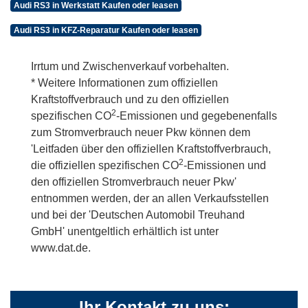
Audi RS3 in Werkstatt Kaufen oder leasen
Audi RS3 in KFZ-Reparatur Kaufen oder leasen
Irrtum und Zwischenverkauf vorbehalten.
* Weitere Informationen zum offiziellen
Kraftstoffverbrauch und zu den offiziellen
2
spezifischen CO
-Emissionen und gegebenenfalls
zum Stromverbrauch neuer Pkw können dem
'Leitfaden über den offiziellen Kraftstoffverbrauch,
2
die offiziellen spezifischen CO
-Emissionen und
den offiziellen Stromverbrauch neuer Pkw'
entnommen werden, der an allen Verkaufsstellen
und bei der 'Deutschen Automobil Treuhand
GmbH' unentgeltlich erhältlich ist unter
www.dat.de.
Ihr Kontakt zu uns: