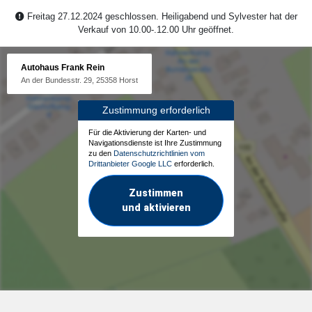
Freitag 27.12.2024 geschlossen. Heiligabend und Sylvester hat der
Verkauf von 10.00-.12.00 Uhr geöffnet.
Autohaus Frank Rein
An der Bundesstr. 29, 25358 Horst
Zustimmung erforderlich
Für die Aktivierung der Karten- und
Navigationsdienste ist Ihre Zustimmung
zu den
Datenschutzrichtlinien vom
Drittanbieter Google LLC
erforderlich.
Zustimmen
und aktivieren