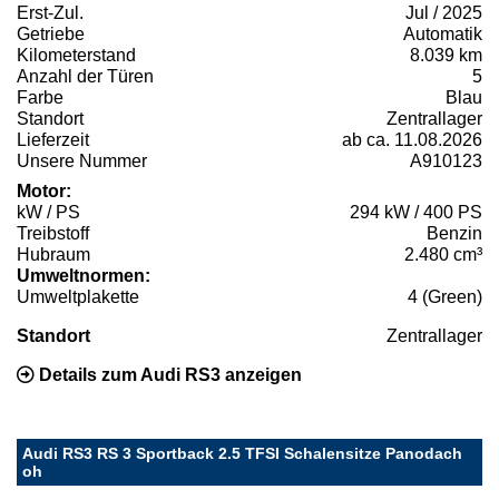
Erst-Zul.
Jul / 2025
Getriebe
Automatik
Kilometerstand
8.039 km
Anzahl der Türen
5
Farbe
Blau
Standort
Zentrallager
Lieferzeit
ab ca. 11.08.2026
Unsere Nummer
A910123
Motor:
kW / PS
294 kW / 400 PS
Treibstoff
Benzin
Hubraum
2.480 cm³
Umweltnormen:
Umweltplakette
4 (Green)
Standort
Zentrallager
Details zum Audi RS3 anzeigen
Audi RS3 RS 3 Sportback 2.5 TFSI Schalensitze Panodach
oh