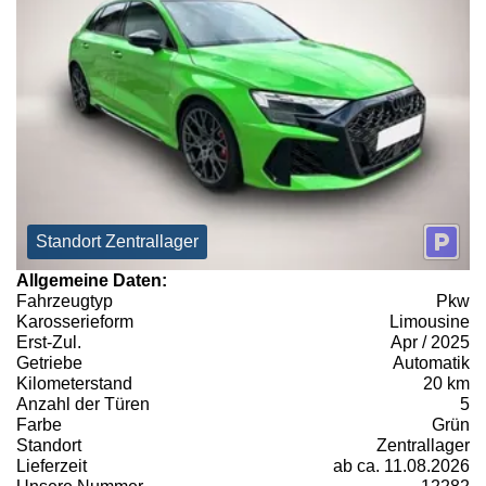
Standort Zentrallager
Allgemeine Daten:
Fahrzeugtyp
Pkw
Karosserieform
Limousine
Erst-Zul.
Apr / 2025
Getriebe
Automatik
Kilometerstand
20 km
Anzahl der Türen
5
Farbe
Grün
Standort
Zentrallager
Lieferzeit
ab ca. 11.08.2026