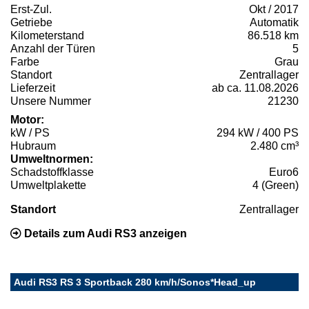
Erst-Zul.
Okt / 2017
Getriebe
Automatik
Kilometerstand
86.518 km
Anzahl der Türen
5
Farbe
Grau
Standort
Zentrallager
Lieferzeit
ab ca. 11.08.2026
Unsere Nummer
21230
Motor:
kW / PS
294 kW / 400 PS
Hubraum
2.480 cm³
Umweltnormen:
Schadstoffklasse
Euro6
Umweltplakette
4 (Green)
Standort
Zentrallager
Details zum Audi RS3 anzeigen
Audi RS3 RS 3 Sportback 280 km/h/Sonos*Head_up