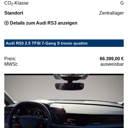
CO
-Klasse
G
2
Standort
Zentrallager
Details zum Audi RS3 anzeigen
Audi RS3 2.5 TFSI 7-Gang S tronic quattro
Preis:
66.399,00 €
MWSt:
ausweisbar