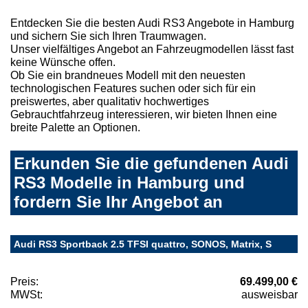
Entdecken Sie die besten Audi RS3 Angebote in Hamburg
und sichern Sie sich Ihren Traumwagen.
Unser vielfältiges Angebot an Fahrzeugmodellen lässt fast
keine Wünsche offen.
Ob Sie ein brandneues Modell mit den neuesten
technologischen Features suchen oder sich für ein
preiswertes, aber qualitativ hochwertiges
Gebrauchtfahrzeug interessieren, wir bieten Ihnen eine
breite Palette an Optionen.
Erkunden Sie die gefundenen Audi
RS3 Modelle in Hamburg und
fordern Sie Ihr Angebot an
Audi RS3 Sportback 2.5 TFSI quattro, SONOS, Matrix, S
Preis:
69.499,00 €
MWSt:
ausweisbar