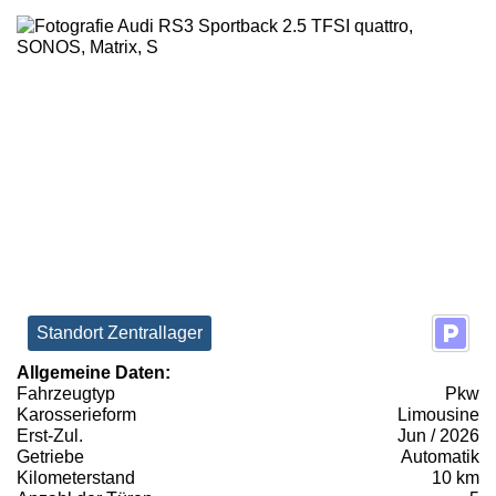
Standort Zentrallager
Allgemeine Daten:
Fahrzeugtyp
Pkw
Karosserieform
Limousine
Erst-Zul.
Jun / 2026
Getriebe
Automatik
Kilometerstand
10 km