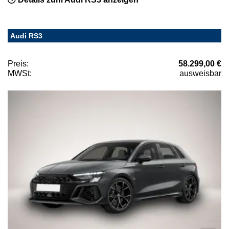
Audi RS3
Preis:
58.299,00 €
MWSt:
ausweisbar