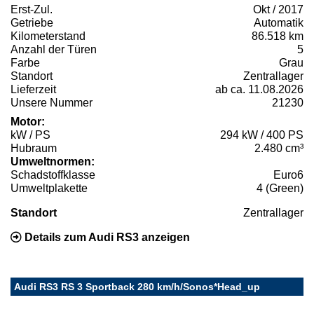
Erst-Zul.
Okt / 2017
Getriebe
Automatik
Kilometerstand
86.518 km
Anzahl der Türen
5
Farbe
Grau
Standort
Zentrallager
Lieferzeit
ab ca. 11.08.2026
Unsere Nummer
21230
Motor:
kW / PS
294 kW / 400 PS
Hubraum
2.480 cm³
Umweltnormen:
Schadstoffklasse
Euro6
Umweltplakette
4 (Green)
Standort
Zentrallager
Details zum Audi RS3 anzeigen
Audi RS3 RS 3 Sportback 280 km/h/Sonos*Head_up