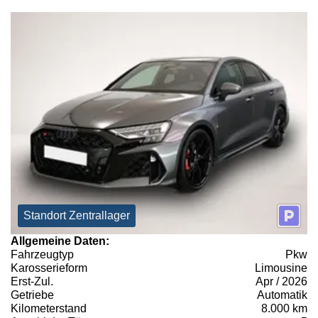
Standort Zentrallager
Allgemeine Daten:
Fahrzeugtyp
Pkw
Karosserieform
Limousine
Erst-Zul.
Apr / 2026
Getriebe
Automatik
Kilometerstand
8.000 km