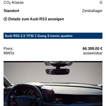
CO
-Klasse
G
2
Standort
Zentrallager
Details zum Audi RS3 anzeigen
Audi RS3 2.5 TFSI 7-Gang S tronic quattro
Preis:
66.399,00 €
MWSt:
ausweisbar