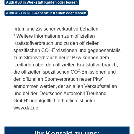
Audi RS3 in Werkstatt Kaufen oder leasen
Audi RS3 in KFZ-Reparatur Kaufen oder leasen
Irrtum und Zwischenverkauf vorbehalten.
* Weitere Informationen zum offiziellen
Kraftstoffverbrauch und zu den offiziellen
2
spezifischen CO
-Emissionen und gegebenenfalls
zum Stromverbrauch neuer Pkw können dem
'Leitfaden über den offiziellen Kraftstoffverbrauch,
2
die offiziellen spezifischen CO
-Emissionen und
den offiziellen Stromverbrauch neuer Pkw'
entnommen werden, der an allen Verkaufsstellen
und bei der 'Deutschen Automobil Treuhand
GmbH' unentgeltlich erhältlich ist unter
www.dat.de.
Ihr Kontakt zu uns: