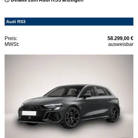
Audi RS3
Preis:
58.299,00 €
MWSt:
ausweisbar