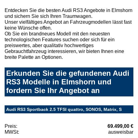
Entdecken Sie die besten Audi RS3 Angebote in Elmshorn
und sichern Sie sich Ihren Traumwagen.
Unser vielfältiges Angebot an Fahrzeugmodellen lässt fast
keine Wünsche offen.
Ob Sie ein brandneues Modell mit den neuesten
technologischen Features suchen oder sich für ein
preiswertes, aber qualitativ hochwertiges
Gebrauchtfahrzeug interessieren, wir bieten Ihnen eine
breite Palette an Optionen.
Erkunden Sie die gefundenen Audi
RS3 Modelle in Elmshorn und
fordern Sie Ihr Angebot an
Audi RS3 Sportback 2.5 TFSI quattro, SONOS, Matrix, S
Preis:
69.499,00 €
MWSt:
ausweisbar