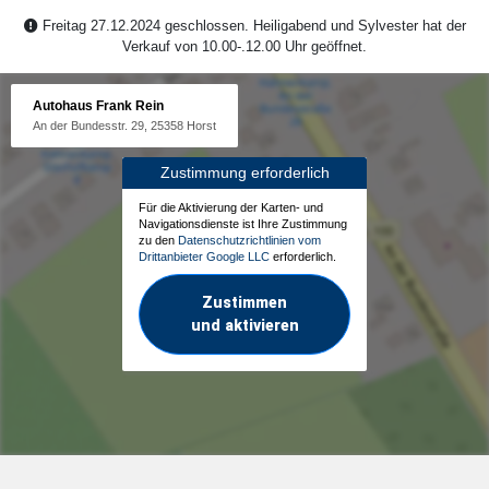
Freitag 27.12.2024 geschlossen. Heiligabend und Sylvester hat der
Verkauf von 10.00-.12.00 Uhr geöffnet.
Autohaus Frank Rein
An der Bundesstr. 29, 25358 Horst
Zustimmung erforderlich
Für die Aktivierung der Karten- und
Navigationsdienste ist Ihre Zustimmung
zu den
Datenschutzrichtlinien vom
Drittanbieter Google LLC
erforderlich.
Zustimmen
und aktivieren