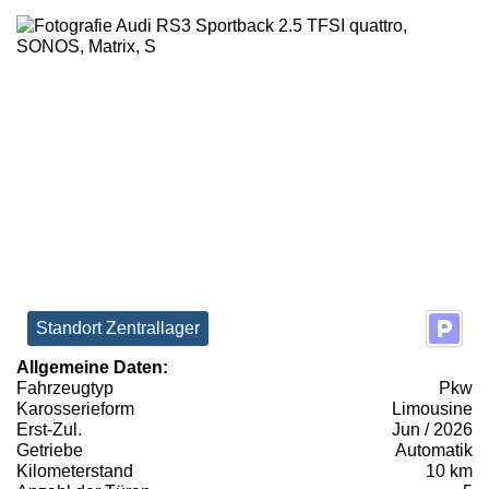
Standort Zentrallager
Allgemeine Daten:
Fahrzeugtyp
Pkw
Karosserieform
Limousine
Erst-Zul.
Jun / 2026
Getriebe
Automatik
Kilometerstand
10 km