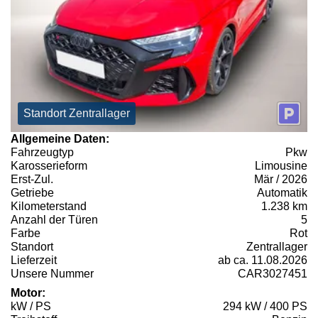
Standort Zentrallager
Allgemeine Daten:
Fahrzeugtyp
Pkw
Karosserieform
Limousine
Erst-Zul.
Mär / 2026
Getriebe
Automatik
Kilometerstand
1.238 km
Anzahl der Türen
5
Farbe
Rot
Standort
Zentrallager
Lieferzeit
ab ca. 11.08.2026
Unsere Nummer
CAR3027451
Motor:
kW / PS
294 kW / 400 PS