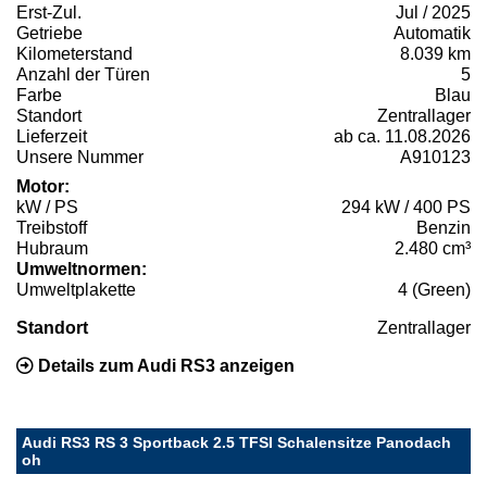
Erst-Zul.
Jul / 2025
Getriebe
Automatik
Kilometerstand
8.039 km
Anzahl der Türen
5
Farbe
Blau
Standort
Zentrallager
Lieferzeit
ab ca. 11.08.2026
Unsere Nummer
A910123
Motor:
kW / PS
294 kW / 400 PS
Treibstoff
Benzin
Hubraum
2.480 cm³
Umweltnormen:
Umweltplakette
4 (Green)
Standort
Zentrallager
Details zum Audi RS3 anzeigen
Audi RS3 RS 3 Sportback 2.5 TFSI Schalensitze Panodach
oh