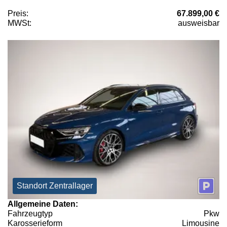
Preis:
67.899,00 €
MWSt:
ausweisbar
Standort Zentrallager
Allgemeine Daten:
Fahrzeugtyp
Pkw
Karosserieform
Limousine