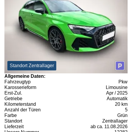
Standort Zentrallager
Allgemeine Daten:
Fahrzeugtyp
Pkw
Karosserieform
Limousine
Erst-Zul.
Apr / 2025
Getriebe
Automatik
Kilometerstand
20 km
Anzahl der Türen
5
Farbe
Grün
Standort
Zentrallager
Lieferzeit
ab ca. 11.08.2026