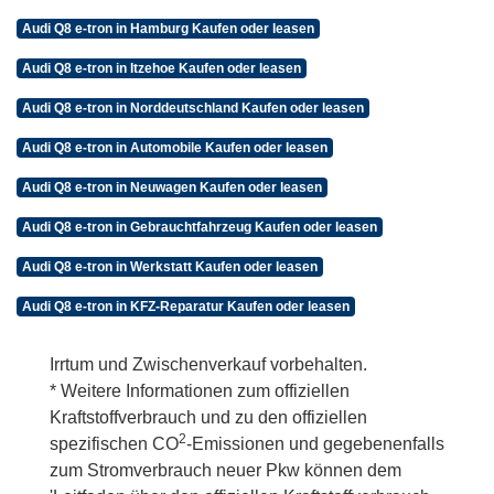
Audi Q8 e-tron in Hamburg Kaufen oder leasen
Audi Q8 e-tron in Itzehoe Kaufen oder leasen
Audi Q8 e-tron in Norddeutschland Kaufen oder leasen
Audi Q8 e-tron in Automobile Kaufen oder leasen
Audi Q8 e-tron in Neuwagen Kaufen oder leasen
Audi Q8 e-tron in Gebrauchtfahrzeug Kaufen oder leasen
Audi Q8 e-tron in Werkstatt Kaufen oder leasen
Audi Q8 e-tron in KFZ-Reparatur Kaufen oder leasen
Irrtum und Zwischenverkauf vorbehalten.
* Weitere Informationen zum offiziellen
Kraftstoffverbrauch und zu den offiziellen
2
spezifischen CO
-Emissionen und gegebenenfalls
zum Stromverbrauch neuer Pkw können dem