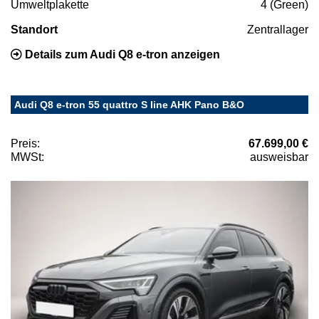
Umweltplakette
4 (Green)
Standort
Zentrallager
Details zum Audi Q8 e-tron anzeigen
Audi Q8 e-tron 55 quattro S line AHK Pano B&O
Preis:
67.699,00 €
MWSt:
ausweisbar