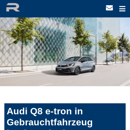
Audi Q8 e-tron in
Gebrauchtfahrzeug