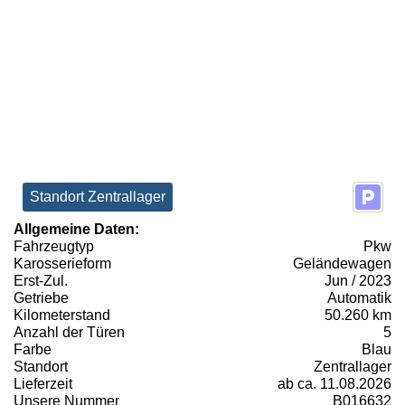
Standort Zentrallager
Allgemeine Daten:
Fahrzeugtyp
Pkw
Karosserieform
Geländewagen
Erst-Zul.
Jun / 2023
Getriebe
Automatik
Kilometerstand
50.260 km
Anzahl der Türen
5
Farbe
Blau
Standort
Zentrallager
Lieferzeit
ab ca. 11.08.2026
Unsere Nummer
B016632