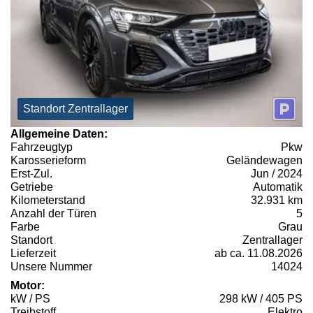
Standort Zentrallager
Allgemeine Daten:
Fahrzeugtyp
Pkw
Karosserieform
Geländewagen
Erst-Zul.
Jun / 2024
Getriebe
Automatik
Kilometerstand
32.931 km
Anzahl der Türen
5
Farbe
Grau
Standort
Zentrallager
Lieferzeit
ab ca. 11.08.2026
Unsere Nummer
14024
Motor:
kW / PS
298 kW / 405 PS
Treibstoff
Elektro