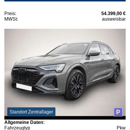
Preis:
54.399,00 €
MWSt:
ausweisbar
Standort Zentrallager
Allgemeine Daten:
Fahrzeugtyp
Pkw