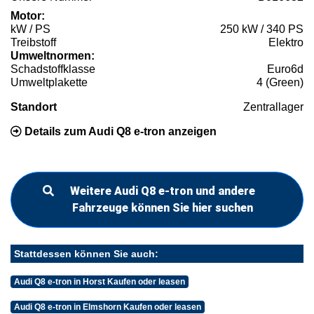
Motor:
kW / PS
250 kW / 340 PS
Treibstoff
Elektro
Umweltnormen:
Schadstoffklasse
Euro6d
Umweltplakette
4 (Green)
Standort
Zentrallager
Details zum Audi Q8 e-tron anzeigen
Weitere Audi Q8 e-tron und andere
Fahrzeuge können Sie hier suchen
Stattdessen können Sie auch:
Audi Q8 e-tron in Horst Kaufen oder leasen
Audi Q8 e-tron in Elmshorn Kaufen oder leasen