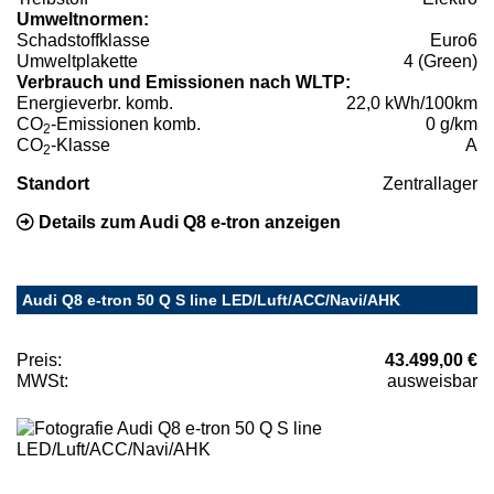
Umweltnormen:
Schadstoffklasse
Euro6
Umweltplakette
4 (Green)
Verbrauch und Emissionen nach WLTP:
Energieverbr. komb.
22,0 kWh/100km
CO
-Emissionen komb.
0 g/km
2
CO
-Klasse
A
2
Standort
Zentrallager
Details zum Audi Q8 e-tron anzeigen
Audi Q8 e-tron 50 Q S line LED/Luft/ACC/Navi/AHK
Preis:
43.499,00 €
MWSt:
ausweisbar