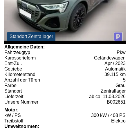
Standort Zentrallager
Allgemeine Daten:
Fahrzeugtyp
Pkw
Karosserieform
Geländewagen
Erst-Zul.
Apr / 2023
Getriebe
Automatik
Kilometerstand
39.115 km
Anzahl der Türen
5
Farbe
Grau
Standort
Zentrallager
Lieferzeit
ab ca. 11.08.2026
Unsere Nummer
B002651
Motor:
kW / PS
300 kW / 408 PS
Treibstoff
Elektro
Umweltnormen: