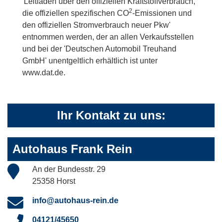
'Leitfaden über den offiziellen Kraftstoffverbrauch,
2
die offiziellen spezifischen CO
-Emissionen und
den offiziellen Stromverbrauch neuer Pkw'
entnommen werden, der an allen Verkaufsstellen
und bei der 'Deutschen Automobil Treuhand
GmbH' unentgeltlich erhältlich ist unter
www.dat.de.
Ihr Kontakt zu uns:
Autohaus Frank Rein
An der Bundesstr. 29
25358 Horst
info@autohaus-rein.de
04121/45650