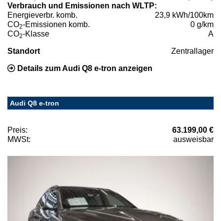
Verbrauch und Emissionen nach WLTP:
Energieverbr. komb.
23,9 kWh/100km
CO
-Emissionen komb.
0 g/km
2
CO
-Klasse
A
2
Standort
Zentrallager
Details zum Audi Q8 e-tron anzeigen
Audi Q8 e-tron
Preis:
63.199,00 €
MWSt:
ausweisbar