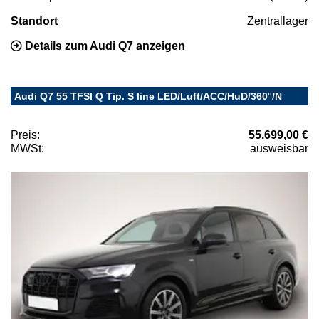
Standort
Zentrallager
Details zum Audi Q7 anzeigen
Audi Q7 55 TFSI Q Tip. S line LED/Luft/ACC/HuD/360°/N
Preis:
55.699,00 €
MWSt:
ausweisbar