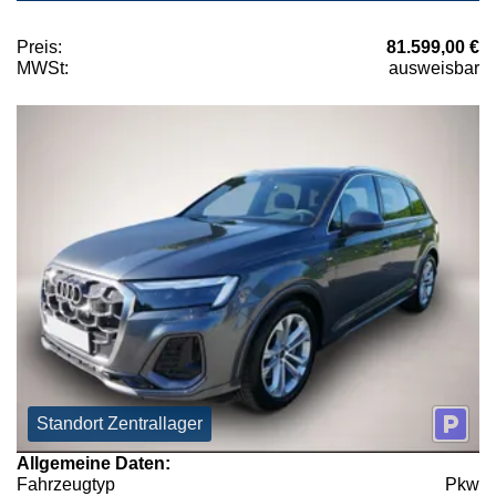
Preis:
81.599,00 €
MWSt:
ausweisbar
Standort Zentrallager
Allgemeine Daten:
Fahrzeugtyp
Pkw