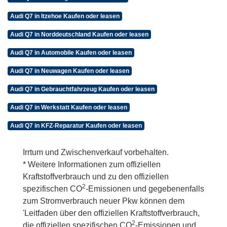
Audi Q7 in Itzehoe Kaufen oder leasen
Audi Q7 in Norddeutschland Kaufen oder leasen
Audi Q7 in Automobile Kaufen oder leasen
Audi Q7 in Neuwagen Kaufen oder leasen
Audi Q7 in Gebrauchtfahrzeug Kaufen oder leasen
Audi Q7 in Werkstatt Kaufen oder leasen
Audi Q7 in KFZ-Reparatur Kaufen oder leasen
Irrtum und Zwischenverkauf vorbehalten.
* Weitere Informationen zum offiziellen
Kraftstoffverbrauch und zu den offiziellen
2
spezifischen CO
-Emissionen und gegebenenfalls
zum Stromverbrauch neuer Pkw können dem
'Leitfaden über den offiziellen Kraftstoffverbrauch,
2
die offiziellen spezifischen CO
-Emissionen und