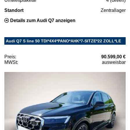
Umweltplakette
4 (Green)
Standort
Zentrallager
Details zum Audi Q7 anzeigen
Audi Q7 S line 50 TDI*4X4*PANO*AHK*7-SITZE*22 ZOLL*LE
Preis:
90.599,00 €
MWSt:
ausweisbar