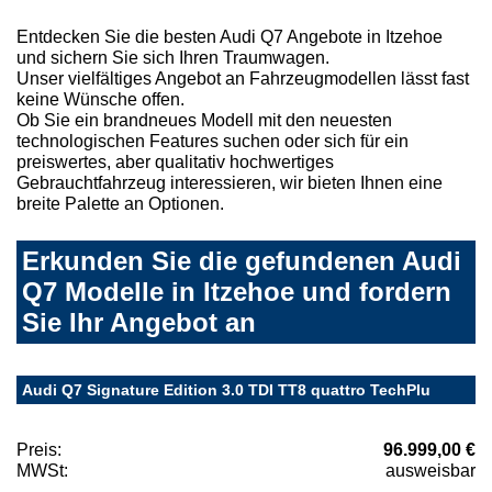
Entdecken Sie die besten Audi Q7 Angebote in Itzehoe
und sichern Sie sich Ihren Traumwagen.
Unser vielfältiges Angebot an Fahrzeugmodellen lässt fast
keine Wünsche offen.
Ob Sie ein brandneues Modell mit den neuesten
technologischen Features suchen oder sich für ein
preiswertes, aber qualitativ hochwertiges
Gebrauchtfahrzeug interessieren, wir bieten Ihnen eine
breite Palette an Optionen.
Erkunden Sie die gefundenen Audi
Q7 Modelle in Itzehoe und fordern
Sie Ihr Angebot an
Audi Q7 Signature Edition 3.0 TDI TT8 quattro TechPlu
Preis:
96.999,00 €
MWSt:
ausweisbar