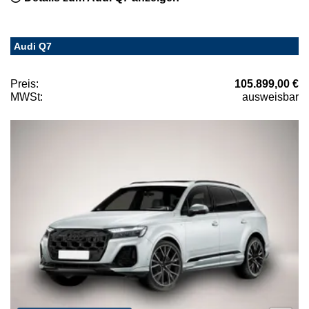
Audi Q7
Preis:
105.899,00 €
MWSt:
ausweisbar