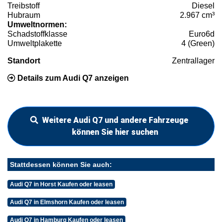
Treibstoff
Diesel
Hubraum
2.967 cm³
Umweltnormen:
Schadstoffklasse
Euro6d
Umweltplakette
4 (Green)
Standort
Zentrallager
Details zum Audi Q7 anzeigen
Weitere Audi Q7 und andere Fahrzeuge
können Sie hier suchen
Stattdessen können Sie auch:
Audi Q7 in Horst Kaufen oder leasen
Audi Q7 in Elmshorn Kaufen oder leasen
Audi Q7 in Hamburg Kaufen oder leasen