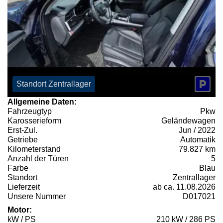
Standort Zentrallager
Allgemeine Daten:
Fahrzeugtyp
Pkw
Karosserieform
Geländewagen
Erst-Zul.
Jun / 2022
Getriebe
Automatik
Kilometerstand
79.827 km
Anzahl der Türen
5
Farbe
Blau
Standort
Zentrallager
Lieferzeit
ab ca. 11.08.2026
Unsere Nummer
D017021
Motor:
kW / PS
210 kW / 286 PS