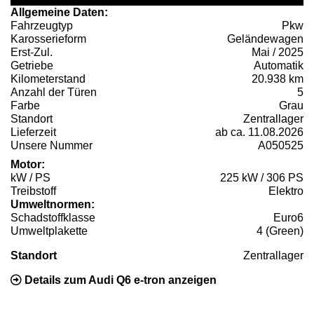
Allgemeine Daten:
Fahrzeugtyp
Pkw
Karosserieform
Geländewagen
Erst-Zul.
Mai / 2025
Getriebe
Automatik
Kilometerstand
20.938 km
Anzahl der Türen
5
Farbe
Grau
Standort
Zentrallager
Lieferzeit
ab ca. 11.08.2026
Unsere Nummer
A050525
Motor:
kW / PS
225 kW / 306 PS
Treibstoff
Elektro
Umweltnormen:
Schadstoffklasse
Euro6
Umweltplakette
4 (Green)
Standort
Zentrallager
Details zum Audi Q6 e-tron anzeigen