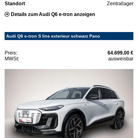
Standort
Zentrallager
Details zum Audi Q6 e-tron anzeigen
Audi Q6 e-tron S line exterieur schwarz Pano
Preis:
64.699,00 €
MWSt:
ausweisbar