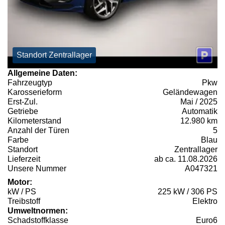
Standort Zentrallager
Allgemeine Daten:
Fahrzeugtyp
Pkw
Karosserieform
Geländewagen
Erst-Zul.
Mai / 2025
Getriebe
Automatik
Kilometerstand
12.980 km
Anzahl der Türen
5
Farbe
Blau
Standort
Zentrallager
Lieferzeit
ab ca. 11.08.2026
Unsere Nummer
A047321
Motor:
kW / PS
225 kW / 306 PS
Treibstoff
Elektro
Umweltnormen:
Schadstoffklasse
Euro6