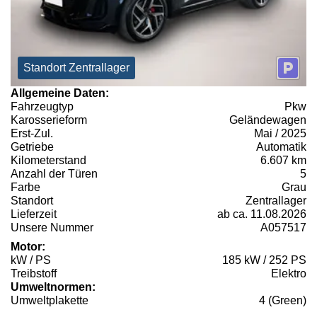
Standort Zentrallager
Allgemeine Daten:
Fahrzeugtyp
Pkw
Karosserieform
Geländewagen
Erst-Zul.
Mai / 2025
Getriebe
Automatik
Kilometerstand
6.607 km
Anzahl der Türen
5
Farbe
Grau
Standort
Zentrallager
Lieferzeit
ab ca. 11.08.2026
Unsere Nummer
A057517
Motor:
kW / PS
185 kW / 252 PS
Treibstoff
Elektro
Umweltnormen:
Umweltplakette
4 (Green)