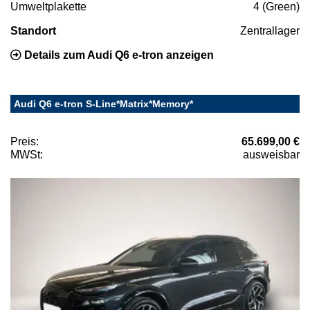
Umweltplakette
4 (Green)
Standort
Zentrallager
Details zum Audi Q6 e-tron anzeigen
Audi Q6 e-tron S-Line*Matrix*Memory*
Preis:
65.699,00 €
MWSt:
ausweisbar