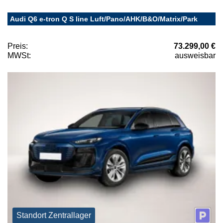
Audi Q6 e-tron Q S line Luft/Pano/AHK/B&O/Matrix/Park
Preis:
73.299,00 €
MWSt:
ausweisbar
Standort Zentrallager