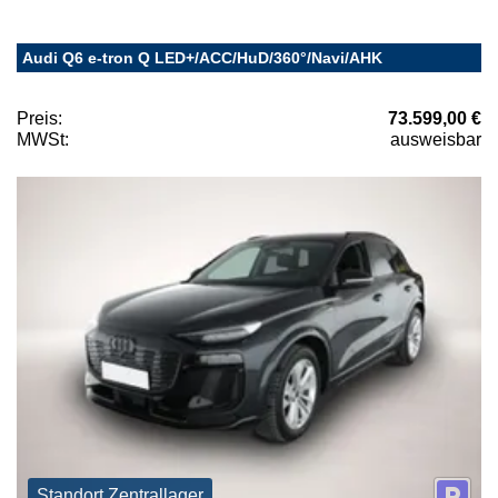
Audi Q6 e-tron Q LED+/ACC/HuD/360°/Navi/AHK
Preis:
73.599,00 €
MWSt:
ausweisbar
Standort Zentrallager