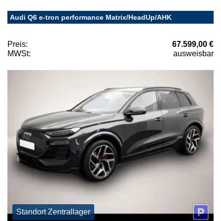
Audi Q6 e-tron performance Matrix/HeadUp/AHK
Preis:
67.599,00 €
MWSt:
ausweisbar
Standort Zentrallager