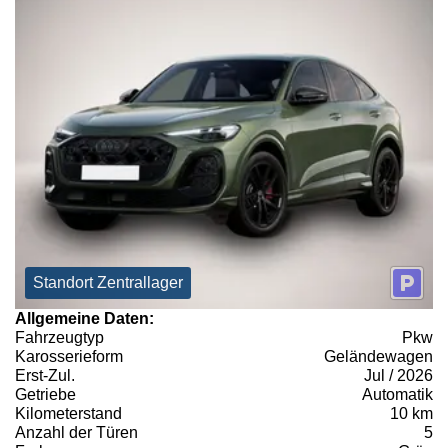
Standort Zentrallager
Allgemeine Daten:
Fahrzeugtyp
Pkw
Karosserieform
Geländewagen
Erst-Zul.
Jul / 2026
Getriebe
Automatik
Kilometerstand
10 km
Anzahl der Türen
5