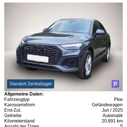
Standort Zentrallager
Allgemeine Daten:
Fahrzeugtyp
Pkw
Karosserieform
Geländewagen
Erst-Zul.
Jun / 2025
Getriebe
Automatik
Kilometerstand
20.891 km
Anzahl der Türen
5