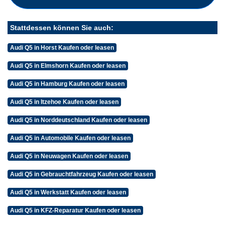
Stattdessen können Sie auch:
Audi Q5 in Horst Kaufen oder leasen
Audi Q5 in Elmshorn Kaufen oder leasen
Audi Q5 in Hamburg Kaufen oder leasen
Audi Q5 in Itzehoe Kaufen oder leasen
Audi Q5 in Norddeutschland Kaufen oder leasen
Audi Q5 in Automobile Kaufen oder leasen
Audi Q5 in Neuwagen Kaufen oder leasen
Audi Q5 in Gebrauchtfahrzeug Kaufen oder leasen
Audi Q5 in Werkstatt Kaufen oder leasen
Audi Q5 in KFZ-Reparatur Kaufen oder leasen