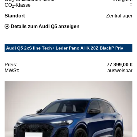
2
CO
-Klasse
F
2
Standort
Zentrallager
Details zum Audi Q5 anzeigen
Audi Q5 2xS line Tech+ Leder Pano AHK 20Z BlackP Priv
Preis:
77.399,00 €
MWSt:
ausweisbar