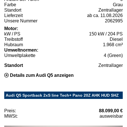
Farbe
Grau
Standort
Zentrallager
Lieferzeit
ab ca. 11.08.2026
Unsere Nummer
2062995
Motor:
kW / PS
150 kW / 204 PS
Treibstoff
Diesel
Hubraum
1.968 cm³
Umweltnormen:
Umweltplakette
4 (Green)
Standort
Zentrallager
Details zum Audi Q5 anzeigen
Audi Q5 Sportback 2xS line Tech+ Pano 20Z AHK HUD SHZ
Preis:
88.099,00 €
MWSt:
ausweisbar