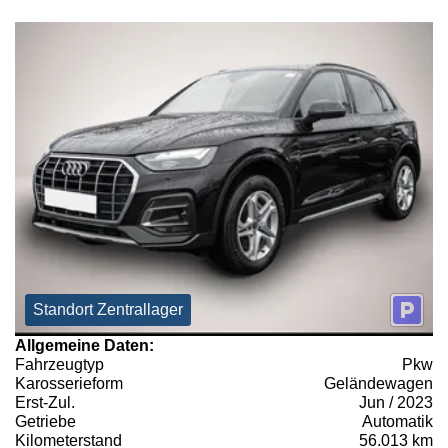
Standort Zentrallager
Allgemeine Daten:
Fahrzeugtyp
Pkw
Karosserieform
Geländewagen
Erst-Zul.
Jun / 2023
Getriebe
Automatik
Kilometerstand
56.013 km