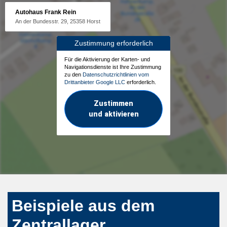
Autohaus Frank Rein
An der Bundesstr. 29, 25358 Horst
Zustimmung erforderlich
Für die Aktivierung der Karten- und
Navigationsdienste ist Ihre Zustimmung
zu den
Datenschutzrichtlinien vom
Drittanbieter Google LLC
erforderlich.
Zustimmen
und aktivieren
Beispiele aus dem
Zentrallager