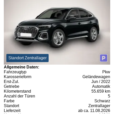
Standort Zentrallager
Allgemeine Daten:
Fahrzeugtyp
Pkw
Karosserieform
Geländewagen
Erst-Zul.
Jun / 2022
Getriebe
Automatik
Kilometerstand
55.659 km
Anzahl der Türen
5
Farbe
Schwarz
Standort
Zentrallager
Lieferzeit
ab ca. 11.08.2026