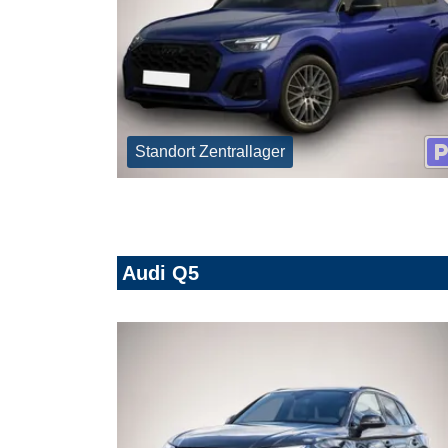
Standort Zentrallager
Audi Q5