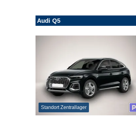
Audi Q5
Standort Zentrallager