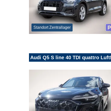
Standort Zentrallager
Audi Q5 S line 40 TDI quattro Lu