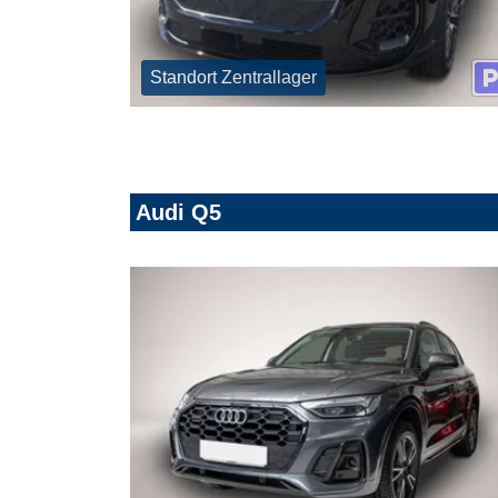
Standort Zentrallager
Audi Q5