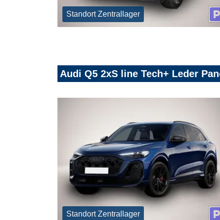
Standort Zentrallager
Audi Q5 2xS line Tech+ Leder Pan
Standort Zentrallager