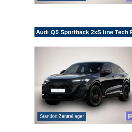
Audi Q5 Sportback 2xS line Tech 
Standort Zentrallager