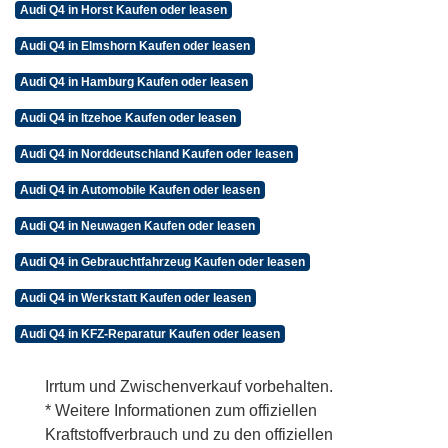
Audi Q4 in Horst Kaufen oder leasen
Audi Q4 in Elmshorn Kaufen oder leasen
Audi Q4 in Hamburg Kaufen oder leasen
Audi Q4 in Itzehoe Kaufen oder leasen
Audi Q4 in Norddeutschland Kaufen oder leasen
Audi Q4 in Automobile Kaufen oder leasen
Audi Q4 in Neuwagen Kaufen oder leasen
Audi Q4 in Gebrauchtfahrzeug Kaufen oder leasen
Audi Q4 in Werkstatt Kaufen oder leasen
Audi Q4 in KFZ-Reparatur Kaufen oder leasen
Irrtum und Zwischenverkauf vorbehalten.
* Weitere Informationen zum offiziellen
Kraftstoffverbrauch und zu den offiziellen