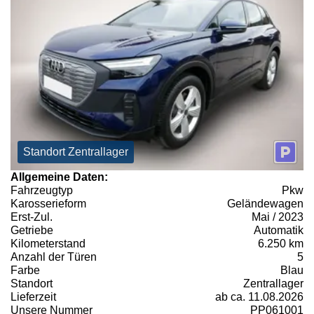
Standort Zentrallager
Allgemeine Daten:
Fahrzeugtyp
Pkw
Karosserieform
Geländewagen
Erst-Zul.
Mai / 2023
Getriebe
Automatik
Kilometerstand
6.250 km
Anzahl der Türen
5
Farbe
Blau
Standort
Zentrallager
Lieferzeit
ab ca. 11.08.2026
Unsere Nummer
PP061001