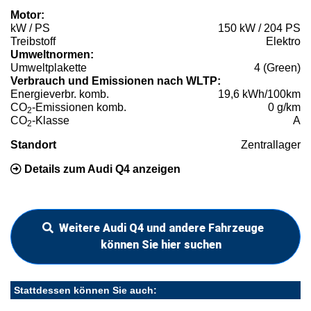
Motor:
kW / PS
150 kW / 204 PS
Treibstoff
Elektro
Umweltnormen:
Umweltplakette
4 (Green)
Verbrauch und Emissionen nach WLTP:
Energieverbr. komb.
19,6 kWh/100km
CO
-Emissionen komb.
0 g/km
2
CO
-Klasse
A
2
Standort
Zentrallager
Details zum Audi Q4 anzeigen
Weitere Audi Q4 und andere Fahrzeuge
können Sie hier suchen
Stattdessen können Sie auch: