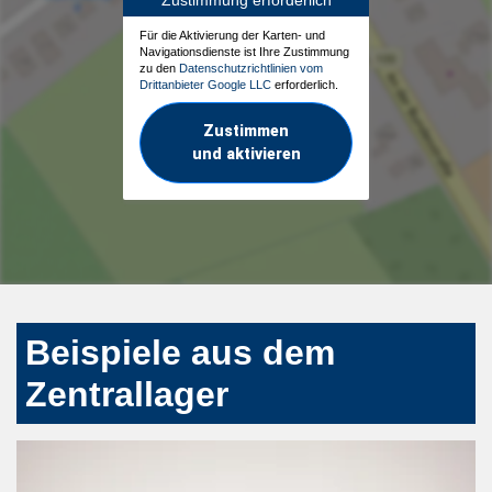
Zustimmung erforderlich
Für die Aktivierung der Karten- und
Navigationsdienste ist Ihre Zustimmung
zu den
Datenschutzrichtlinien vom
Drittanbieter Google LLC
erforderlich.
Zustimmen
und aktivieren
Beispiele aus dem
Zentrallager