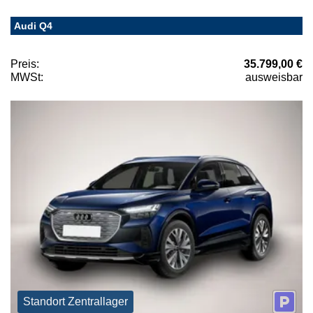
Audi Q4
Preis:
35.799,00 €
MWSt:
ausweisbar
Standort Zentrallager