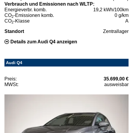
Verbrauch und Emissionen nach WLTP:
Energieverbr. komb.
19,2 kWh/100km
CO
-Emissionen komb.
0 g/km
2
CO
-Klasse
A
2
Standort
Zentrallager
Details zum Audi Q4 anzeigen
Audi Q4
Preis:
35.699,00 €
MWSt:
ausweisbar