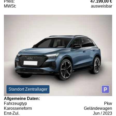
Preis:
47.199,00 €
MWSt:
ausweisbar
Standort Zentrallager
Allgemeine Daten:
Fahrzeugtyp
Pkw
Karosserieform
Geländewagen
Erst-Zul.
Jun / 2023