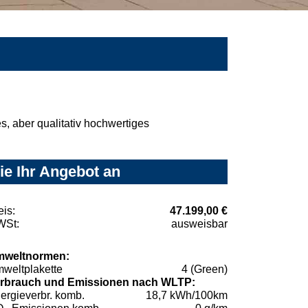
, aber qualitativ hochwertiges
ie Ihr Angebot an
eis:
47.199,00 €
St:
ausweisbar
weltnormen:
weltplakette
4 (Green)
rbrauch und Emissionen nach WLTP:
ergieverbr. komb.
18,7 kWh/100km