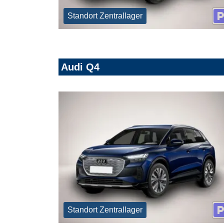
Standort Zentrallager
Audi Q4
Standort Zentrallager