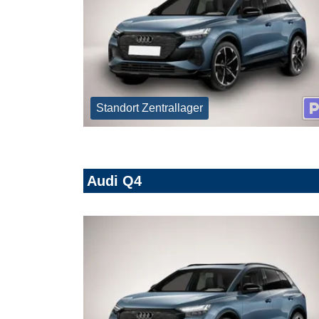
Standort Zentrallager
Audi Q4