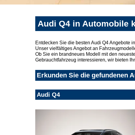
Audi Q4 in Automobile 
Entdecken Sie die besten Audi Q4 Angebote in
Unser vielfältiges Angebot an Fahrzeugmodelle
Ob Sie ein brandneues Modell mit den neuesten
Gebrauchtfahrzeug interessieren, wir bieten Ih
Erkunden Sie die gefundenen Au
Audi Q4