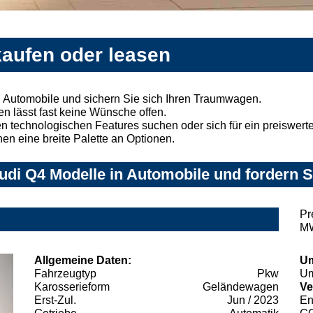
kaufen oder leasen
 Automobile und sichern Sie sich Ihren Traumwagen.
n lässt fast keine Wünsche offen.
 technologischen Features suchen oder sich für ein preiswertes
nen eine breite Palette an Optionen.
di Q4 Modelle in Automobile und fordern S
Pr
MW
Allgemeine Daten:
Um
Fahrzeugtyp
Pkw
Um
Karosserieform
Geländewagen
Ve
Erst-Zul.
Jun / 2023
En