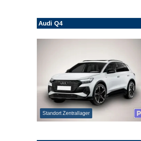
Audi Q4
Standort Zentrallager