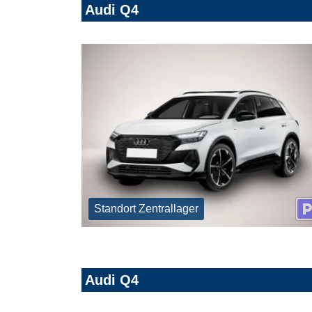
Audi Q4
Standort Zentrallager
Audi Q4