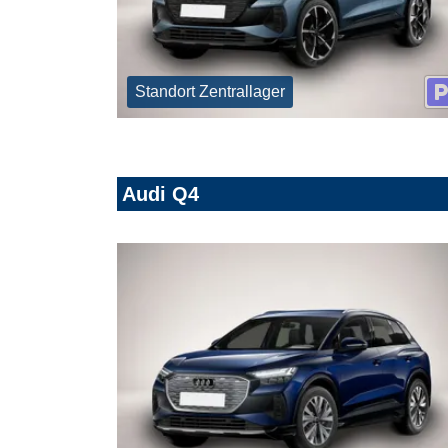
Standort Zentrallager
Audi Q4