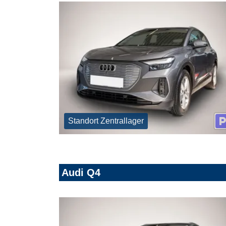
Standort Zentrallager
Audi Q4