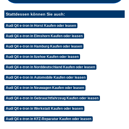
Stattdessen können Sie auch:
Audi Q4 e-tron in Horst Kaufen oder leasen
Audi Q4 e-tron in Elmshorn Kaufen oder leasen
Audi Q4 e-tron in Hamburg Kaufen oder leasen
Audi Q4 e-tron in Itzehoe Kaufen oder leasen
Audi Q4 e-tron in Norddeutschland Kaufen oder leasen
Audi Q4 e-tron in Automobile Kaufen oder leasen
Audi Q4 e-tron in Neuwagen Kaufen oder leasen
Audi Q4 e-tron in Gebrauchtfahrzeug Kaufen oder leasen
Audi Q4 e-tron in Werkstatt Kaufen oder leasen
Audi Q4 e-tron in KFZ-Reparatur Kaufen oder leasen