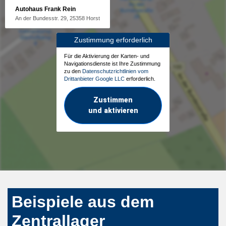
Autohaus Frank Rein
An der Bundesstr. 29, 25358 Horst
Zustimmung erforderlich
Für die Aktivierung der Karten- und
Navigationsdienste ist Ihre Zustimmung
zu den
Datenschutzrichtlinien vom
Drittanbieter Google LLC
erforderlich.
Zustimmen
und aktivieren
Beispiele aus dem
Zentrallager