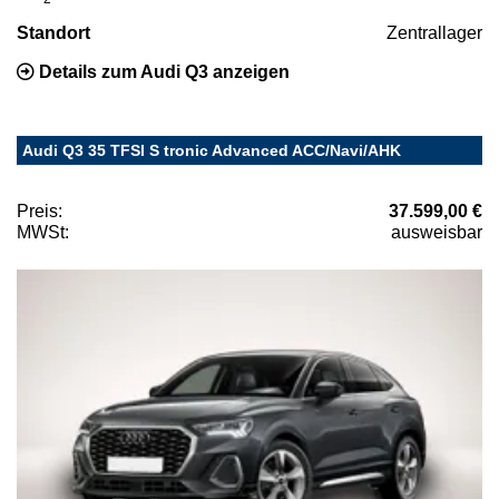
Standort
Zentrallager
Details zum Audi Q3 anzeigen
Audi Q3 35 TFSI S tronic Advanced ACC/Navi/AHK
Preis:
37.599,00 €
MWSt:
ausweisbar