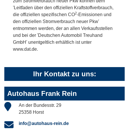
zum Stromverbrauch neuer Pkw können dem
'Leitfaden über den offiziellen Kraftstoffverbrauch,
2
die offiziellen spezifischen CO
-Emissionen und
den offiziellen Stromverbrauch neuer Pkw'
entnommen werden, der an allen Verkaufsstellen
und bei der 'Deutschen Automobil Treuhand
GmbH' unentgeltlich erhältlich ist unter
www.dat.de.
Ihr Kontakt zu uns:
Autohaus Frank Rein
An der Bundesstr. 29
25358 Horst
info@autohaus-rein.de