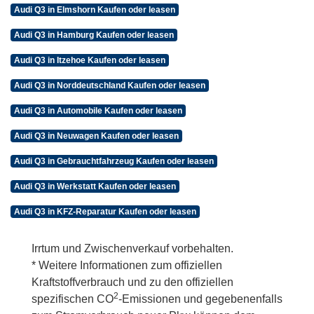
Audi Q3 in Elmshorn Kaufen oder leasen
Audi Q3 in Hamburg Kaufen oder leasen
Audi Q3 in Itzehoe Kaufen oder leasen
Audi Q3 in Norddeutschland Kaufen oder leasen
Audi Q3 in Automobile Kaufen oder leasen
Audi Q3 in Neuwagen Kaufen oder leasen
Audi Q3 in Gebrauchtfahrzeug Kaufen oder leasen
Audi Q3 in Werkstatt Kaufen oder leasen
Audi Q3 in KFZ-Reparatur Kaufen oder leasen
Irrtum und Zwischenverkauf vorbehalten.
* Weitere Informationen zum offiziellen
Kraftstoffverbrauch und zu den offiziellen
2
spezifischen CO
-Emissionen und gegebenenfalls