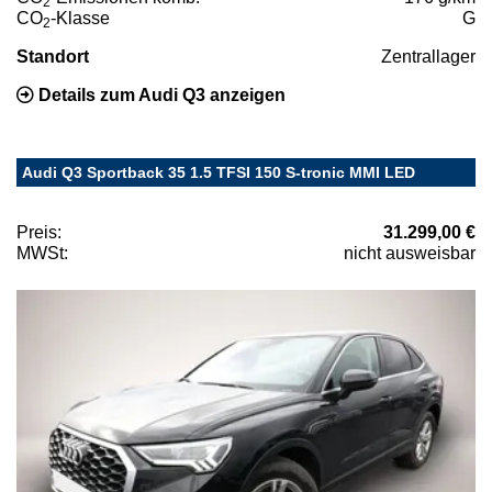
2
CO
-Klasse
G
2
Standort
Zentrallager
Details zum Audi Q3 anzeigen
Audi Q3 Sportback 35 1.5 TFSI 150 S-tronic MMI LED
Preis:
31.299,00 €
MWSt:
nicht ausweisbar