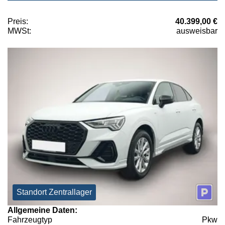
Preis:
40.399,00 €
MWSt:
ausweisbar
Standort Zentrallager
Allgemeine Daten:
Fahrzeugtyp
Pkw