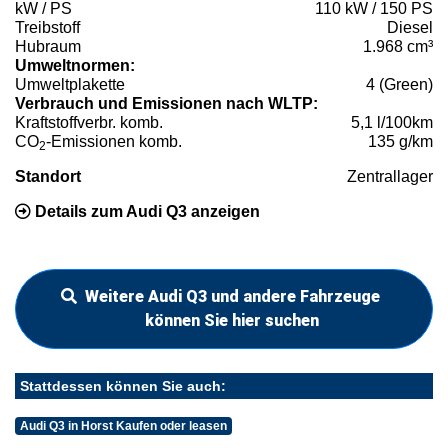
kW / PS
110 kW / 150 PS
Treibstoff
Diesel
Hubraum
1.968 cm³
Umweltnormen:
Umweltplakette
4 (Green)
Verbrauch und Emissionen nach WLTP:
Kraftstoffverbr. komb.
5,1 l/100km
CO
-Emissionen komb.
135 g/km
2
Standort
Zentrallager
Details zum Audi Q3 anzeigen
Weitere Audi Q3 und andere Fahrzeuge
können Sie hier suchen
Stattdessen können Sie auch:
Audi Q3 in Horst Kaufen oder leasen