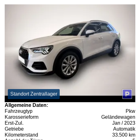
Standort Zentrallager
Allgemeine Daten:
Fahrzeugtyp
Pkw
Karosserieform
Geländewagen
Erst-Zul.
Jan / 2023
Getriebe
Automatik
Kilometerstand
33.500 km