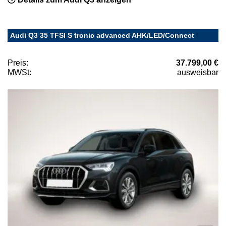
Audi Q3 35 TFSI S tronic advanced AHK/LED/Connect
Preis:
37.799,00 €
MWSt:
ausweisbar