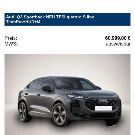
Audi Q3 Sportback NEU TFSI quattro S line
TechPro+HUD+M.
Preis:
60.999,00 €
MWSt:
ausweisbar