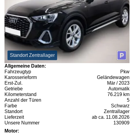
Standort Zentrallager
Allgemeine Daten:
Fahrzeugtyp
Pkw
Karosserieform
Geländewagen
Erst-Zul.
Mär / 2023
Getriebe
Automatik
Kilometerstand
76.219 km
Anzahl der Türen
5
Farbe
Schwarz
Standort
Zentrallager
Lieferzeit
ab ca. 11.08.2026
Unsere Nummer
130909
Motor: