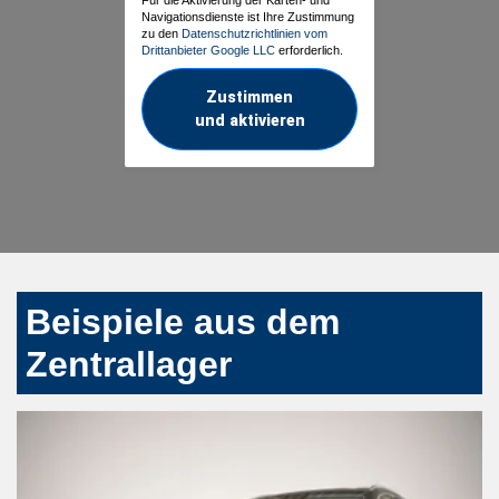
Navigationsdienste ist Ihre Zustimmung
zu den
Datenschutzrichtlinien vom
Drittanbieter Google LLC
erforderlich.
Zustimmen
und aktivieren
Beispiele aus dem
Zentrallager