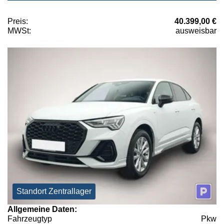
Preis:
40.399,00 €
MWSt:
ausweisbar
Standort Zentrallager
Allgemeine Daten:
Fahrzeugtyp
Pkw