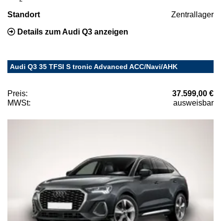
Standort
Zentrallager
Details zum Audi Q3 anzeigen
Audi Q3 35 TFSI S tronic Advanced ACC/Navi/AHK
Preis:
37.599,00 €
MWSt:
ausweisbar