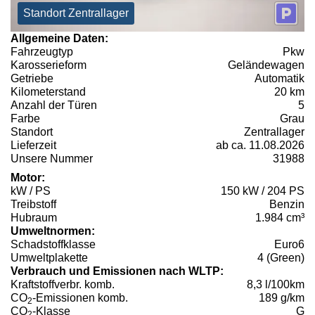
Standort Zentrallager
Allgemeine Daten:
Fahrzeugtyp
Pkw
Karosserieform
Geländewagen
Getriebe
Automatik
Kilometerstand
20 km
Anzahl der Türen
5
Farbe
Grau
Standort
Zentrallager
Lieferzeit
ab ca. 11.08.2026
Unsere Nummer
31988
Motor:
kW / PS
150 kW / 204 PS
Treibstoff
Benzin
Hubraum
1.984 cm³
Umweltnormen:
Schadstoffklasse
Euro6
Umweltplakette
4 (Green)
Verbrauch und Emissionen nach WLTP:
Kraftstoffverbr. komb.
8,3 l/100km
CO
-Emissionen komb.
189 g/km
2
CO
-Klasse
G
2