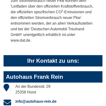
zum Stromverbrauch neuer Pkw können dem
'Leitfaden über den offiziellen Kraftstoffverbrauch,
2
die offiziellen spezifischen CO
-Emissionen und
den offiziellen Stromverbrauch neuer Pkw'
entnommen werden, der an allen Verkaufsstellen
und bei der 'Deutschen Automobil Treuhand
GmbH' unentgeltlich erhältlich ist unter
www.dat.de.
Ihr Kontakt zu uns:
Autohaus Frank Rein
An der Bundesstr. 29
25358 Horst
info@autohaus-rein.de