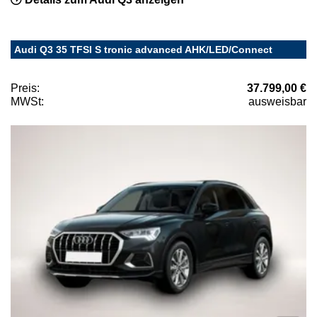
Audi Q3 35 TFSI S tronic advanced AHK/LED/Connect
Preis:
37.799,00 €
MWSt:
ausweisbar