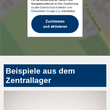
Navigationsdienste ist Ihre Zustimmung
zu den
Datenschutzrichtlinien vom
Drittanbieter Google LLC
erforderlich.
Zustimmen
und aktivieren
Beispiele aus dem
Zentrallager