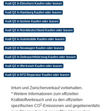
Audi Q3 in Elmshorn Kaufen oder leasen
Audi Q3 in Hamburg Kaufen oder leasen
Audi Q3 in Itzehoe Kaufen oder leasen
Audi Q3 in Norddeutschland Kaufen oder leasen
Audi Q3 in Automobile Kaufen oder leasen
Audi Q3 in Neuwagen Kaufen oder leasen
Audi Q3 in Gebrauchtfahrzeug Kaufen oder leasen
Audi Q3 in Werkstatt Kaufen oder leasen
Audi Q3 in KFZ-Reparatur Kaufen oder leasen
Irrtum und Zwischenverkauf vorbehalten.
* Weitere Informationen zum offiziellen
Kraftstoffverbrauch und zu den offiziellen
2
spezifischen CO
-Emissionen und gegebenenfalls