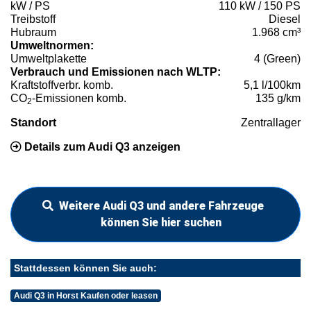
kW / PS
110 kW / 150 PS
Treibstoff
Diesel
Hubraum
1.968 cm³
Umweltnormen:
Umweltplakette
4 (Green)
Verbrauch und Emissionen nach WLTP:
Kraftstoffverbr. komb.
5,1 l/100km
CO
-Emissionen komb.
135 g/km
2
Standort
Zentrallager
Details zum Audi Q3 anzeigen
Weitere Audi Q3 und andere Fahrzeuge
können Sie hier suchen
Stattdessen können Sie auch:
Audi Q3 in Horst Kaufen oder leasen