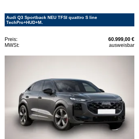
Audi Q3 Sportback NEU TFSI quattro S line
TechPro+HUD+M.
Preis:
60.999,00 €
MWSt:
ausweisbar