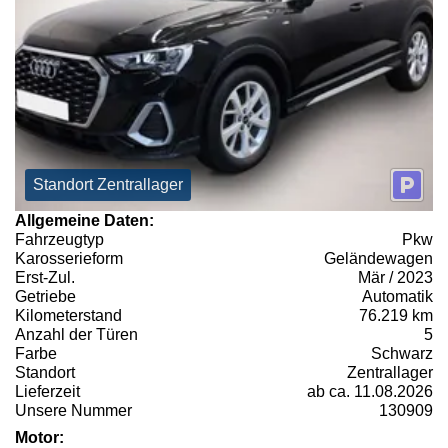
Standort Zentrallager
Allgemeine Daten:
Fahrzeugtyp
Pkw
Karosserieform
Geländewagen
Erst-Zul.
Mär / 2023
Getriebe
Automatik
Kilometerstand
76.219 km
Anzahl der Türen
5
Farbe
Schwarz
Standort
Zentrallager
Lieferzeit
ab ca. 11.08.2026
Unsere Nummer
130909
Motor: