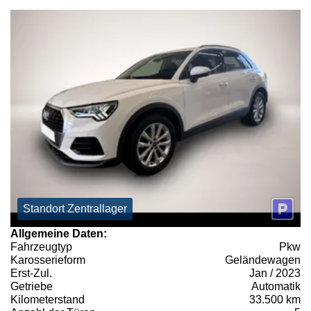
Standort Zentrallager
Allgemeine Daten:
Fahrzeugtyp
Pkw
Karosserieform
Geländewagen
Erst-Zul.
Jan / 2023
Getriebe
Automatik
Kilometerstand
33.500 km