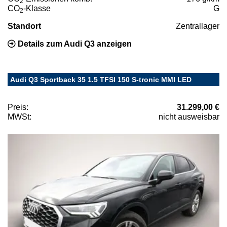
2
CO
-Klasse
G
2
Standort
Zentrallager
Details zum Audi Q3 anzeigen
Audi Q3 Sportback 35 1.5 TFSI 150 S-tronic MMI LED
Preis:
31.299,00 €
MWSt:
nicht ausweisbar