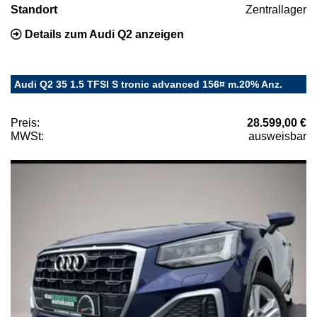
Standort
Zentrallager
Details zum Audi Q2 anzeigen
Audi Q2 35 1.5 TFSI S tronic advanced 156¤ m.20% Anz.
Preis:
28.599,00 €
MWSt:
ausweisbar