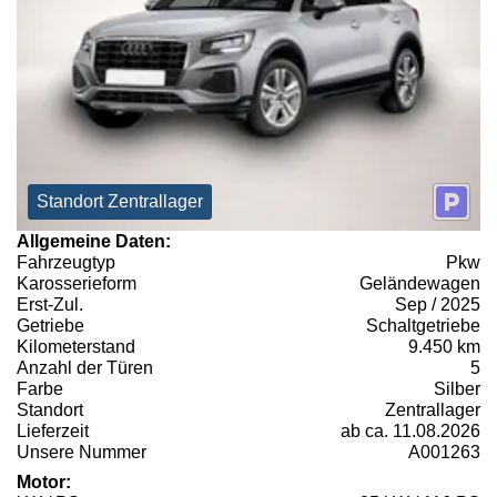
Standort Zentrallager
Allgemeine Daten:
Fahrzeugtyp
Pkw
Karosserieform
Geländewagen
Erst-Zul.
Sep / 2025
Getriebe
Schaltgetriebe
Kilometerstand
9.450 km
Anzahl der Türen
5
Farbe
Silber
Standort
Zentrallager
Lieferzeit
ab ca. 11.08.2026
Unsere Nummer
A001263
Motor: