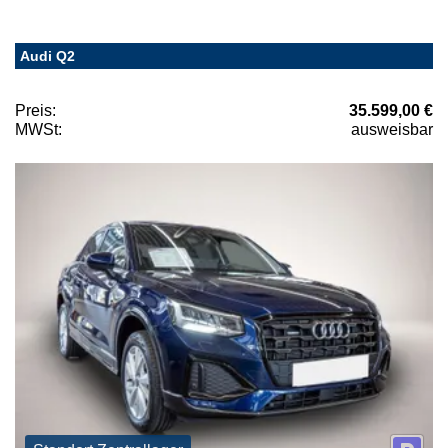
Audi Q2
Preis:
35.599,00 €
MWSt:
ausweisbar