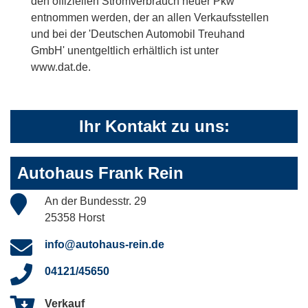
den offiziellen Stromverbrauch neuer Pkw'
entnommen werden, der an allen Verkaufsstellen
und bei der 'Deutschen Automobil Treuhand
GmbH' unentgeltlich erhältlich ist unter
www.dat.de.
Ihr Kontakt zu uns:
Autohaus Frank Rein
An der Bundesstr. 29
25358 Horst
info@autohaus-rein.de
04121/45650
Verkauf