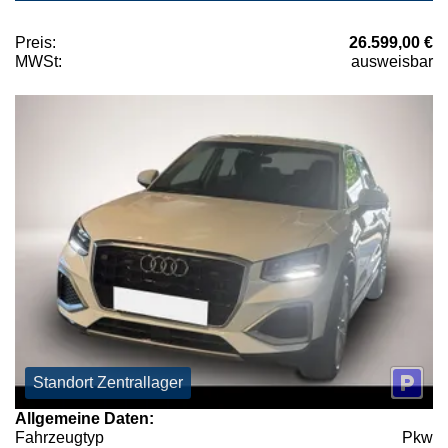
Preis:
26.599,00 €
MWSt:
ausweisbar
Standort Zentrallager
Allgemeine Daten:
Fahrzeugtyp
Pkw