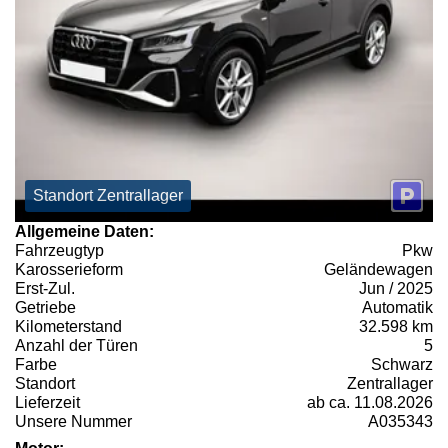
Standort Zentrallager
Allgemeine Daten:
Fahrzeugtyp
Pkw
Karosserieform
Geländewagen
Erst-Zul.
Jun / 2025
Getriebe
Automatik
Kilometerstand
32.598 km
Anzahl der Türen
5
Farbe
Schwarz
Standort
Zentrallager
Lieferzeit
ab ca. 11.08.2026
Unsere Nummer
A035343