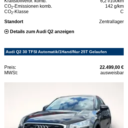
Kraftstoffverbr. komb.
6,2 l/100km
CO
-Emissionen komb.
142 g/km
2
CO
-Klasse
C
2
Standort
Zentrallager
Details zum Audi Q2 anzeigen
Audi Q2 30 TFSI Automatik/1Hand/Nur 25T Gelaufen
Preis:
22.499,00 €
MWSt:
ausweisbar