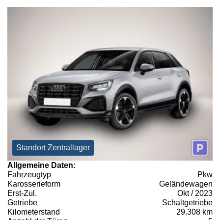
Standort Zentrallager
Allgemeine Daten:
Fahrzeugtyp
Pkw
Karosserieform
Geländewagen
Erst-Zul.
Okt / 2023
Getriebe
Schaltgetriebe
Kilometerstand
29.308 km