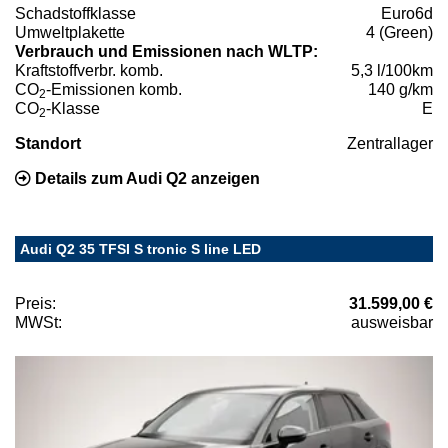
Schadstoffklasse
Euro6d
Umweltplakette
4 (Green)
Verbrauch und Emissionen nach WLTP:
Kraftstoffverbr. komb.
5,3 l/100km
CO
-Emissionen komb.
140 g/km
2
CO
-Klasse
E
2
Standort
Zentrallager
Details zum Audi Q2 anzeigen
Audi Q2 35 TFSI S tronic S line LED
Preis:
31.599,00 €
MWSt:
ausweisbar