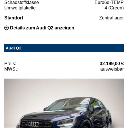
Schadstoffklasse
Euro6d-TEMP
Umweltplakette
4 (Green)
Standort
Zentrallager
Details zum Audi Q2 anzeigen
Audi Q2
Preis:
32.199,00 €
MWSt:
ausweisbar