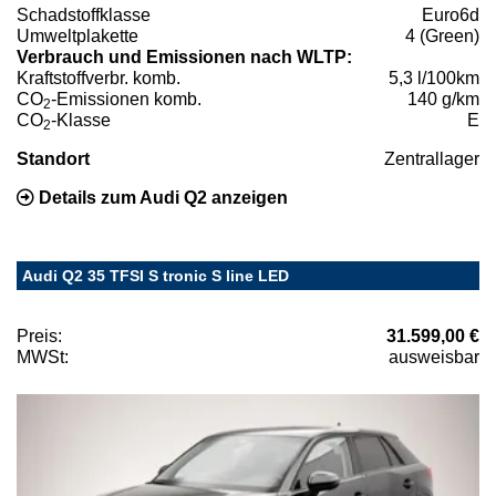
Schadstoffklasse
Euro6d
Umweltplakette
4 (Green)
Verbrauch und Emissionen nach WLTP:
Kraftstoffverbr. komb.
5,3 l/100km
CO
-Emissionen komb.
140 g/km
2
CO
-Klasse
E
2
Standort
Zentrallager
Details zum Audi Q2 anzeigen
Audi Q2 35 TFSI S tronic S line LED
Preis:
31.599,00 €
MWSt:
ausweisbar