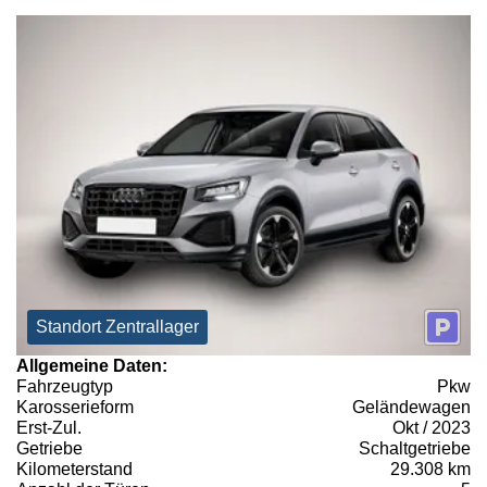
Standort Zentrallager
Allgemeine Daten:
Fahrzeugtyp
Pkw
Karosserieform
Geländewagen
Erst-Zul.
Okt / 2023
Getriebe
Schaltgetriebe
Kilometerstand
29.308 km