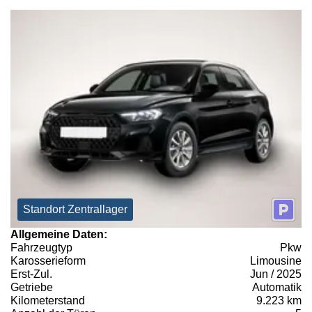
Standort Zentrallager
Allgemeine Daten:
Fahrzeugtyp
Pkw
Karosserieform
Limousine
Erst-Zul.
Jun / 2025
Getriebe
Automatik
Kilometerstand
9.223 km