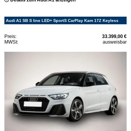
Audi A1 SB S line LED+ SportS CarPlay Kam 17Z Keyless
Preis:
33.399,00 €
MWSt:
ausweisbar