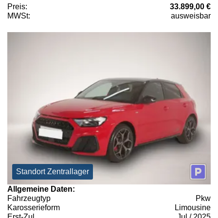
Preis:
33.899,00 €
MWSt:
ausweisbar
Standort Zentrallager
Allgemeine Daten:
Fahrzeugtyp
Pkw
Karosserieform
Limousine
Erst-Zul.
Jul / 2025