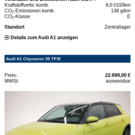
Kraftstoffverbr. komb.
6,0 l/100km
CO
-Emissionen komb.
136 g/km
2
CO
-Klasse
E
2
Standort
Zentrallager
Details zum Audi A1 anzeigen
Audi A1 Citycarver 30 TFSI
Preis:
22.699,00 €
MWSt:
ausweisbar