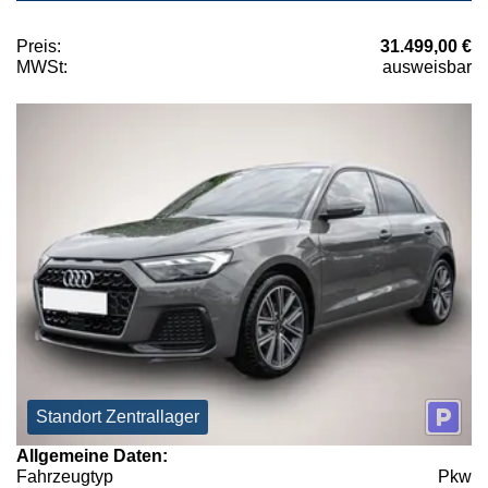
Preis:
31.499,00 €
MWSt:
ausweisbar
Standort Zentrallager
Allgemeine Daten:
Fahrzeugtyp
Pkw