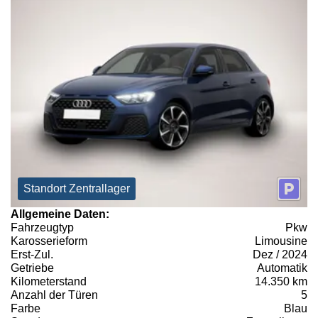
Standort Zentrallager
Allgemeine Daten:
Fahrzeugtyp
Pkw
Karosserieform
Limousine
Erst-Zul.
Dez / 2024
Getriebe
Automatik
Kilometerstand
14.350 km
Anzahl der Türen
5
Farbe
Blau