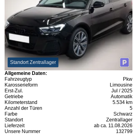
Standort Zentrallager
Allgemeine Daten:
Fahrzeugtyp
Pkw
Karosserieform
Limousine
Erst-Zul.
Jul / 2025
Getriebe
Automatik
Kilometerstand
5.534 km
Anzahl der Türen
5
Farbe
Schwarz
Standort
Zentrallager
Lieferzeit
ab ca. 11.08.2026
Unsere Nummer
132799