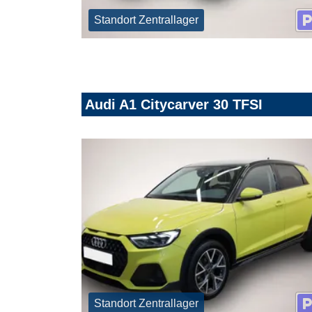
Standort Zentrallager
Audi A1 Citycarver 30 TFSI
Standort Zentrallager