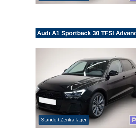
Audi A1 Sportback 30 TFSI Advan
Standort Zentrallager