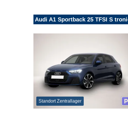
Audi A1 Sportback 25 TFSI S tr
Standort Zentrallager