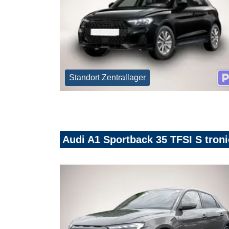
Standort Zentrallager
Audi A1 Sportback 35 TFSI S tron