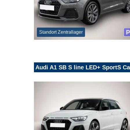
Standort Zentrallager
Audi A1 SB S line LED+ SportS C