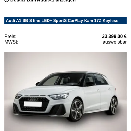
Audi A1 SB S line LED+ SportS CarPlay Kam 17Z Keyless
Preis:
33.399,00 €
MWSt:
ausweisbar