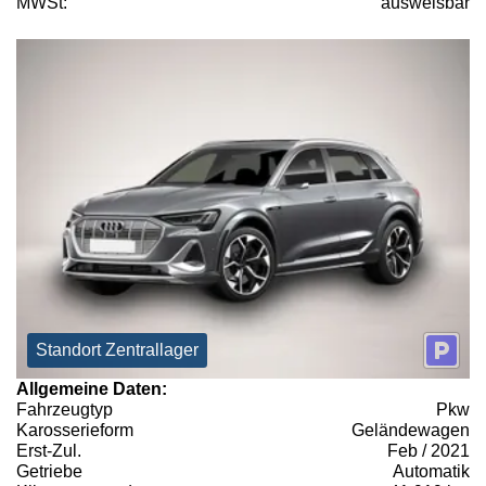
MWSt:
ausweisbar
Standort Zentrallager
Allgemeine Daten:
Fahrzeugtyp
Pkw
Karosserieform
Geländewagen
Erst-Zul.
Feb / 2021
Getriebe
Automatik