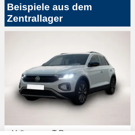
Beispiele aus dem
Zentrallager
Volkswagen T-Roc