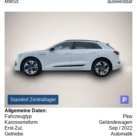
MWSt:
ausweisbar
Standort Zentrallager
Allgemeine Daten:
Fahrzeugtyp
Pkw
Karosserieform
Geländewagen
Erst-Zul.
Sep / 2022
Getriebe
Automatik