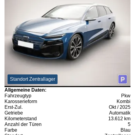
Standort Zentrallager
Allgemeine Daten:
Fahrzeugtyp
Pkw
Karosserieform
Kombi
Erst-Zul.
Okt / 2025
Getriebe
Automatik
Kilometerstand
13.612 km
Anzahl der Türen
5
Farbe
Blau