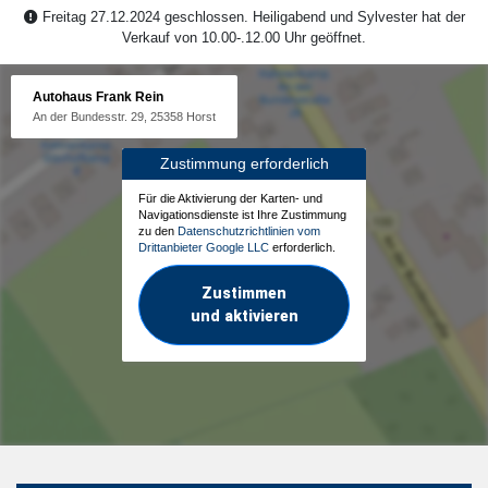
Freitag 27.12.2024 geschlossen. Heiligabend und Sylvester hat der
Verkauf von 10.00-.12.00 Uhr geöffnet.
Autohaus Frank Rein
An der Bundesstr. 29, 25358 Horst
Zustimmung erforderlich
Für die Aktivierung der Karten- und
Navigationsdienste ist Ihre Zustimmung
zu den
Datenschutzrichtlinien vom
Drittanbieter Google LLC
erforderlich.
Zustimmen
und aktivieren