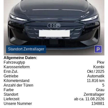
Standort Zentrallager
Allgemeine Daten:
Fahrzeugtyp
Pkw
Karosserieform
Kombi
Erst-Zul.
Okt / 2025
Getriebe
Automatik
Kilometerstand
11.816 km
Anzahl der Türen
5
Farbe
Grau
Standort
Zentrallager
Lieferzeit
ab ca. 11.08.2026
Unsere Nummer
134881