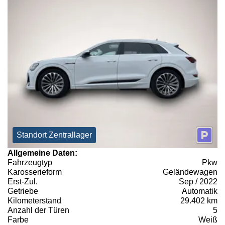
Standort Zentrallager
Allgemeine Daten:
Fahrzeugtyp
Pkw
Karosserieform
Geländewagen
Erst-Zul.
Sep / 2022
Getriebe
Automatik
Kilometerstand
29.402 km
Anzahl der Türen
5
Farbe
Weiß