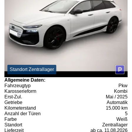
Standort Zentrallager
Allgemeine Daten:
Fahrzeugtyp
Pkw
Karosserieform
Kombi
Erst-Zul.
Mai / 2025
Getriebe
Automatik
Kilometerstand
15.000 km
Anzahl der Türen
5
Farbe
Weiß
Standort
Zentrallager
Lieferzeit
ab ca. 11.08.2026