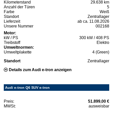
Kilometerstand
29.638 km
Anzahl der Türen
5
Farbe
Weiß
Standort
Zentrallager
Lieferzeit
ab ca. 11.08.2026
Unsere Nummer
002168
Motor:
kW / PS
300 kW / 408 PS
Treibstoff
Elektro
Umweltnormen:
Umweltplakette
4 (Green)
Standort
Zentrallager
Details zum Audi e-tron anzeigen
Audi e-tron Q6 SUV e-tron
Preis:
51.899,00 €
MWSt:
ausweisbar