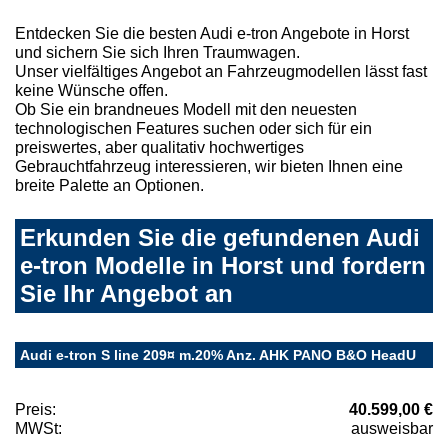
Entdecken Sie die besten Audi e-tron Angebote in Horst
und sichern Sie sich Ihren Traumwagen.
Unser vielfältiges Angebot an Fahrzeugmodellen lässt fast
keine Wünsche offen.
Ob Sie ein brandneues Modell mit den neuesten
technologischen Features suchen oder sich für ein
preiswertes, aber qualitativ hochwertiges
Gebrauchtfahrzeug interessieren, wir bieten Ihnen eine
breite Palette an Optionen.
Erkunden Sie die gefundenen Audi
e-tron Modelle in Horst und fordern
Sie Ihr Angebot an
Audi e-tron S line 209¤ m.20% Anz. AHK PANO B&O HeadU
Preis:
40.599,00 €
MWSt:
ausweisbar