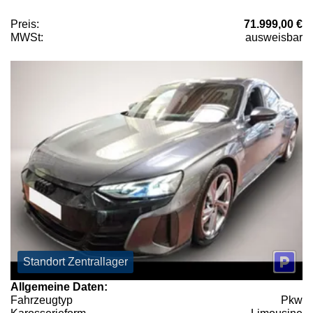
Preis:
71.999,00 €
MWSt:
ausweisbar
Standort Zentrallager
Allgemeine Daten:
Fahrzeugtyp
Pkw