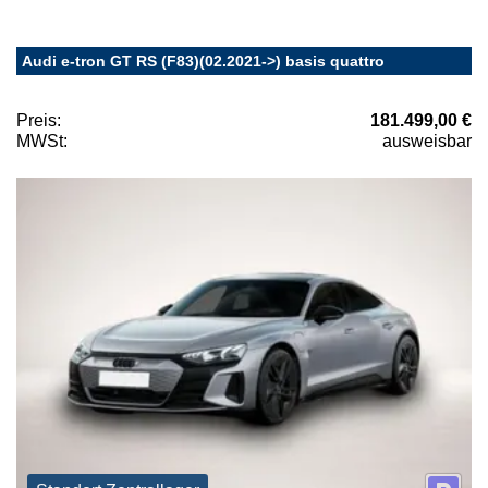
Audi e-tron GT RS (F83)(02.2021->) basis quattro
Preis:
181.499,00 €
MWSt:
ausweisbar