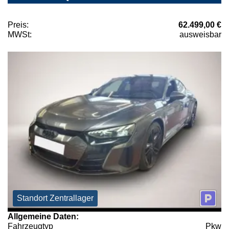
Preis:
62.499,00 €
MWSt:
ausweisbar
Standort Zentrallager
Allgemeine Daten:
Fahrzeugtyp
Pkw