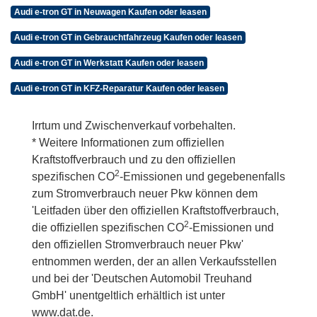
Audi e-tron GT in Neuwagen Kaufen oder leasen
Audi e-tron GT in Gebrauchtfahrzeug Kaufen oder leasen
Audi e-tron GT in Werkstatt Kaufen oder leasen
Audi e-tron GT in KFZ-Reparatur Kaufen oder leasen
Irrtum und Zwischenverkauf vorbehalten.
* Weitere Informationen zum offiziellen
Kraftstoffverbrauch und zu den offiziellen
2
spezifischen CO
-Emissionen und gegebenenfalls
zum Stromverbrauch neuer Pkw können dem
'Leitfaden über den offiziellen Kraftstoffverbrauch,
2
die offiziellen spezifischen CO
-Emissionen und
den offiziellen Stromverbrauch neuer Pkw'
entnommen werden, der an allen Verkaufsstellen
und bei der 'Deutschen Automobil Treuhand
GmbH' unentgeltlich erhältlich ist unter
www.dat.de.