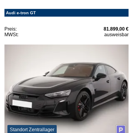
Audi e-tron GT
Preis:
81.899,00 €
MWSt:
ausweisbar
Standort Zentrallager