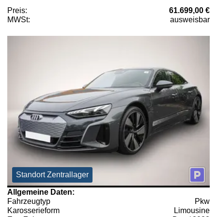
Preis:
61.699,00 €
MWSt:
ausweisbar
Standort Zentrallager
Allgemeine Daten:
Fahrzeugtyp
Pkw
Karosserieform
Limousine