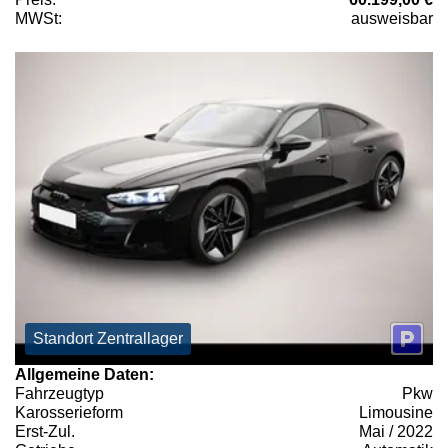
MWSt:
ausweisbar
Standort Zentrallager
Allgemeine Daten:
Fahrzeugtyp
Pkw
Karosserieform
Limousine
Erst-Zul.
Mai / 2022