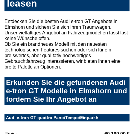
leasen
Entdecken Sie die besten Audi e-tron GT Angebote in
Elmshorn und sichern Sie sich Ihren Traumwagen.
Unser vielfältiges Angebot an Fahrzeugmodellen lässt fast
keine Wünsche offen.
Ob Sie ein brandneues Modell mit den neuesten
technologischen Features suchen oder sich für ein
preiswertes, aber qualitativ hochwertiges
Gebrauchtfahrzeug interessieren, wir bieten Ihnen eine
breite Palette an Optionen.
Erkunden Sie die gefundenen Audi
e-tron GT Modelle in Elmshorn und
fordern Sie Ihr Angebot an
Audi e-tron GT quattro Pano/Tempo/Einparkhi
Preis:
60.199,00 €