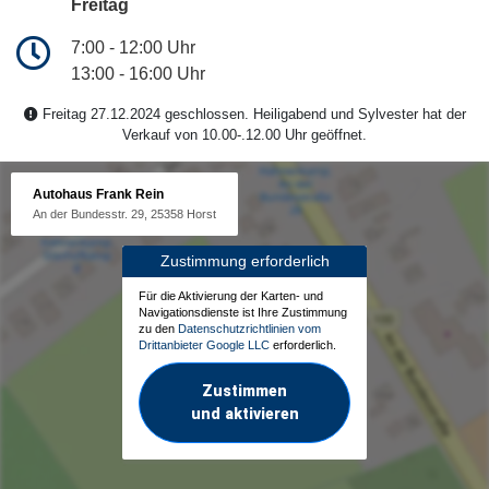
Freitag
7:00 - 12:00 Uhr
13:00 - 16:00 Uhr
Freitag 27.12.2024 geschlossen. Heiligabend und Sylvester hat der
Verkauf von 10.00-.12.00 Uhr geöffnet.
Autohaus Frank Rein
An der Bundesstr. 29, 25358 Horst
Zustimmung erforderlich
Für die Aktivierung der Karten- und
Navigationsdienste ist Ihre Zustimmung
zu den
Datenschutzrichtlinien vom
Drittanbieter Google LLC
erforderlich.
Zustimmen
und aktivieren