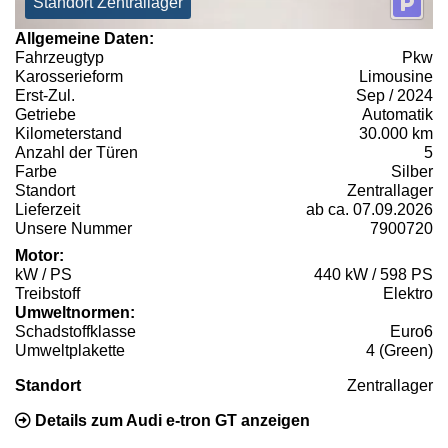
Standort Zentrallager
Allgemeine Daten:
Fahrzeugtyp
Pkw
Karosserieform
Limousine
Erst-Zul.
Sep / 2024
Getriebe
Automatik
Kilometerstand
30.000 km
Anzahl der Türen
5
Farbe
Silber
Standort
Zentrallager
Lieferzeit
ab ca. 07.09.2026
Unsere Nummer
7900720
Motor:
kW / PS
440 kW / 598 PS
Treibstoff
Elektro
Umweltnormen:
Schadstoffklasse
Euro6
Umweltplakette
4 (Green)
Standort
Zentrallager
Details zum Audi e-tron GT anzeigen