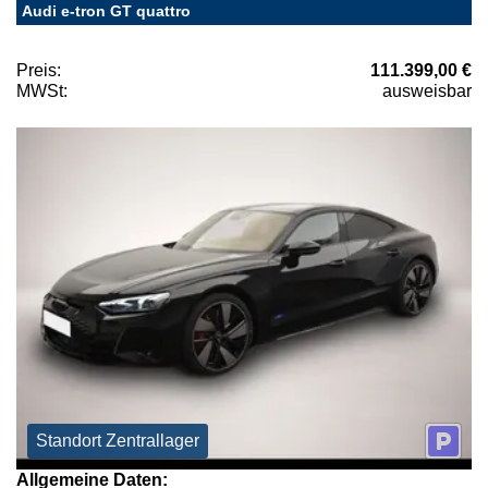
Audi e-tron GT quattro
Preis:
111.399,00 €
MWSt:
ausweisbar
Standort Zentrallager
Allgemeine Daten: