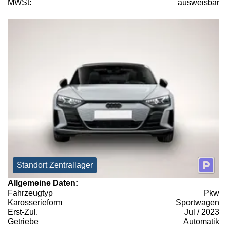
MWSt:
ausweisbar
Standort Zentrallager
Allgemeine Daten:
Fahrzeugtyp
Pkw
Karosserieform
Sportwagen
Erst-Zul.
Jul / 2023
Getriebe
Automatik