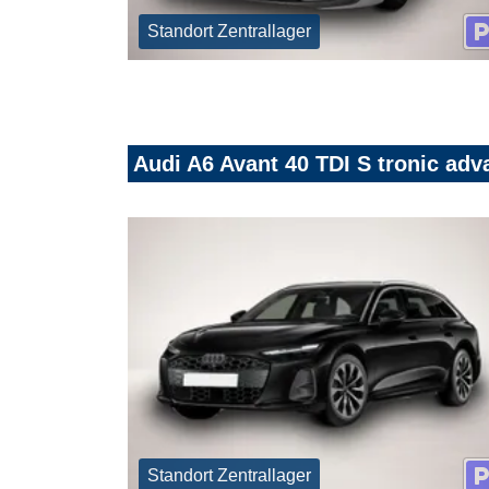
Standort Zentrallager
Audi A6 Avant 40 TDI S tronic ad
Standort Zentrallager