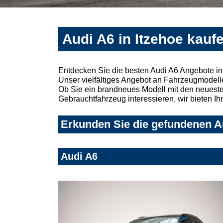
Audi A6 in Itzehoe kauf
Entdecken Sie die besten Audi A6 Angebote in
Unser vielfältiges Angebot an Fahrzeugmodelle
Ob Sie ein brandneues Modell mit den neuesten
Gebrauchtfahrzeug interessieren, wir bieten Ih
Erkunden Sie die gefundenen Au
Audi A6