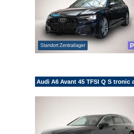
Standort Zentrallager
Audi A6 Avant 45 TFSI Q S troni