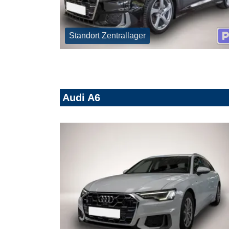
Standort Zentrallager
Audi A6