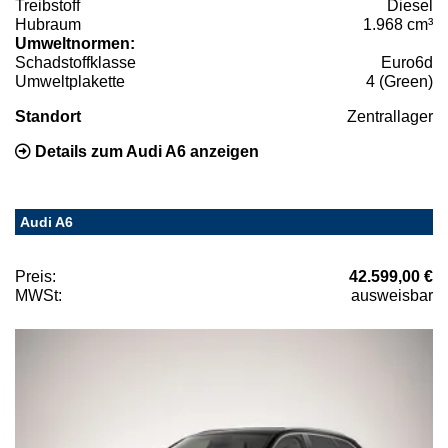
Treibstoff
Diesel
Hubraum
1.968 cm³
Umweltnormen:
Schadstoffklasse
Euro6d
Umweltplakette
4 (Green)
Standort
Zentrallager
Details zum Audi A6 anzeigen
Audi A6
Preis:
42.599,00 €
MWSt:
ausweisbar