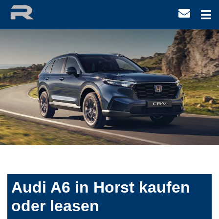
Audi A6 in Horst kaufen
oder leasen