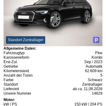
Standort Zentrallager
Allgemeine Daten:
Fahrzeugtyp
Pkw
Karosserieform
Kombi
Erst-Zul.
Sep / 2023
Getriebe
Automatik
Kilometerstand
62.609 km
Anzahl der Türen
5
Farbe
Schwarz
Standort
Zentrallager
Lieferzeit
ab ca. 11.08.2026
Unsere Nummer
14829
Motor:
kW / PS
150 kW / 204 PS