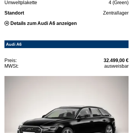
Umweltplakette
4 (Green)
Standort
Zentrallager
Details zum Audi A6 anzeigen
Audi A6
Preis:
32.499,00 €
MWSt:
ausweisbar