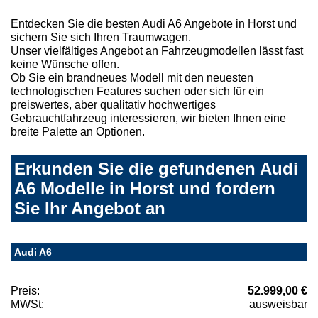
Entdecken Sie die besten Audi A6 Angebote in Horst und
sichern Sie sich Ihren Traumwagen.
Unser vielfältiges Angebot an Fahrzeugmodellen lässt fast
keine Wünsche offen.
Ob Sie ein brandneues Modell mit den neuesten
technologischen Features suchen oder sich für ein
preiswertes, aber qualitativ hochwertiges
Gebrauchtfahrzeug interessieren, wir bieten Ihnen eine
breite Palette an Optionen.
Erkunden Sie die gefundenen Audi
A6 Modelle in Horst und fordern
Sie Ihr Angebot an
Audi A6
Preis:
52.999,00 €
MWSt:
ausweisbar