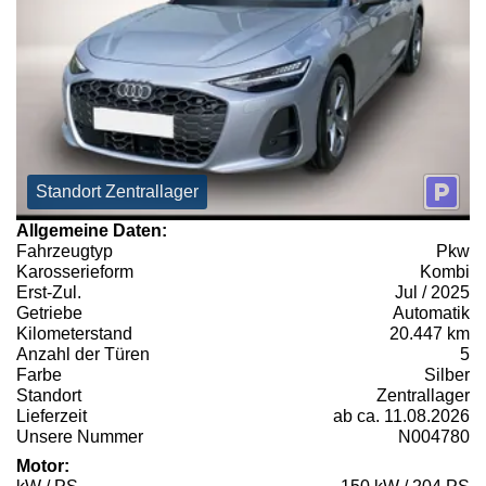
Standort Zentrallager
Allgemeine Daten:
Fahrzeugtyp
Pkw
Karosserieform
Kombi
Erst-Zul.
Jul / 2025
Getriebe
Automatik
Kilometerstand
20.447 km
Anzahl der Türen
5
Farbe
Silber
Standort
Zentrallager
Lieferzeit
ab ca. 11.08.2026
Unsere Nummer
N004780
Motor: