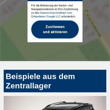
Für die Aktivierung der Karten- und
Navigationsdienste ist Ihre Zustimmung
zu den
Datenschutzrichtlinien vom
Drittanbieter Google LLC
erforderlich.
Zustimmen
und aktivieren
Beispiele aus dem
Zentrallager