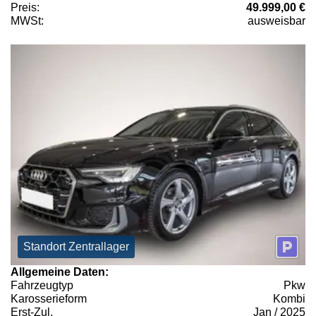
Preis:
49.999,00 €
MWSt:
ausweisbar
Standort Zentrallager
Allgemeine Daten:
Fahrzeugtyp
Pkw
Karosserieform
Kombi
Erst-Zul.
Jan / 2025