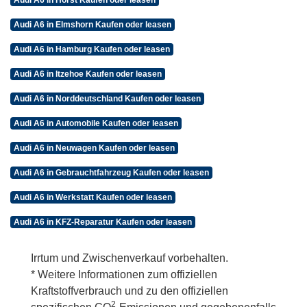
Audi A6 in Elmshorn Kaufen oder leasen
Audi A6 in Hamburg Kaufen oder leasen
Audi A6 in Itzehoe Kaufen oder leasen
Audi A6 in Norddeutschland Kaufen oder leasen
Audi A6 in Automobile Kaufen oder leasen
Audi A6 in Neuwagen Kaufen oder leasen
Audi A6 in Gebrauchtfahrzeug Kaufen oder leasen
Audi A6 in Werkstatt Kaufen oder leasen
Audi A6 in KFZ-Reparatur Kaufen oder leasen
Irrtum und Zwischenverkauf vorbehalten.
* Weitere Informationen zum offiziellen
Kraftstoffverbrauch und zu den offiziellen
2