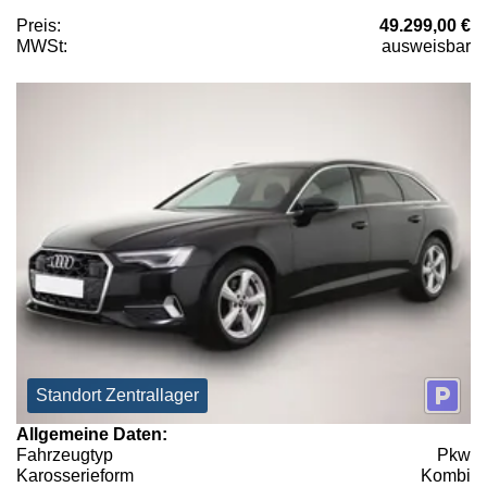
Preis:
49.299,00 €
MWSt:
ausweisbar
Standort Zentrallager
Allgemeine Daten:
Fahrzeugtyp
Pkw
Karosserieform
Kombi