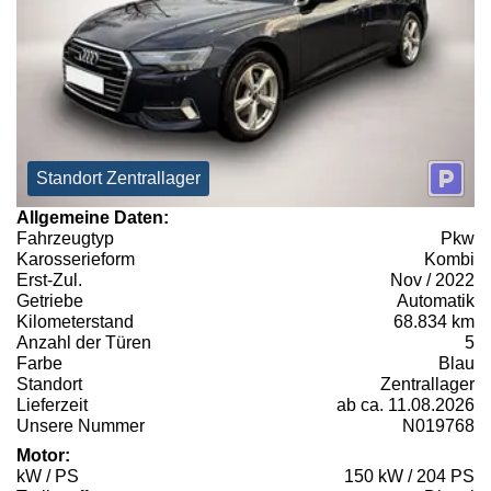
Standort Zentrallager
Allgemeine Daten:
Fahrzeugtyp
Pkw
Karosserieform
Kombi
Erst-Zul.
Nov / 2022
Getriebe
Automatik
Kilometerstand
68.834 km
Anzahl der Türen
5
Farbe
Blau
Standort
Zentrallager
Lieferzeit
ab ca. 11.08.2026
Unsere Nummer
N019768
Motor:
kW / PS
150 kW / 204 PS