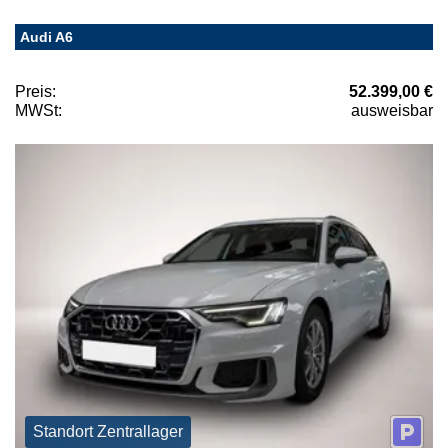
Audi A6
Preis:
52.399,00 €
MWSt:
ausweisbar
Standort Zentrallager