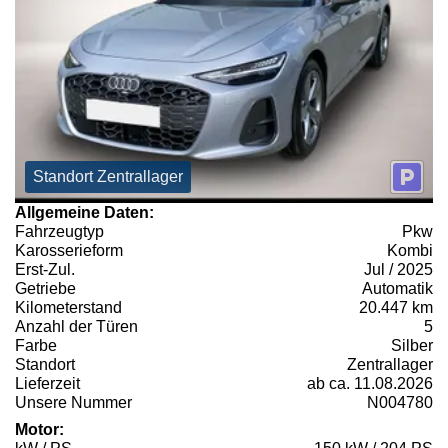
Standort Zentrallager
Allgemeine Daten:
Fahrzeugtyp
Pkw
Karosserieform
Kombi
Erst-Zul.
Jul / 2025
Getriebe
Automatik
Kilometerstand
20.447 km
Anzahl der Türen
5
Farbe
Silber
Standort
Zentrallager
Lieferzeit
ab ca. 11.08.2026
Unsere Nummer
N004780
Motor: