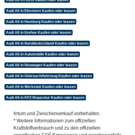
Audi A6 in Elmshorn Kaufen oder leasen
Audi A6 in Hamburg Kaufen oder leasen
Audi A6 in Itzehoe Kaufen oder leasen
Audi A6 in Norddeutschland Kaufen oder leasen
Audi A6 in Automobile Kaufen oder leasen
Audi A6 in Neuwagen Kaufen oder leasen
Audi A6 in Gebrauchtfahrzeug Kaufen oder leasen
Audi A6 in Werkstatt Kaufen oder leasen
Audi A6 in KFZ-Reparatur Kaufen oder leasen
Irrtum und Zwischenverkauf vorbehalten.
* Weitere Informationen zum offiziellen
Kraftstoffverbrauch und zu den offiziellen
2