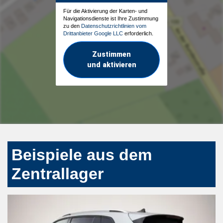
Für die Aktivierung der Karten- und
Navigationsdienste ist Ihre Zustimmung
zu den
Datenschutzrichtlinien vom
Drittanbieter Google LLC
erforderlich.
Zustimmen
und aktivieren
Beispiele aus dem
Zentrallager