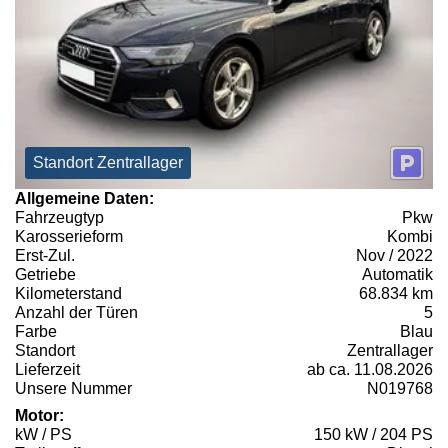
Standort Zentrallager
Allgemeine Daten:
Fahrzeugtyp
Pkw
Karosserieform
Kombi
Erst-Zul.
Nov / 2022
Getriebe
Automatik
Kilometerstand
68.834 km
Anzahl der Türen
5
Farbe
Blau
Standort
Zentrallager
Lieferzeit
ab ca. 11.08.2026
Unsere Nummer
N019768
Motor:
kW / PS
150 kW / 204 PS