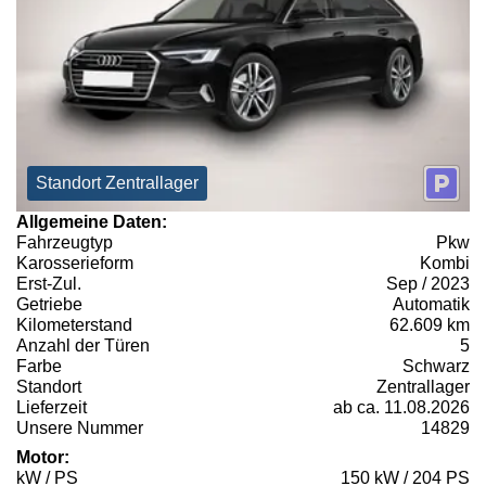
Standort Zentrallager
Allgemeine Daten:
Fahrzeugtyp
Pkw
Karosserieform
Kombi
Erst-Zul.
Sep / 2023
Getriebe
Automatik
Kilometerstand
62.609 km
Anzahl der Türen
5
Farbe
Schwarz
Standort
Zentrallager
Lieferzeit
ab ca. 11.08.2026
Unsere Nummer
14829
Motor:
kW / PS
150 kW / 204 PS