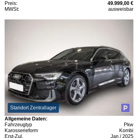
Preis:
49.999,00 €
MWSt:
ausweisbar
Standort Zentrallager
Allgemeine Daten:
Fahrzeugtyp
Pkw
Karosserieform
Kombi
Erst-Zul.
Jan / 2025