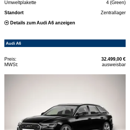
Umweltplakette
4 (Green)
Standort
Zentrallager
Details zum Audi A6 anzeigen
Audi A6
Preis:
32.499,00 €
MWSt:
ausweisbar