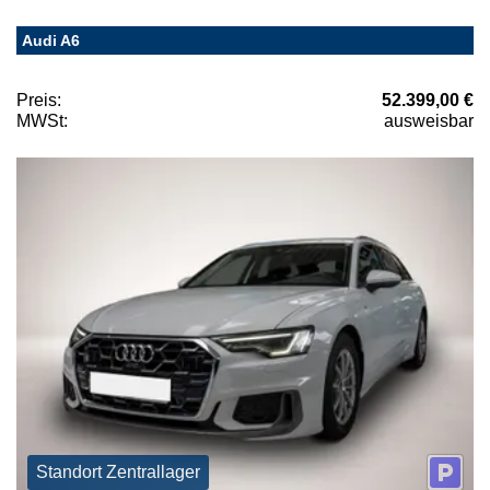
Audi A6
Preis:
52.399,00 €
MWSt:
ausweisbar
Standort Zentrallager