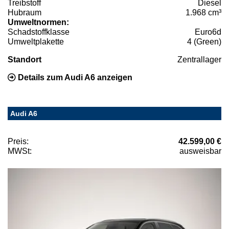
Treibstoff
Diesel
Hubraum
1.968 cm³
Umweltnormen:
Schadstoffklasse
Euro6d
Umweltplakette
4 (Green)
Standort
Zentrallager
Details zum Audi A6 anzeigen
Audi A6
Preis:
42.599,00 €
MWSt:
ausweisbar