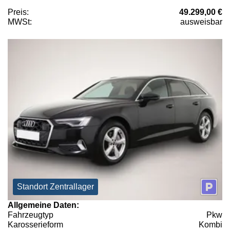
Preis:
49.299,00 €
MWSt:
ausweisbar
Standort Zentrallager
Allgemeine Daten:
Fahrzeugtyp
Pkw
Karosserieform
Kombi