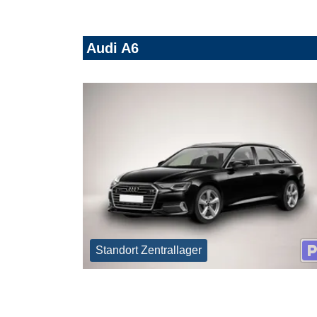
Audi A6
Standort Zentrallager