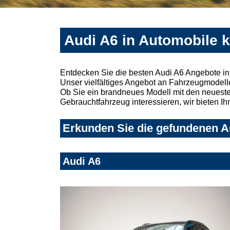
Audi A6 in Automobile 
Entdecken Sie die besten Audi A6 Angebote in
Unser vielfältiges Angebot an Fahrzeugmodelle
Ob Sie ein brandneues Modell mit den neuesten
Gebrauchtfahrzeug interessieren, wir bieten Ih
Erkunden Sie die gefundenen Au
Audi A6