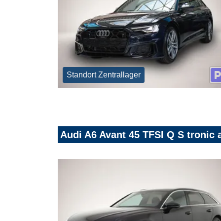
Standort Zentrallager
Audi A6 Avant 45 TFSI Q S troni