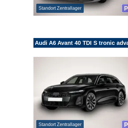
Standort Zentrallager
Audi A6 Avant 40 TDI S tronic ad
Standort Zentrallager