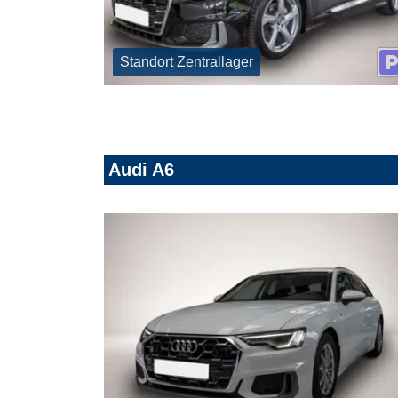
Standort Zentrallager
Audi A6