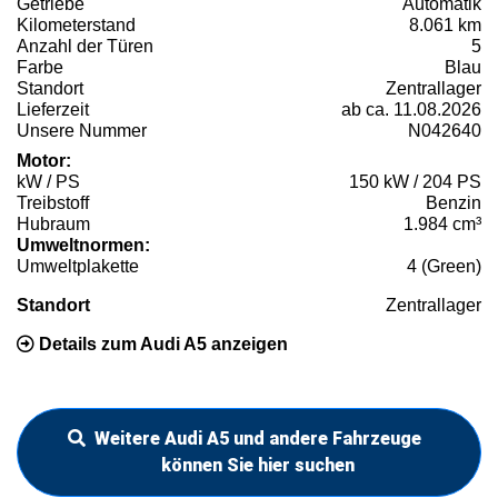
Getriebe
Automatik
Kilometerstand
8.061 km
Anzahl der Türen
5
Farbe
Blau
Standort
Zentrallager
Lieferzeit
ab ca. 11.08.2026
Unsere Nummer
N042640
Motor:
kW / PS
150 kW / 204 PS
Treibstoff
Benzin
Hubraum
1.984 cm³
Umweltnormen:
Umweltplakette
4 (Green)
Standort
Zentrallager
Details zum Audi A5 anzeigen
Weitere Audi A5 und andere Fahrzeuge
können Sie hier suchen