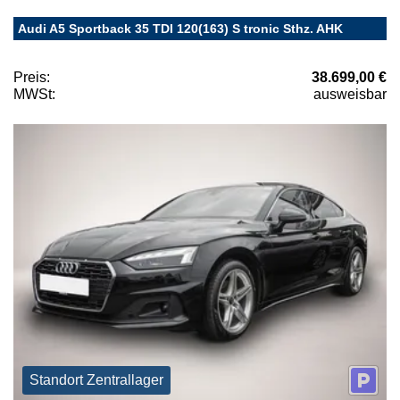
Audi A5 Sportback 35 TDI 120(163) S tronic Sthz. AHK
Preis:
38.699,00 €
MWSt:
ausweisbar
Standort Zentrallager