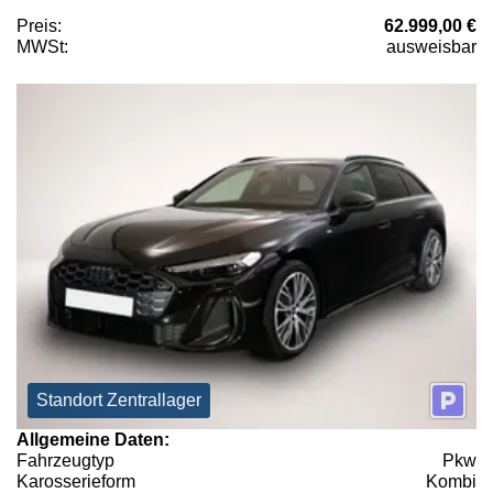
Preis:
62.999,00 €
MWSt:
ausweisbar
Standort Zentrallager
Allgemeine Daten:
Fahrzeugtyp
Pkw
Karosserieform
Kombi