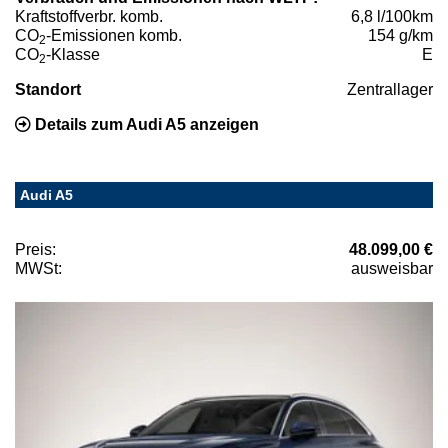
Kraftstoffverbr. komb.
6,8 l/100km
CO
-Emissionen komb.
154 g/km
2
CO
-Klasse
E
2
Standort
Zentrallager
Details zum Audi A5 anzeigen
Audi A5
Preis:
48.099,00 €
MWSt:
ausweisbar