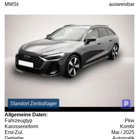
MWSt:
ausweisbar
Standort Zentrallager
Allgemeine Daten:
Fahrzeugtyp
Pkw
Karosserieform
Kombi
Erst-Zul.
Mai / 2025
Getriebe
Automatik