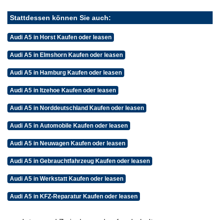
Stattdessen können Sie auch:
Audi A5 in Horst Kaufen oder leasen
Audi A5 in Elmshorn Kaufen oder leasen
Audi A5 in Hamburg Kaufen oder leasen
Audi A5 in Itzehoe Kaufen oder leasen
Audi A5 in Norddeutschland Kaufen oder leasen
Audi A5 in Automobile Kaufen oder leasen
Audi A5 in Neuwagen Kaufen oder leasen
Audi A5 in Gebrauchtfahrzeug Kaufen oder leasen
Audi A5 in Werkstatt Kaufen oder leasen
Audi A5 in KFZ-Reparatur Kaufen oder leasen