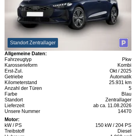
Standort Zentrallager
Allgemeine Daten:
Fahrzeugtyp
Pkw
Karosserieform
Kombi
Erst-Zul.
Okt / 2025
Getriebe
Automatik
Kilometerstand
25.931 km
Anzahl der Türen
5
Farbe
Blau
Standort
Zentrallager
Lieferzeit
ab ca. 11.08.2026
Unsere Nummer
14470
Motor:
kW / PS
150 kW / 204 PS
Treibstoff
Diesel