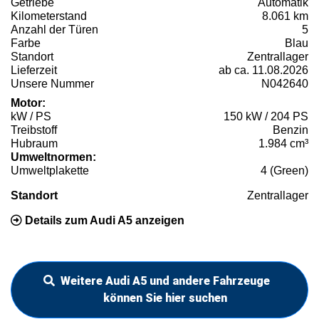
Getriebe
Automatik
Kilometerstand
8.061 km
Anzahl der Türen
5
Farbe
Blau
Standort
Zentrallager
Lieferzeit
ab ca. 11.08.2026
Unsere Nummer
N042640
Motor:
kW / PS
150 kW / 204 PS
Treibstoff
Benzin
Hubraum
1.984 cm³
Umweltnormen:
Umweltplakette
4 (Green)
Standort
Zentrallager
Details zum Audi A5 anzeigen
Weitere Audi A5 und andere Fahrzeuge
können Sie hier suchen