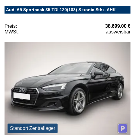
Audi A5 Sportback 35 TDI 120(163) S tronic Sthz. AHK
Preis:
38.699,00 €
MWSt:
ausweisbar
Standort Zentrallager