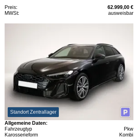
Preis:
62.999,00 €
MWSt:
ausweisbar
Standort Zentrallager
Allgemeine Daten:
Fahrzeugtyp
Pkw
Karosserieform
Kombi