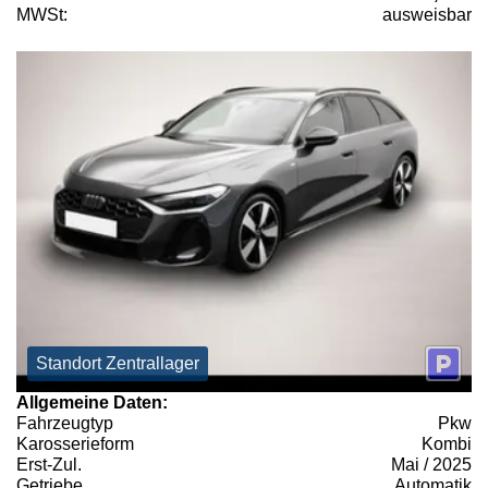
MWSt:
ausweisbar
Standort Zentrallager
Allgemeine Daten:
Fahrzeugtyp
Pkw
Karosserieform
Kombi
Erst-Zul.
Mai / 2025
Getriebe
Automatik