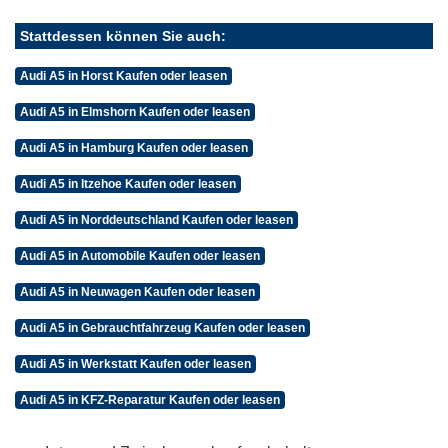
Stattdessen können Sie auch:
Audi A5 in Horst Kaufen oder leasen
Audi A5 in Elmshorn Kaufen oder leasen
Audi A5 in Hamburg Kaufen oder leasen
Audi A5 in Itzehoe Kaufen oder leasen
Audi A5 in Norddeutschland Kaufen oder leasen
Audi A5 in Automobile Kaufen oder leasen
Audi A5 in Neuwagen Kaufen oder leasen
Audi A5 in Gebrauchtfahrzeug Kaufen oder leasen
Audi A5 in Werkstatt Kaufen oder leasen
Audi A5 in KFZ-Reparatur Kaufen oder leasen