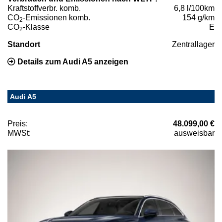
Kraftstoffverbr. komb.
6,8 l/100km
CO
-Emissionen komb.
154 g/km
2
CO
-Klasse
E
2
Standort
Zentrallager
Details zum Audi A5 anzeigen
Audi A5
Preis:
48.099,00 €
MWSt:
ausweisbar