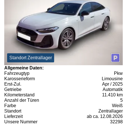
Standort Zentrallager
Allgemeine Daten:
Fahrzeugtyp
Pkw
Karosserieform
Limousine
Erst-Zul.
Apr / 2025
Getriebe
Automatik
Kilometerstand
11.410 km
Anzahl der Türen
5
Farbe
Weiß
Standort
Zentrallager
Lieferzeit
ab ca. 12.08.2026
Unsere Nummer
32298