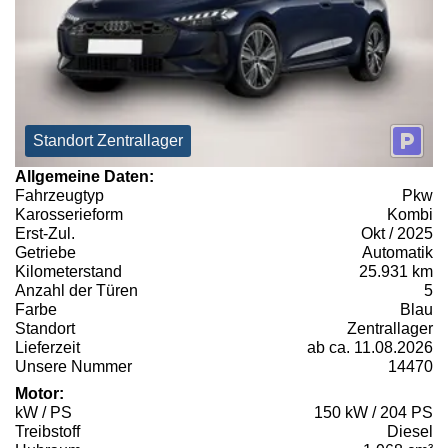
Standort Zentrallager
Allgemeine Daten:
Fahrzeugtyp
Pkw
Karosserieform
Kombi
Erst-Zul.
Okt / 2025
Getriebe
Automatik
Kilometerstand
25.931 km
Anzahl der Türen
5
Farbe
Blau
Standort
Zentrallager
Lieferzeit
ab ca. 11.08.2026
Unsere Nummer
14470
Motor:
kW / PS
150 kW / 204 PS
Treibstoff
Diesel