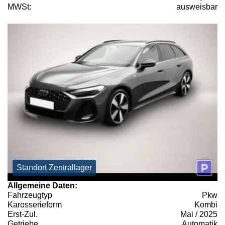
MWSt:
ausweisbar
Standort Zentrallager
Allgemeine Daten:
Fahrzeugtyp
Pkw
Karosserieform
Kombi
Erst-Zul.
Mai / 2025
Getriebe
Automatik