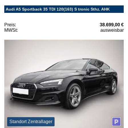
Audi A5 Sportback 35 TDI 120(163) S tronic Sthz. AHK
Preis:
38.699,00 €
MWSt:
ausweisbar
Standort Zentrallager