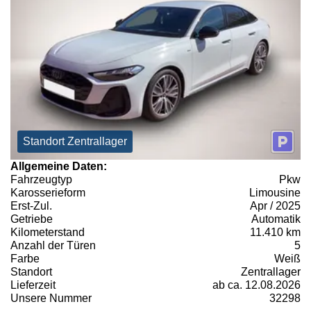
Standort Zentrallager
Allgemeine Daten:
Fahrzeugtyp
Pkw
Karosserieform
Limousine
Erst-Zul.
Apr / 2025
Getriebe
Automatik
Kilometerstand
11.410 km
Anzahl der Türen
5
Farbe
Weiß
Standort
Zentrallager
Lieferzeit
ab ca. 12.08.2026
Unsere Nummer
32298