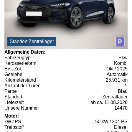
Standort Zentrallager
Allgemeine Daten:
Fahrzeugtyp
Pkw
Karosserieform
Kombi
Erst-Zul.
Okt / 2025
Getriebe
Automatik
Kilometerstand
25.931 km
Anzahl der Türen
5
Farbe
Blau
Standort
Zentrallager
Lieferzeit
ab ca. 11.08.2026
Unsere Nummer
14470
Motor:
kW / PS
150 kW / 204 PS
Treibstoff
Diesel