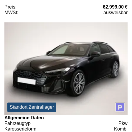
Preis:
62.999,00 €
MWSt:
ausweisbar
Standort Zentrallager
Allgemeine Daten:
Fahrzeugtyp
Pkw
Karosserieform
Kombi