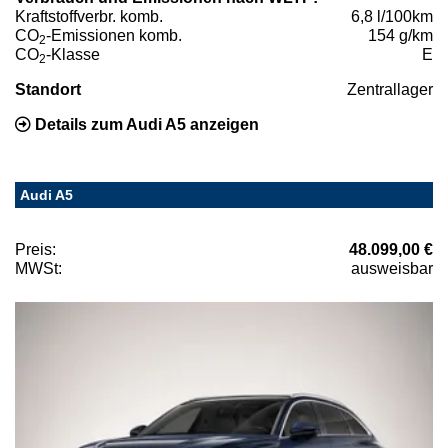
Kraftstoffverbr. komb.
6,8 l/100km
CO
-Emissionen komb.
154 g/km
2
CO
-Klasse
E
2
Standort
Zentrallager
Details zum Audi A5 anzeigen
Audi A5
Preis:
48.099,00 €
MWSt:
ausweisbar