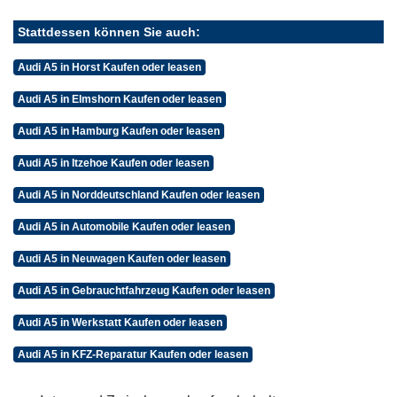
Stattdessen können Sie auch:
Audi A5 in Horst Kaufen oder leasen
Audi A5 in Elmshorn Kaufen oder leasen
Audi A5 in Hamburg Kaufen oder leasen
Audi A5 in Itzehoe Kaufen oder leasen
Audi A5 in Norddeutschland Kaufen oder leasen
Audi A5 in Automobile Kaufen oder leasen
Audi A5 in Neuwagen Kaufen oder leasen
Audi A5 in Gebrauchtfahrzeug Kaufen oder leasen
Audi A5 in Werkstatt Kaufen oder leasen
Audi A5 in KFZ-Reparatur Kaufen oder leasen