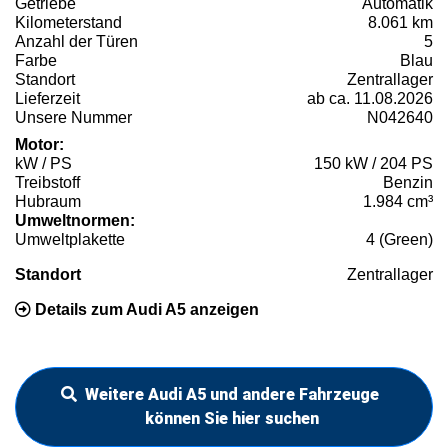
Getriebe
Automatik
Kilometerstand
8.061 km
Anzahl der Türen
5
Farbe
Blau
Standort
Zentrallager
Lieferzeit
ab ca. 11.08.2026
Unsere Nummer
N042640
Motor:
kW / PS
150 kW / 204 PS
Treibstoff
Benzin
Hubraum
1.984 cm³
Umweltnormen:
Umweltplakette
4 (Green)
Standort
Zentrallager
Details zum Audi A5 anzeigen
Weitere Audi A5 und andere Fahrzeuge
können Sie hier suchen