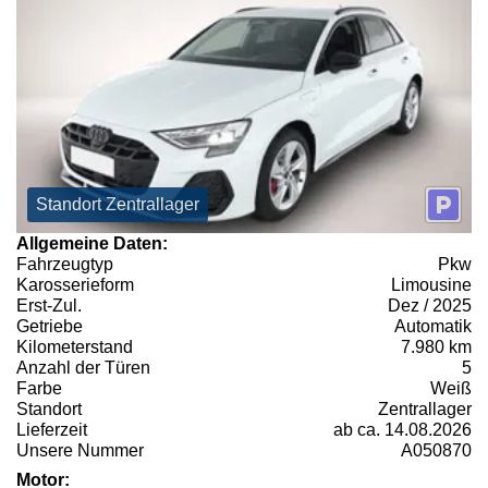
Standort Zentrallager
Allgemeine Daten:
Fahrzeugtyp
Pkw
Karosserieform
Limousine
Erst-Zul.
Dez / 2025
Getriebe
Automatik
Kilometerstand
7.980 km
Anzahl der Türen
5
Farbe
Weiß
Standort
Zentrallager
Lieferzeit
ab ca. 14.08.2026
Unsere Nummer
A050870
Motor: