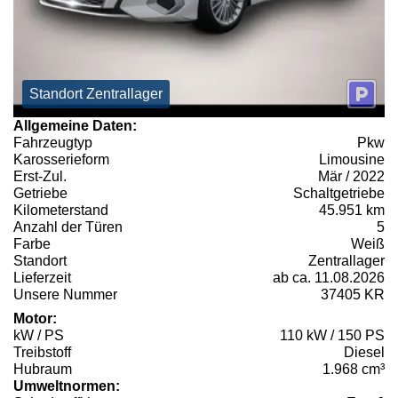
Standort Zentrallager
Allgemeine Daten:
Fahrzeugtyp
Pkw
Karosserieform
Limousine
Erst-Zul.
Mär / 2022
Getriebe
Schaltgetriebe
Kilometerstand
45.951 km
Anzahl der Türen
5
Farbe
Weiß
Standort
Zentrallager
Lieferzeit
ab ca. 11.08.2026
Unsere Nummer
37405 KR
Motor:
kW / PS
110 kW / 150 PS
Treibstoff
Diesel
Hubraum
1.968 cm³
Umweltnormen: