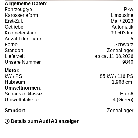
Allgemeine Daten:
Fahrzeugtyp
Pkw
Karosserieform
Limousine
Erst-Zul.
Mai / 2023
Getriebe
Automatik
Kilometerstand
39.503 km
Anzahl der Türen
5
Farbe
Schwarz
Standort
Zentrallager
Lieferzeit
ab ca. 11.08.2026
Unsere Nummer
9840
Motor:
kW / PS
85 kW / 116 PS
Hubraum
1.968 cm³
Umweltnormen:
Schadstoffklasse
Euro6
Umweltplakette
4 (Green)
Standort
Zentrallager
Details zum Audi A3 anzeigen