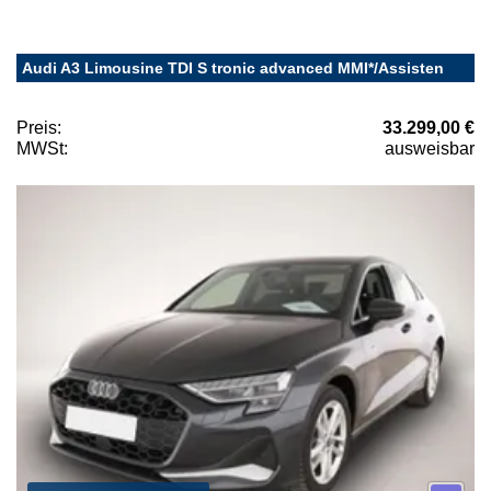
Audi A3 Limousine TDI S tronic advanced MMI*/Assisten
Preis:
33.299,00 €
MWSt:
ausweisbar