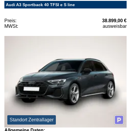
Audi A3 Sportback 40 TFSI e S line
Preis:
38.899,00 €
MWSt:
ausweisbar
Standort Zentrallager
Allgemeine Daten: