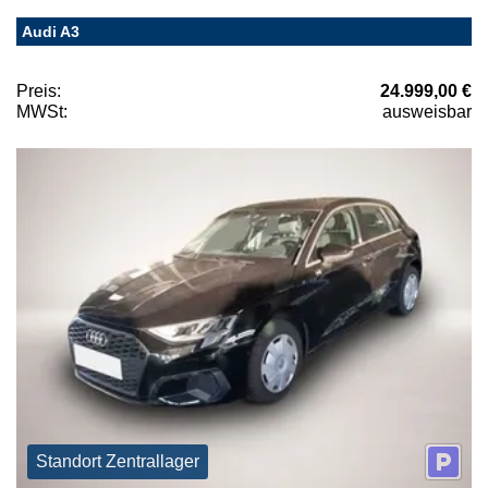
Audi A3
Preis:
24.999,00 €
MWSt:
ausweisbar
Standort Zentrallager