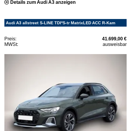
Details zum Audi A3 anzeigen
Audi A3 allstreet S-LINE TDI*S-tr MatrixLED ACC R-Kam
Preis:
41.699,00 €
MWSt:
ausweisbar