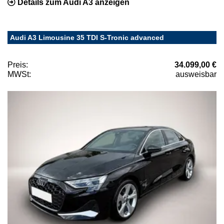
Details zum Audi A3 anzeigen
Audi A3 Limousine 35 TDI S-Tronic advanced
Preis:
34.099,00 €
MWSt:
ausweisbar