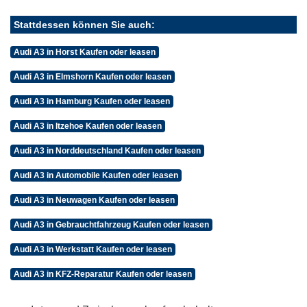
Stattdessen können Sie auch:
Audi A3 in Horst Kaufen oder leasen
Audi A3 in Elmshorn Kaufen oder leasen
Audi A3 in Hamburg Kaufen oder leasen
Audi A3 in Itzehoe Kaufen oder leasen
Audi A3 in Norddeutschland Kaufen oder leasen
Audi A3 in Automobile Kaufen oder leasen
Audi A3 in Neuwagen Kaufen oder leasen
Audi A3 in Gebrauchtfahrzeug Kaufen oder leasen
Audi A3 in Werkstatt Kaufen oder leasen
Audi A3 in KFZ-Reparatur Kaufen oder leasen