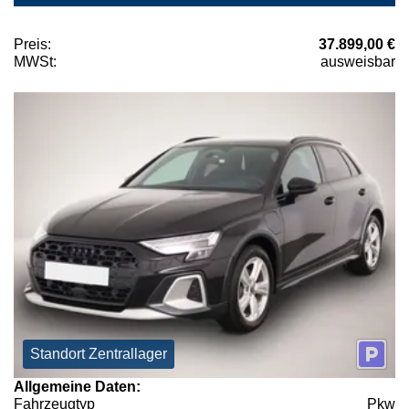
Preis:
37.899,00 €
MWSt:
ausweisbar
Standort Zentrallager
Allgemeine Daten:
Fahrzeugtyp
Pkw