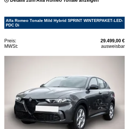
Details zum Alfa Romeo Tonale anzeigen
Alfa Romeo Tonale Mild Hybrid SPRINT WINTERPAKET-LED-
PDC Di
Preis:
29.499,00 €
MWSt:
ausweisbar