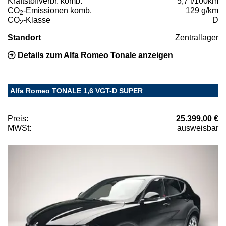
Kraftstoffverbr. komb.
5,7 l/100km
CO
-Emissionen komb.
129 g/km
2
CO
-Klasse
D
2
Standort
Zentrallager
Details zum Alfa Romeo Tonale anzeigen
Alfa Romeo TONALE 1,6 VGT-D SUPER
Preis:
25.399,00 €
MWSt:
ausweisbar