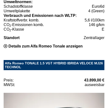
Umweltnormen:
Schadstoffklasse
Euro6d
Umweltplakette
4 (Green)
Verbrauch und Emissionen nach WLTP:
Kraftstoffverbr. komb.
5,6 l/100km
CO
-Emissionen komb.
146 g/km
2
CO
-Klasse
E
2
Standort
Zentrallager
Details zum Alfa Romeo Tonale anzeigen
Alfa Romeo TONALE 1.5 VGT HYBRID IBRIDA VELOCE MJ26
TECHNOL
Preis:
43.899,00 €
MWSt:
ausweisbar