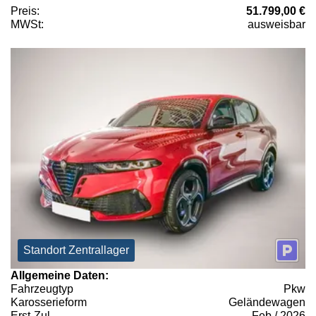
Preis:
51.799,00 €
MWSt:
ausweisbar
Standort Zentrallager
Allgemeine Daten:
Fahrzeugtyp
Pkw
Karosserieform
Geländewagen
Erst-Zul.
Feb / 2026