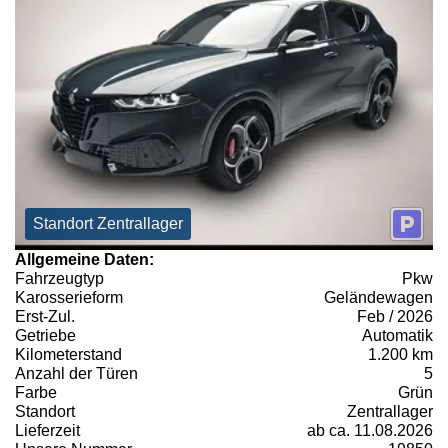
Standort Zentrallager
Allgemeine Daten:
Fahrzeugtyp
Pkw
Karosserieform
Geländewagen
Erst-Zul.
Feb / 2026
Getriebe
Automatik
Kilometerstand
1.200 km
Anzahl der Türen
5
Farbe
Grün
Standort
Zentrallager
Lieferzeit
ab ca. 11.08.2026