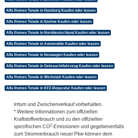
Alfa Romeo Tonale in Hamburg Kaufen oder leasen
Alfa Romeo Tonale in Itzehoe Kaufen oder leasen
Alfa Romeo Tonale in Norddeutschland Kaufen oder leasen
Alfa Romeo Tonale in Automobile Kaufen oder leasen
Alfa Romeo Tonale in Neuwagen Kaufen oder leasen
Alfa Romeo Tonale in Gebrauchtfahrzeug Kaufen oder leasen
Alfa Romeo Tonale in Werkstatt Kaufen oder leasen
Alfa Romeo Tonale in KFZ-Reparatur Kaufen oder leasen
Irrtum und Zwischenverkauf vorbehalten.
* Weitere Informationen zum offiziellen
Kraftstoffverbrauch und zu den offiziellen
2
spezifischen CO
-Emissionen und gegebenenfalls
zum Stromverbrauch neuer Pkw können dem