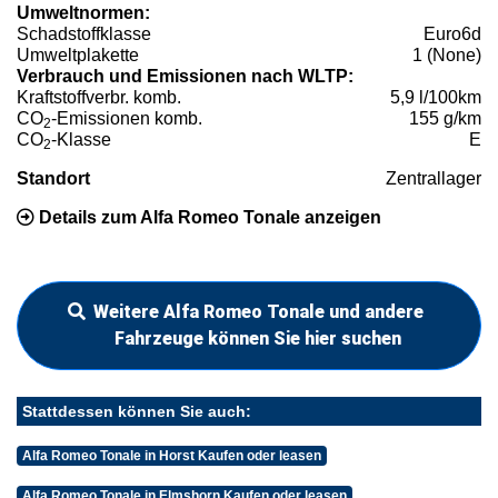
Umweltnormen:
Schadstoffklasse
Euro6d
Umweltplakette
1 (None)
Verbrauch und Emissionen nach WLTP:
Kraftstoffverbr. komb.
5,9 l/100km
CO
-Emissionen komb.
155 g/km
2
CO
-Klasse
E
2
Standort
Zentrallager
Details zum Alfa Romeo Tonale anzeigen
Weitere Alfa Romeo Tonale und andere
Fahrzeuge können Sie hier suchen
Stattdessen können Sie auch:
Alfa Romeo Tonale in Horst Kaufen oder leasen
Alfa Romeo Tonale in Elmshorn Kaufen oder leasen