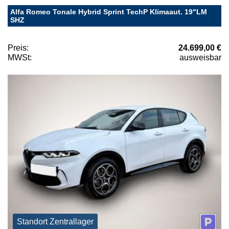
Alfa Romeo Tonale Hybrid Sprint TechP Klimaaut. 19"LM
SHZ
Preis:
24.699,00 €
MWSt:
ausweisbar
Standort Zentrallager