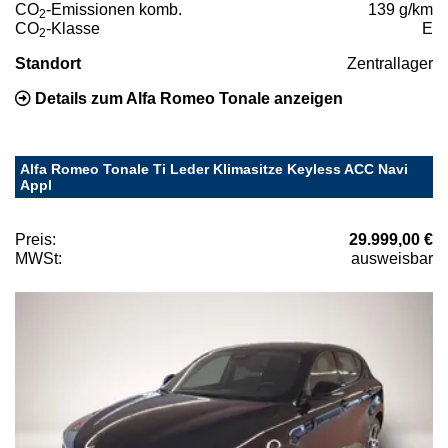
CO
-Emissionen komb.
139 g/km
2
CO
-Klasse
E
2
Standort
Zentrallager
Details zum Alfa Romeo Tonale anzeigen
Alfa Romeo Tonale Ti Leder Klimasitze Keyless ACC Navi
Appl
Preis:
29.999,00 €
MWSt:
ausweisbar