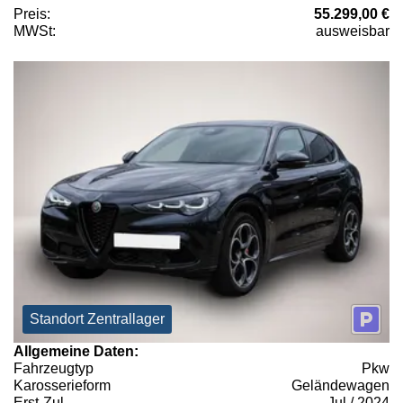
Preis:
55.299,00 €
MWSt:
ausweisbar
Standort Zentrallager
Allgemeine Daten:
Fahrzeugtyp
Pkw
Karosserieform
Geländewagen
Erst-Zul.
Jul / 2024