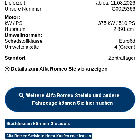
Lieferzeit
ab ca. 11.08.2026
Unsere Nummer
G0025366
Motor:
kW / PS
375 kW / 510 PS
Hubraum
2.891 cm³
Umweltnormen:
Schadstoffklasse
Euro6d
Umweltplakette
4 (Green)
Standort
Zentrallager
Details zum Alfa Romeo Stelvio anzeigen
Weitere Alfa Romeo Stelvio und andere
Fahrzeuge können Sie hier suchen
Stattdessen können Sie auch:
Alfa Romeo Stelvio in Horst Kaufen oder leasen