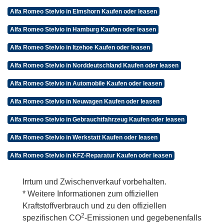
Alfa Romeo Stelvio in Elmshorn Kaufen oder leasen
Alfa Romeo Stelvio in Hamburg Kaufen oder leasen
Alfa Romeo Stelvio in Itzehoe Kaufen oder leasen
Alfa Romeo Stelvio in Norddeutschland Kaufen oder leasen
Alfa Romeo Stelvio in Automobile Kaufen oder leasen
Alfa Romeo Stelvio in Neuwagen Kaufen oder leasen
Alfa Romeo Stelvio in Gebrauchtfahrzeug Kaufen oder leasen
Alfa Romeo Stelvio in Werkstatt Kaufen oder leasen
Alfa Romeo Stelvio in KFZ-Reparatur Kaufen oder leasen
Irrtum und Zwischenverkauf vorbehalten.
* Weitere Informationen zum offiziellen
Kraftstoffverbrauch und zu den offiziellen
2
spezifischen CO
-Emissionen und gegebenenfalls