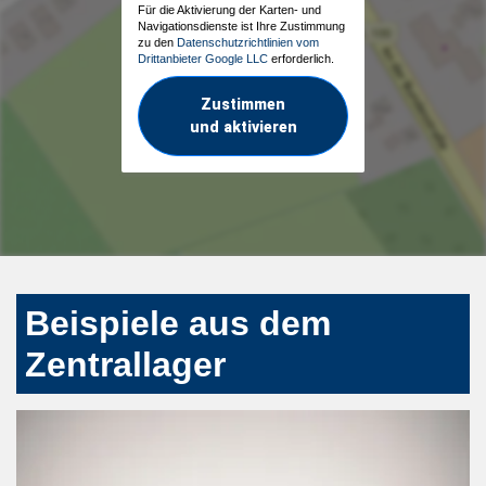
Für die Aktivierung der Karten- und
Navigationsdienste ist Ihre Zustimmung
zu den
Datenschutzrichtlinien vom
Drittanbieter Google LLC
erforderlich.
Zustimmen
und aktivieren
Beispiele aus dem
Zentrallager