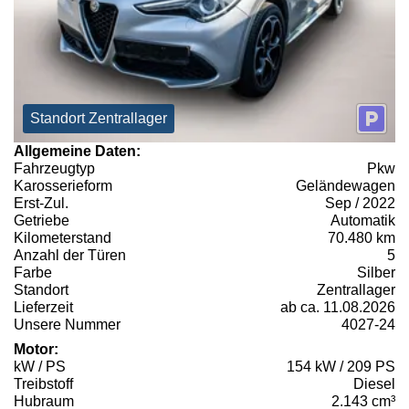
Standort Zentrallager
Allgemeine Daten:
Fahrzeugtyp
Pkw
Karosserieform
Geländewagen
Erst-Zul.
Sep / 2022
Getriebe
Automatik
Kilometerstand
70.480 km
Anzahl der Türen
5
Farbe
Silber
Standort
Zentrallager
Lieferzeit
ab ca. 11.08.2026
Unsere Nummer
4027-24
Motor:
kW / PS
154 kW / 209 PS
Treibstoff
Diesel
Hubraum
2.143 cm³