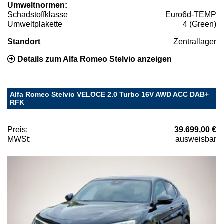
Umweltnormen:
Schadstoffklasse
Euro6d-TEMP
Umweltplakette
4 (Green)
Standort
Zentrallager
Details zum Alfa Romeo Stelvio anzeigen
Alfa Romeo Stelvio VELOCE 2.0 Turbo 16V AWD ACC DAB+
RFK
Preis:
39.699,00 €
MWSt:
ausweisbar