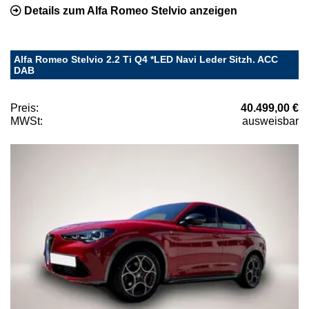
Details zum Alfa Romeo Stelvio anzeigen
Alfa Romeo Stelvio 2.2 Ti Q4 *LED Navi Leder Sitzh. ACC
DAB
Preis:
40.499,00 €
MWSt:
ausweisbar