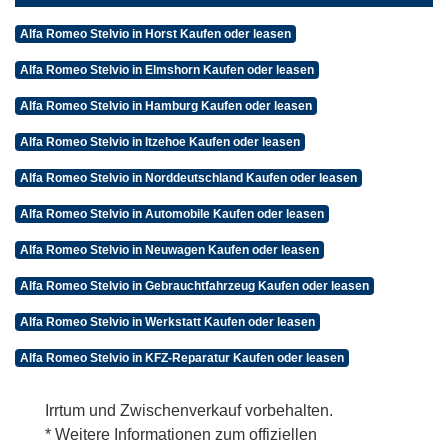
Alfa Romeo Stelvio in Horst Kaufen oder leasen
Alfa Romeo Stelvio in Elmshorn Kaufen oder leasen
Alfa Romeo Stelvio in Hamburg Kaufen oder leasen
Alfa Romeo Stelvio in Itzehoe Kaufen oder leasen
Alfa Romeo Stelvio in Norddeutschland Kaufen oder leasen
Alfa Romeo Stelvio in Automobile Kaufen oder leasen
Alfa Romeo Stelvio in Neuwagen Kaufen oder leasen
Alfa Romeo Stelvio in Gebrauchtfahrzeug Kaufen oder leasen
Alfa Romeo Stelvio in Werkstatt Kaufen oder leasen
Alfa Romeo Stelvio in KFZ-Reparatur Kaufen oder leasen
Irrtum und Zwischenverkauf vorbehalten.
* Weitere Informationen zum offiziellen