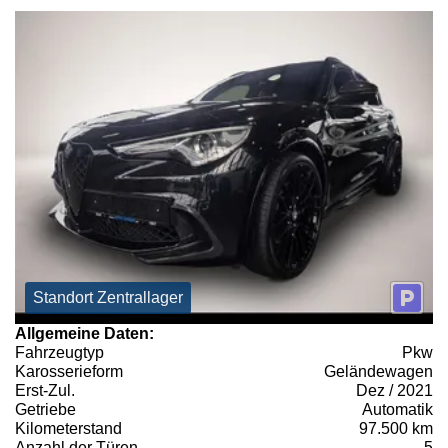
Standort Zentrallager
Allgemeine Daten:
Fahrzeugtyp
Pkw
Karosserieform
Geländewagen
Erst-Zul.
Dez / 2021
Getriebe
Automatik
Kilometerstand
97.500 km
Anzahl der Türen
5