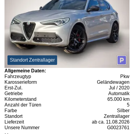
Standort Zentrallager
Allgemeine Daten:
Fahrzeugtyp
Pkw
Karosserieform
Geländewagen
Erst-Zul.
Jul / 2020
Getriebe
Automatik
Kilometerstand
65.000 km
Anzahl der Türen
5
Farbe
Silber
Standort
Zentrallager
Lieferzeit
ab ca. 11.08.2026
Unsere Nummer
G0023761