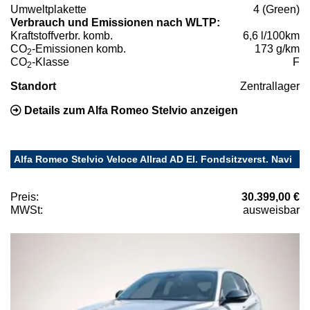
Umweltplakette
4 (Green)
Verbrauch und Emissionen nach WLTP:
Kraftstoffverbr. komb.
6,6 l/100km
CO
-Emissionen komb.
173 g/km
2
CO
-Klasse
F
2
Standort
Zentrallager
Details zum Alfa Romeo Stelvio anzeigen
Alfa Romeo Stelvio Veloce Allrad AD El. Fondsitzverst. Navi
Preis:
30.399,00 €
MWSt:
ausweisbar