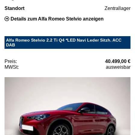
Standort
Zentrallager
Details zum Alfa Romeo Stelvio anzeigen
Alfa Romeo Stelvio 2.2 Ti Q4 *LED Navi Leder Sitzh. ACC
DAB
Preis:
40.499,00 €
MWSt:
ausweisbar