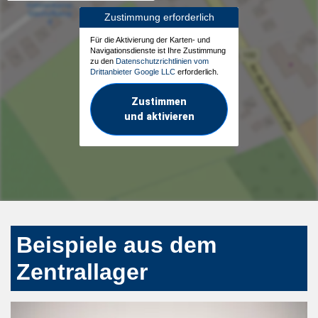
Zustimmung erforderlich
Für die Aktivierung der Karten- und
Navigationsdienste ist Ihre Zustimmung
zu den
Datenschutzrichtlinien vom
Drittanbieter Google LLC
erforderlich.
Zustimmen
und aktivieren
Beispiele aus dem
Zentrallager