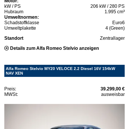
Motor:
kW / PS
206 kW / 280 PS
Hubraum
1.995 cm³
Umweltnormen:
Schadstoffklasse
Euro6
Umweltplakette
4 (Green)
Standort
Zentrallager
Details zum Alfa Romeo Stelvio anzeigen
Alfa Romeo Stelvio MY20 VELOCE 2.2 Diesel 16V 154kW
NAV XEN
Preis:
39.299,00 €
MWSt:
ausweisbar