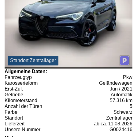
Standort Zentrallager
Allgemeine Daten:
Fahrzeugtyp
Pkw
Karosserieform
Geländewagen
Erst-Zul.
Jun / 2021
Getriebe
Automatik
Kilometerstand
57.316 km
Anzahl der Türen
5
Farbe
Schwarz
Standort
Zentrallager
Lieferzeit
ab ca. 11.08.2026
Unsere Nummer
G0024416