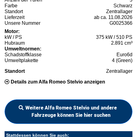
Farbe
Schwarz
Standort
Zentrallager
Lieferzeit
ab ca. 11.08.2026
Unsere Nummer
G0025366
Motor:
kW / PS
375 kW / 510 PS
Hubraum
2.891 cm³
Umweltnormen:
Schadstoffklasse
Euro6d
Umweltplakette
4 (Green)
Standort
Zentrallager
Details zum Alfa Romeo Stelvio anzeigen
Weitere Alfa Romeo Stelvio und andere
Fahrzeuge können Sie hier suchen
Stattdessen können Sie auch: