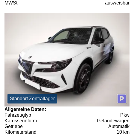
MWSt:
ausweisbar
Standort Zentrallager
Allgemeine Daten:
Fahrzeugtyp
Pkw
Karosserieform
Geländewagen
Getriebe
Automatik
Kilometerstand
10 km