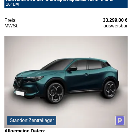
18"LM
Preis:
33.299,00 €
MWSt:
ausweisbar
Standort Zentrallager
Allgemeine Daten: