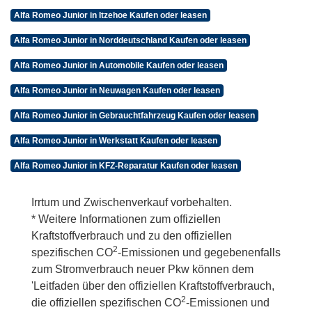
Alfa Romeo Junior in Itzehoe Kaufen oder leasen
Alfa Romeo Junior in Norddeutschland Kaufen oder leasen
Alfa Romeo Junior in Automobile Kaufen oder leasen
Alfa Romeo Junior in Neuwagen Kaufen oder leasen
Alfa Romeo Junior in Gebrauchtfahrzeug Kaufen oder leasen
Alfa Romeo Junior in Werkstatt Kaufen oder leasen
Alfa Romeo Junior in KFZ-Reparatur Kaufen oder leasen
Irrtum und Zwischenverkauf vorbehalten.
* Weitere Informationen zum offiziellen
Kraftstoffverbrauch und zu den offiziellen
2
spezifischen CO
-Emissionen und gegebenenfalls
zum Stromverbrauch neuer Pkw können dem
'Leitfaden über den offiziellen Kraftstoffverbrauch,
2
die offiziellen spezifischen CO
-Emissionen und