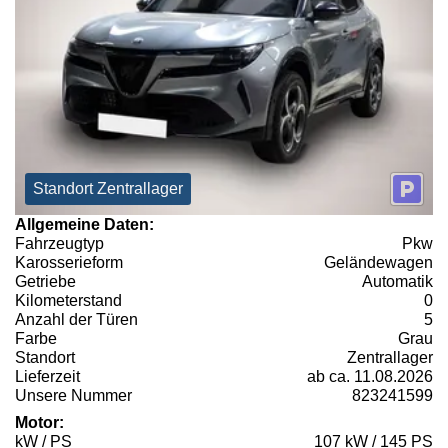
Standort Zentrallager
Allgemeine Daten:
Fahrzeugtyp
Pkw
Karosserieform
Geländewagen
Getriebe
Automatik
Kilometerstand
0
Anzahl der Türen
5
Farbe
Grau
Standort
Zentrallager
Lieferzeit
ab ca. 11.08.2026
Unsere Nummer
823241599
Motor:
kW / PS
107 kW / 145 PS