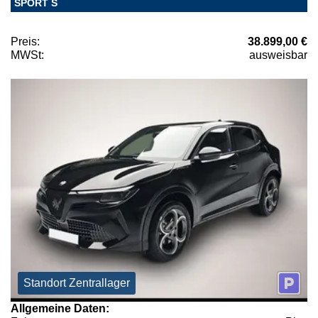
SPORT S
Preis:
38.899,00 €
MWSt:
ausweisbar
Standort Zentrallager
Allgemeine Daten: