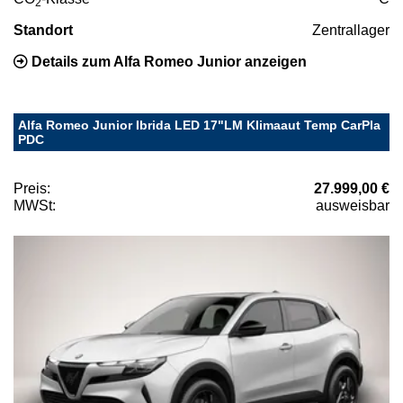
2
Standort
Zentrallager
Details zum Alfa Romeo Junior anzeigen
Alfa Romeo Junior Ibrida LED 17"LM Klimaaut Temp CarPla
PDC
Preis:
27.999,00 €
MWSt:
ausweisbar