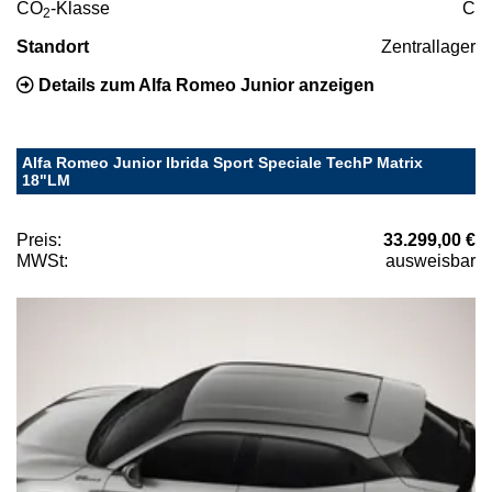
CO
-Klasse
C
2
Standort
Zentrallager
Details zum Alfa Romeo Junior anzeigen
Alfa Romeo Junior Ibrida Sport Speciale TechP Matrix
18"LM
Preis:
33.299,00 €
MWSt:
ausweisbar