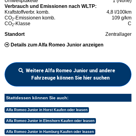
Umweltplakette
1 (None)
Verbrauch und Emissionen nach WLTP:
Kraftstoffverbr. komb.
4,8 l/100km
CO
-Emissionen komb.
109 g/km
2
CO
-Klasse
C
2
Standort
Zentrallager
Details zum Alfa Romeo Junior anzeigen
Weitere Alfa Romeo Junior und andere
Fahrzeuge können Sie hier suchen
Stattdessen können Sie auch:
Alfa Romeo Junior in Horst Kaufen oder leasen
Alfa Romeo Junior in Elmshorn Kaufen oder leasen
Alfa Romeo Junior in Hamburg Kaufen oder leasen