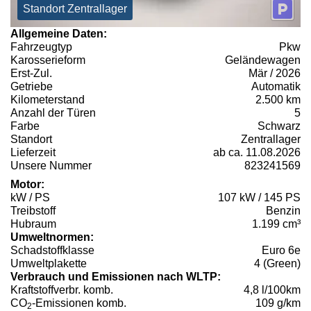
Standort Zentrallager
Allgemeine Daten:
Fahrzeugtyp
Pkw
Karosserieform
Geländewagen
Erst-Zul.
Mär / 2026
Getriebe
Automatik
Kilometerstand
2.500 km
Anzahl der Türen
5
Farbe
Schwarz
Standort
Zentrallager
Lieferzeit
ab ca. 11.08.2026
Unsere Nummer
823241569
Motor:
kW / PS
107 kW / 145 PS
Treibstoff
Benzin
Hubraum
1.199 cm³
Umweltnormen:
Schadstoffklasse
Euro 6e
Umweltplakette
4 (Green)
Verbrauch und Emissionen nach WLTP:
Kraftstoffverbr. komb.
4,8 l/100km
CO
-Emissionen komb.
109 g/km
2