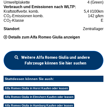
Umweltplakette
4 (Green)
Verbrauch und Emissionen nach WLTP:
Kraftstoffverbr. komb.
5,4 l/100km
CO
-Emissionen komb.
142 g/km
2
CO
-Klasse
E
2
Standort
Zentrallager
Details zum Alfa Romeo Giulia anzeigen
Weitere Alfa Romeo Giulia und andere
Fahrzeuge können Sie hier suchen
Stattdessen können Sie auch:
Alfa Romeo Giulia in Horst Kaufen oder leasen
Alfa Romeo Giulia in Elmshorn Kaufen oder leasen
Alfa Romeo Giulia in Hamburg Kaufen oder leasen