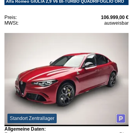
Alfa Romeo GIULIA 2,9 V6 BI-TURBO QUADRIFOGLIO ORO
Preis:
106.999,00 €
MWSt:
ausweisbar
Standort Zentrallager
Allgemeine Daten: