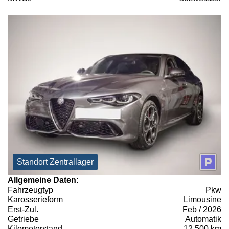
Standort Zentrallager
Allgemeine Daten:
Fahrzeugtyp
Pkw
Karosserieform
Limousine
Erst-Zul.
Feb / 2026
Getriebe
Automatik
Kilometerstand
12.500 km