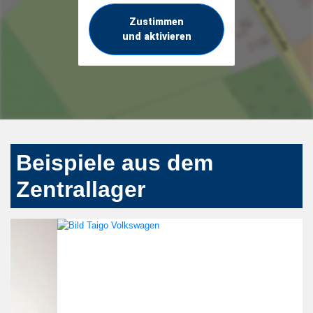
Zustimmen
und aktivieren
Beispiele aus dem
Zentrallager