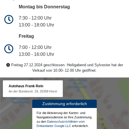
Montag bis Donnerstag
7:30 - 12:00 Uhr
13:00 - 18:00 Uhr
Freitag
7:00 - 12:00 Uhr
13:00 - 16:00 Uhr
Freitag 27.12.2024 geschlossen. Heiligabend und Sylvester hat der
Verkauf von 10.00-.12.00 Uhr geöffnet.
Autohaus Frank Rein
An der Bundesstr. 29, 25358 Horst
Zustimmung erforderlich
Für die Aktivierung der Karten- und
Navigationsdienste ist Ihre Zustimmung
zu den
Datenschutzrichtlinien vom
Drittanbieter Google LLC
erforderlich.