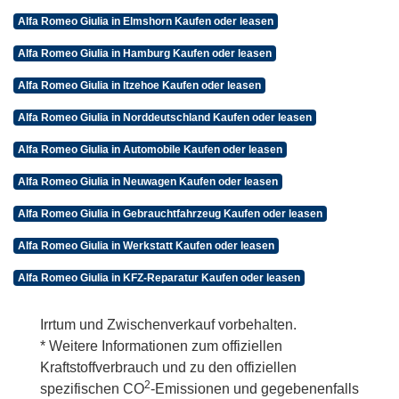
Alfa Romeo Giulia in Elmshorn Kaufen oder leasen
Alfa Romeo Giulia in Hamburg Kaufen oder leasen
Alfa Romeo Giulia in Itzehoe Kaufen oder leasen
Alfa Romeo Giulia in Norddeutschland Kaufen oder leasen
Alfa Romeo Giulia in Automobile Kaufen oder leasen
Alfa Romeo Giulia in Neuwagen Kaufen oder leasen
Alfa Romeo Giulia in Gebrauchtfahrzeug Kaufen oder leasen
Alfa Romeo Giulia in Werkstatt Kaufen oder leasen
Alfa Romeo Giulia in KFZ-Reparatur Kaufen oder leasen
Irrtum und Zwischenverkauf vorbehalten.
* Weitere Informationen zum offiziellen
Kraftstoffverbrauch und zu den offiziellen
2
spezifischen CO
-Emissionen und gegebenenfalls