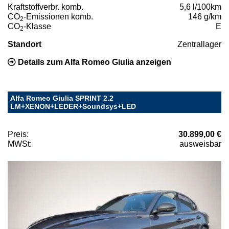
Kraftstoffverbr. komb.
5,6 l/100km
CO
-Emissionen komb.
146 g/km
2
CO
-Klasse
E
2
Standort
Zentrallager
Details zum Alfa Romeo Giulia anzeigen
Alfa Romeo Giulia SPRINT 2.2
LM+XENON+LEDER+Soundsys+LED
Preis:
30.899,00 €
MWSt:
ausweisbar