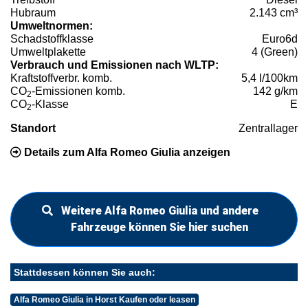
Hubraum
2.143 cm³
Umweltnormen:
Schadstoffklasse
Euro6d
Umweltplakette
4 (Green)
Verbrauch und Emissionen nach WLTP:
Kraftstoffverbr. komb.
5,4 l/100km
CO
-Emissionen komb.
142 g/km
2
CO
-Klasse
E
2
Standort
Zentrallager
Details zum Alfa Romeo Giulia anzeigen
Weitere Alfa Romeo Giulia und andere
Fahrzeuge können Sie hier suchen
Stattdessen können Sie auch:
Alfa Romeo Giulia in Horst Kaufen oder leasen