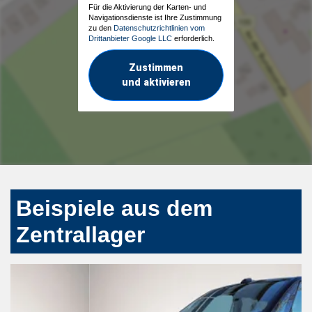
Für die Aktivierung der Karten- und
Navigationsdienste ist Ihre Zustimmung
zu den
Datenschutzrichtlinien vom
Drittanbieter Google LLC
erforderlich.
Zustimmen
und aktivieren
Beispiele aus dem
Zentrallager