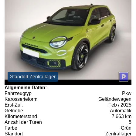
Standort Zentrallager
Allgemeine Daten:
Fahrzeugtyp
Pkw
Karosserieform
Geländewagen
Erst-Zul.
Feb / 2025
Getriebe
Automatik
Kilometerstand
7.663 km
Anzahl der Türen
5
Farbe
Grün
Standort
Zentrallager