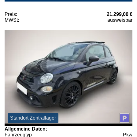
Preis:
21.299,00 €
MWSt:
ausweisbar
Standort Zentrallager
Allgemeine Daten:
Fahrzeugtyp
Pkw