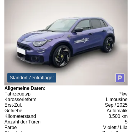
Standort Zentrallager
Allgemeine Daten:
Fahrzeugtyp
Pkw
Karosserieform
Limousine
Erst-Zul.
Sep / 2025
Getriebe
Automatik
Kilometerstand
3.500 km
Anzahl der Türen
5
Farbe
Violett / Lila