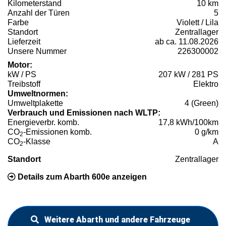
Kilometerstand
10 km
Anzahl der Türen
5
Farbe
Violett / Lila
Standort
Zentrallager
Lieferzeit
ab ca. 11.08.2026
Unsere Nummer
226300002
Motor:
kW / PS
207 kW / 281 PS
Treibstoff
Elektro
Umweltnormen:
Umweltplakette
4 (Green)
Verbrauch und Emissionen nach WLTP:
Energieverbr. komb.
17,8 kWh/100km
CO
-Emissionen komb.
0 g/km
2
CO
-Klasse
A
2
Standort
Zentrallager
Details zum Abarth 600e anzeigen
Weitere Abarth und andere Fahrzeuge