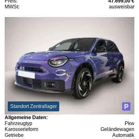
Preis:
47.699,00 €
MWSt:
ausweisbar
Standort Zentrallager
Allgemeine Daten:
Fahrzeugtyp
Pkw
Karosserieform
Geländewagen
Getriebe
Automatik