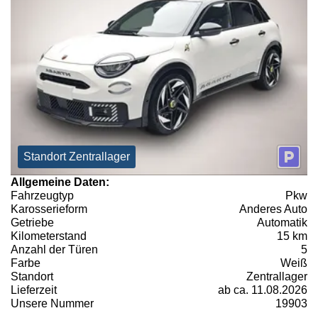
Standort Zentrallager
Allgemeine Daten:
Fahrzeugtyp
Pkw
Karosserieform
Anderes Auto
Getriebe
Automatik
Kilometerstand
15 km
Anzahl der Türen
5
Farbe
Weiß
Standort
Zentrallager
Lieferzeit
ab ca. 11.08.2026
Unsere Nummer
19903