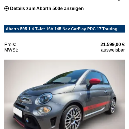
Details zum Abarth 500e anzeigen
Abarth 595 1.4 T-Jet 16V 145 Nav CarPlay PDC 17'Touring
Preis:
21.599,00 €
MWSt:
ausweisbar