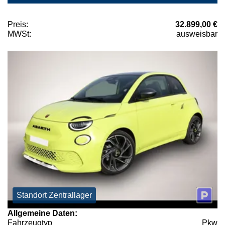
Preis:
32.899,00 €
MWSt:
ausweisbar
Standort Zentrallager
Allgemeine Daten:
Fahrzeugtyp
Pkw