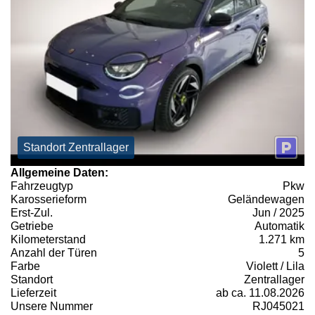
Standort Zentrallager
Allgemeine Daten:
Fahrzeugtyp
Pkw
Karosserieform
Geländewagen
Erst-Zul.
Jun / 2025
Getriebe
Automatik
Kilometerstand
1.271 km
Anzahl der Türen
5
Farbe
Violett / Lila
Standort
Zentrallager
Lieferzeit
ab ca. 11.08.2026
Unsere Nummer
RJ045021