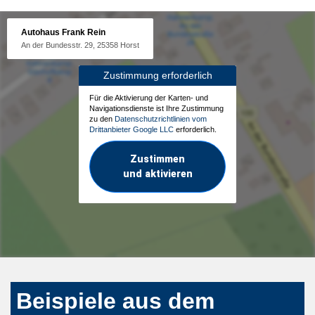
Autohaus Frank Rein
An der Bundesstr. 29, 25358 Horst
Zustimmung erforderlich
Für die Aktivierung der Karten- und
Navigationsdienste ist Ihre Zustimmung
zu den
Datenschutzrichtlinien vom
Drittanbieter Google LLC
erforderlich.
Zustimmen
und aktivieren
Beispiele aus dem