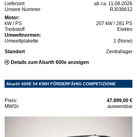
Lieferzeit
ab ca. 11.08.2026
Unsere Nummer
RJ036612
Motor:
kW / PS
207 kW / 281 PS
Treibstoff
Elektro
Umweltnormen:
Umweltplakette
1 (None)
Standort
Zentrallager
Details zum Abarth 600e anzeigen
Abarth 600E 54 KWH FÖRDERFÄHIG COMPETIZIONE
Preis:
47.899,00 €
MWSt:
ausweisbar