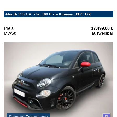
Abarth 595 1.4 T-Jet 160 Pista Klimaaut PDC 17Z
Preis:
17.499,00 €
MWSt:
ausweisbar