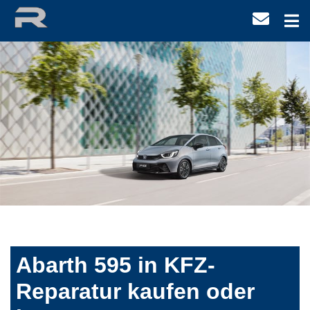
Abarth 595 in KFZ-
Reparatur kaufen oder