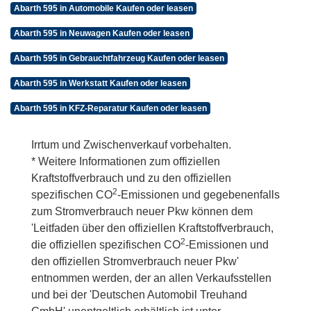
Abarth 595 in Automobile Kaufen oder leasen
Abarth 595 in Neuwagen Kaufen oder leasen
Abarth 595 in Gebrauchtfahrzeug Kaufen oder leasen
Abarth 595 in Werkstatt Kaufen oder leasen
Abarth 595 in KFZ-Reparatur Kaufen oder leasen
Irrtum und Zwischenverkauf vorbehalten.
* Weitere Informationen zum offiziellen
Kraftstoffverbrauch und zu den offiziellen
2
spezifischen CO
-Emissionen und gegebenenfalls
zum Stromverbrauch neuer Pkw können dem
'Leitfaden über den offiziellen Kraftstoffverbrauch,
2
die offiziellen spezifischen CO
-Emissionen und
den offiziellen Stromverbrauch neuer Pkw'
entnommen werden, der an allen Verkaufsstellen
und bei der 'Deutschen Automobil Treuhand