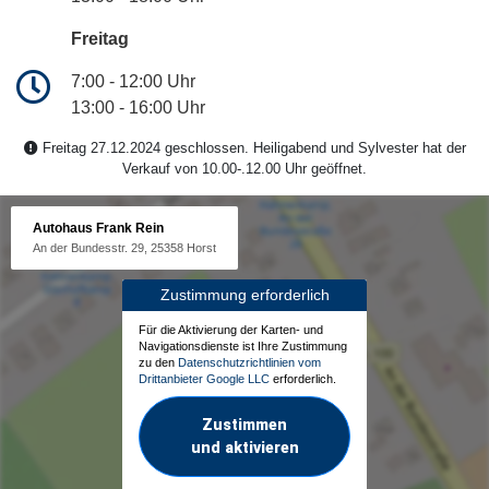
Freitag
7:00 - 12:00 Uhr
13:00 - 16:00 Uhr
Freitag 27.12.2024 geschlossen. Heiligabend und Sylvester hat der
Verkauf von 10.00-.12.00 Uhr geöffnet.
Autohaus Frank Rein
An der Bundesstr. 29, 25358 Horst
Zustimmung erforderlich
Für die Aktivierung der Karten- und
Navigationsdienste ist Ihre Zustimmung
zu den
Datenschutzrichtlinien vom
Drittanbieter Google LLC
erforderlich.
Zustimmen
und aktivieren