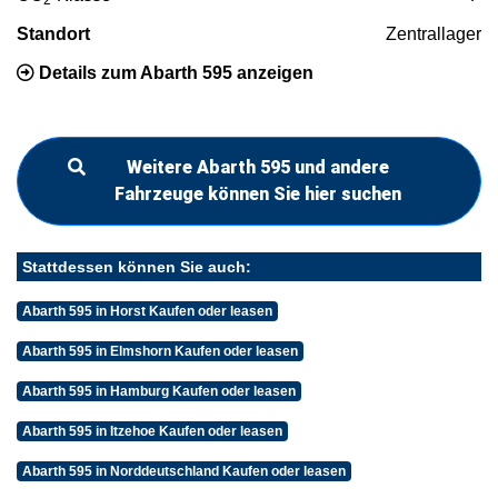
Standort
Zentrallager
Details zum Abarth 595 anzeigen
Weitere Abarth 595 und andere
Fahrzeuge können Sie hier suchen
Stattdessen können Sie auch:
Abarth 595 in Horst Kaufen oder leasen
Abarth 595 in Elmshorn Kaufen oder leasen
Abarth 595 in Hamburg Kaufen oder leasen
Abarth 595 in Itzehoe Kaufen oder leasen
Abarth 595 in Norddeutschland Kaufen oder leasen