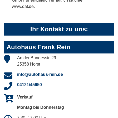
GmbH' unentgeltlich erhältlich ist unter
www.dat.de.
Ihr Kontakt zu uns:
Autohaus Frank Rein
An der Bundesstr. 29
25358 Horst
info@autohaus-rein.de
04121/45650
Verkauf
Montag bis Donnerstag
7:30- 17:00 Uhr