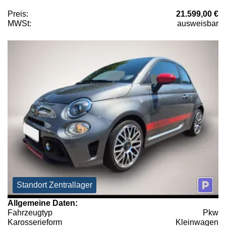
Preis:
21.599,00 €
MWSt:
ausweisbar
Standort Zentrallager
Allgemeine Daten:
Fahrzeugtyp
Pkw
Karosserieform
Kleinwagen