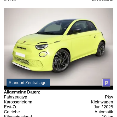
Standort Zentrallager
Allgemeine Daten:
Fahrzeugtyp
Pkw
Karosserieform
Kleinwagen
Erst-Zul.
Jun / 2025
Getriebe
Automatik
Kilometerstand
10 km