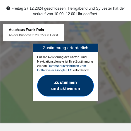
Freitag 27.12.2024 geschlossen. Heiligabend und Sylvester hat der
Verkauf von 10.00-.12.00 Uhr geöffnet.
Autohaus Frank Rein
An der Bundesstr. 29, 25358 Horst
Zustimmung erforderlich
Für die Aktivierung der Karten- und
Navigationsdienste ist Ihre Zustimmung
zu den
Datenschutzrichtlinien vom
Drittanbieter Google LLC
erforderlich.
Zustimmen
und aktivieren