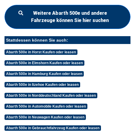
Weitere Abarth 500e und andere
Fahrzeuge können Sie hier suchen
Stattdessen können Sie auch:
Abarth 500e in Horst Kaufen oder leasen
Abarth 500e in Elmshorn Kaufen oder leasen
Abarth 500e in Hamburg Kaufen oder leasen
Abarth 500e in Itzehoe Kaufen oder leasen
Abarth 500e in Norddeutschland Kaufen oder leasen
Abarth 500e in Automobile Kaufen oder leasen
Abarth 500e in Neuwagen Kaufen oder leasen
Abarth 500e in Gebrauchtfahrzeug Kaufen oder leasen