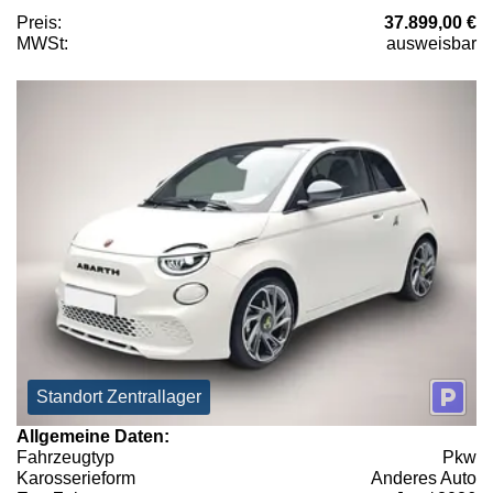
Preis:
37.899,00 €
MWSt:
ausweisbar
Standort Zentrallager
Allgemeine Daten:
Fahrzeugtyp
Pkw
Karosserieform
Anderes Auto