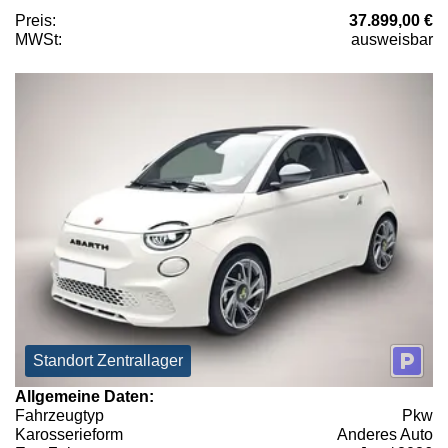
Preis:
37.899,00 €
MWSt:
ausweisbar
Standort Zentrallager
Allgemeine Daten:
Fahrzeugtyp
Pkw
Karosserieform
Anderes Auto