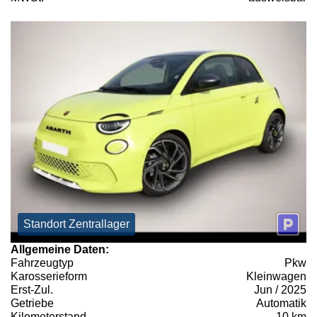
Standort Zentrallager
Allgemeine Daten:
Fahrzeugtyp
Pkw
Karosserieform
Kleinwagen
Erst-Zul.
Jun / 2025
Getriebe
Automatik
Kilometerstand
10 km