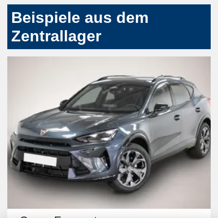
Beispiele aus dem
Zentrallager