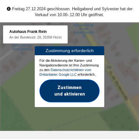
Freitag 27.12.2024 geschlossen. Heiligabend und Sylvester hat der
Verkauf von 10.00-.12.00 Uhr geöffnet.
Autohaus Frank Rein
An der Bundesstr. 29, 25358 Horst
Zustimmung erforderlich
Für die Aktivierung der Karten- und
Navigationsdienste ist Ihre Zustimmung
zu den
Datenschutzrichtlinien vom
Drittanbieter Google LLC
erforderlich.
Zustimmen
und aktivieren