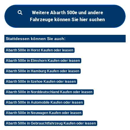
Weitere Abarth 500e und andere
Fahrzeuge können Sie hier suchen
Stattdessen können Sie auch:
Abarth 500e in Horst Kaufen oder leasen
Abarth 500e in Elmshorn Kaufen oder leasen
Abarth 500e in Hamburg Kaufen oder leasen
Abarth 500e in Itzehoe Kaufen oder leasen
Abarth 500e in Norddeutschland Kaufen oder leasen
Abarth 500e in Automobile Kaufen oder leasen
Abarth 500e in Neuwagen Kaufen oder leasen
Abarth 500e in Gebrauchtfahrzeug Kaufen oder leasen