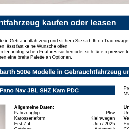
htfahrzeug kaufen oder leasen
te in Gebrauchtfahrzeug und sichern Sie sich Ihren Traumwage
n lässt fast keine Wünsche offen.
 technologischen Features suchen oder sich für ein preiswertes
nen eine breite Palette an Optionen.
arth 500e Modelle in Gebrauchtfahrzeug un
Pr
D Pano Nav JBL SHZ Kam PDC
MW
Allgemeine Daten:
Um
Fahrzeugtyp
Pkw
Um
Karosserieform
Kleinwagen
Ve
Erst-Zul.
Jun / 2025
En