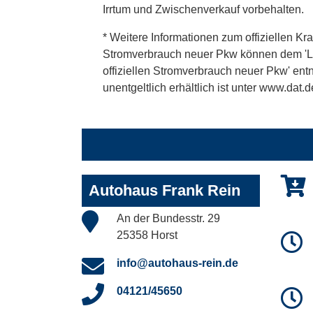
Irrtum und Zwischenverkauf vorbehalten.
* Weitere Informationen zum offiziellen Kra
Stromverbrauch neuer Pkw können dem 'Leitf
offiziellen Stromverbrauch neuer Pkw' en
unentgeltlich erhältlich ist unter www.dat.d
Autohaus Frank Rein
An der Bundesstr. 29
25358 Horst
info@autohaus-rein.de
04121/45650