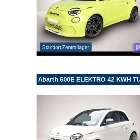
Standort Zentrallager
Abarth 500E ELEKTRO 42 KWH T