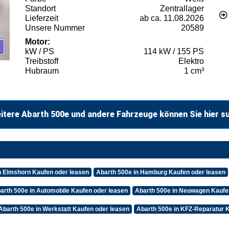
Standort
Zentrallager
Lieferzeit
ab ca. 11.08.2026
Unsere Nummer
20589
Motor:
kW / PS
114 kW / 155 PS
Treibstoff
Elektro
Hubraum
1 cm³
itere Abarth 500e und andere Fahrzeuge können Sie hier s
n Elmshorn Kaufen oder leasen
Abarth 500e in Hamburg Kaufen oder leasen
arth 500e in Automobile Kaufen oder leasen
Abarth 500e in Neuwagen Kaufe
Abarth 500e in Werkstatt Kaufen oder leasen
Abarth 500e in KFZ-Reparatur 