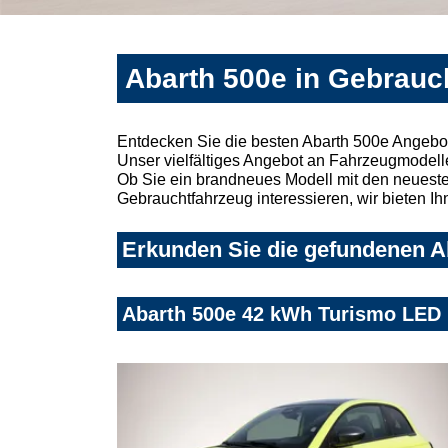
Abarth 500e in Gebrauc
Entdecken Sie die besten Abarth 500e Angebo
Unser vielfältiges Angebot an Fahrzeugmodelle
Ob Sie ein brandneues Modell mit den neuesten
Gebrauchtfahrzeug interessieren, wir bieten Ih
Erkunden Sie die gefundenen Ab
Abarth 500e 42 kWh Turismo LE