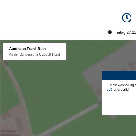
Freitag 27.12
Autohaus Frank Rein
An der Bundesstr. 29, 25358 Horst
Für die Aktivierung
LLC
erforderlich.