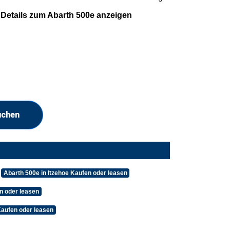
Details zum Abarth 500e anzeigen
uchen
Abarth 500e in Itzehoe Kaufen oder leasen
n oder leasen
Kaufen oder leasen