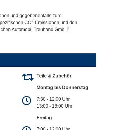
onen und gegebenenfalls zum
2
 spezifischen CO
-Emissionen und den
utschen Automobil Treuhand GmbH'
Teile & Zubehör
Montag bis Donnerstag
7:30 - 12:00 Uhr
13:00 - 18:00 Uhr
Freitag
7:00 - 12:00 Uhr