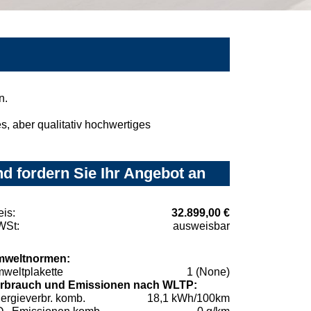
n.
, aber qualitativ hochwertiges
d fordern Sie Ihr Angebot an
eis:
32.899,00 €
St:
ausweisbar
weltnormen:
weltplakette
1 (None)
rbrauch und Emissionen nach WLTP:
ergieverbr. komb.
18,1 kWh/100km