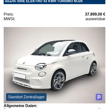
Abarth 500E ELEKTRO 42 KWH TURISMO MJ26
Preis:
37.899,00 €
MWSt:
ausweisbar
Standort Zentrallager
Allgemeine Daten: