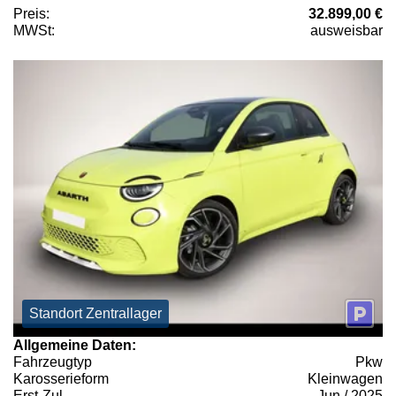
Preis:
32.899,00 €
MWSt:
ausweisbar
Standort Zentrallager
Allgemeine Daten:
Fahrzeugtyp
Pkw
Karosserieform
Kleinwagen
Erst-Zul.
Jun / 2025