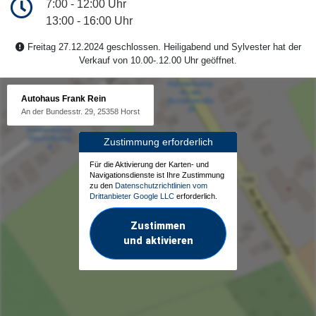
7:00 - 12:00 Uhr
13:00 - 16:00 Uhr
Freitag 27.12.2024 geschlossen. Heiligabend und Sylvester hat der
Verkauf von 10.00-.12.00 Uhr geöffnet.
Autohaus Frank Rein
An der Bundesstr. 29, 25358 Horst
Zustimmung erforderlich
Für die Aktivierung der Karten- und
Navigationsdienste ist Ihre Zustimmung
zu den
Datenschutzrichtlinien vom
Drittanbieter Google LLC
erforderlich.
Zustimmen
und aktivieren