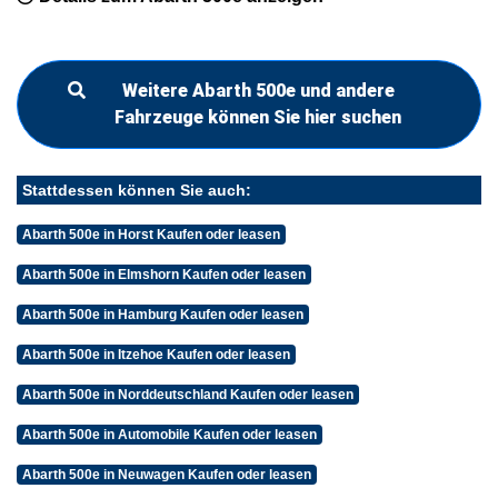
Weitere Abarth 500e und andere
Fahrzeuge können Sie hier suchen
Stattdessen können Sie auch:
Abarth 500e in Horst Kaufen oder leasen
Abarth 500e in Elmshorn Kaufen oder leasen
Abarth 500e in Hamburg Kaufen oder leasen
Abarth 500e in Itzehoe Kaufen oder leasen
Abarth 500e in Norddeutschland Kaufen oder leasen
Abarth 500e in Automobile Kaufen oder leasen
Abarth 500e in Neuwagen Kaufen oder leasen