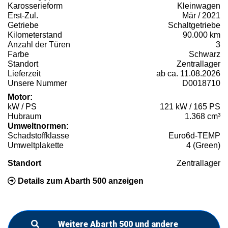
Karosserieform
Kleinwagen
Erst-Zul.
Mär / 2021
Getriebe
Schaltgetriebe
Kilometerstand
90.000 km
Anzahl der Türen
3
Farbe
Schwarz
Standort
Zentrallager
Lieferzeit
ab ca. 11.08.2026
Unsere Nummer
D0018710
Motor:
kW / PS
121 kW / 165 PS
Hubraum
1.368 cm³
Umweltnormen:
Schadstoffklasse
Euro6d-TEMP
Umweltplakette
4 (Green)
Standort
Zentrallager
Details zum Abarth 500 anzeigen
Weitere Abarth 500 und andere