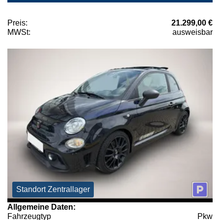
Preis:
21.299,00 €
MWSt:
ausweisbar
Standort Zentrallager
Allgemeine Daten:
Fahrzeugtyp
Pkw