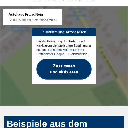
Autohaus Frank Rein
An der Bundesstr. 29, 25358 Horst
Zustimmung erforderlich
Für die Aktivierung der Karten- und
Navigationsdienste ist Ihre Zustimmung
zu den
Datenschutzrichtlinien vom
Drittanbieter Google LLC
erforderlich.
Zustimmen
und aktivieren
Beispiele aus dem