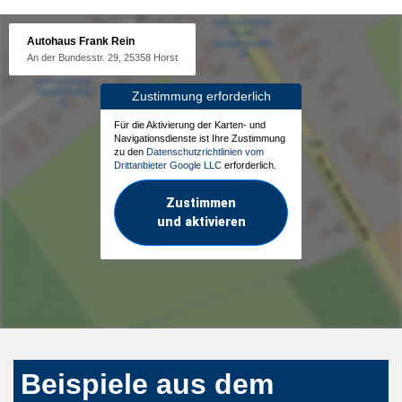
Autohaus Frank Rein
An der Bundesstr. 29, 25358 Horst
Zustimmung erforderlich
Für die Aktivierung der Karten- und
Navigationsdienste ist Ihre Zustimmung
zu den
Datenschutzrichtlinien vom
Drittanbieter Google LLC
erforderlich.
Zustimmen
und aktivieren
Beispiele aus dem