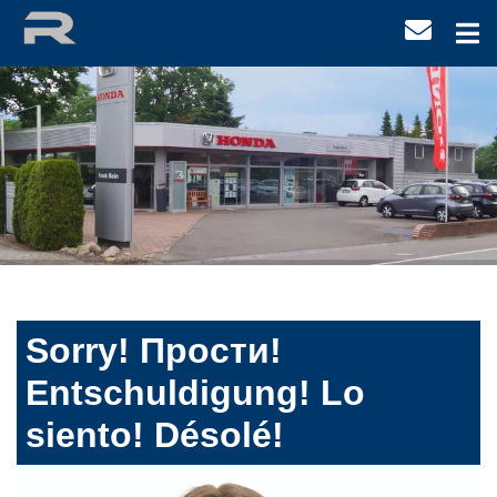
Sorry! Прости!
Entschuldigung! Lo
siento! Désolé!