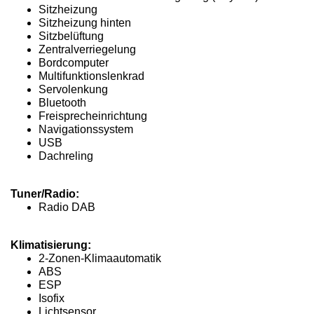
Sitzheizung
Sitzheizung hinten
Sitzbelüftung
Zentralverriegelung
Bordcomputer
Multifunktionslenkrad
Servolenkung
Bluetooth
Freisprecheinrichtung
Navigationssystem
USB
Dachreling
Tuner/Radio:
Radio DAB
Klimatisierung:
2-Zonen-Klimaautomatik
ABS
ESP
Isofix
Lichtsensor