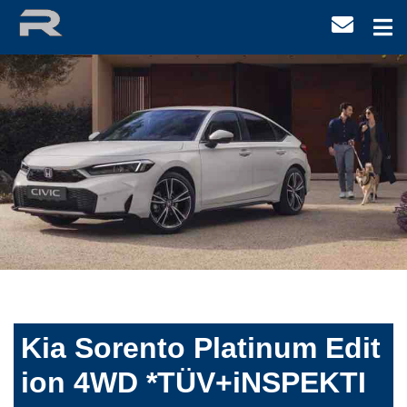
Kia Sorento Platinum Edit
ion 4WD *TÜV+iNSPEKTI