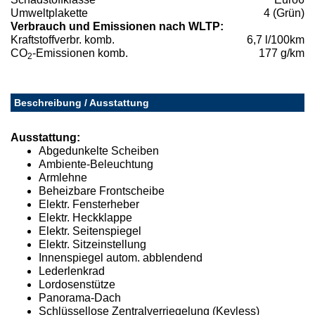
Umweltplakette
4 (Grün)
Verbrauch und Emissionen nach WLTP:
Kraftstoffverbr. komb.
6,7 l/100km
CO
-Emissionen komb.
177 g/km
2
Beschreibung / Ausstattung
Ausstattung:
Abgedunkelte Scheiben
Ambiente-Beleuchtung
Armlehne
Beheizbare Frontscheibe
Elektr. Fensterheber
Elektr. Heckklappe
Elektr. Seitenspiegel
Elektr. Sitzeinstellung
Innenspiegel autom. abblendend
Lederlenkrad
Lordosenstütze
Panorama-Dach
Schlüssellose Zentralverriegelung (Keyless)