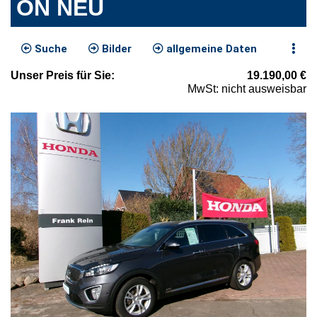
ON NEU
Suche
Bilder
allgemeine Daten
Unser
Preis
für Sie
:
19.190,00
€
MwSt: nicht ausweisbar