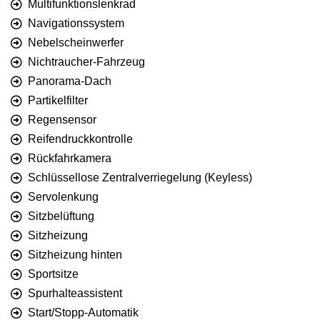
Multifunktionslenkrad
Navigationssystem
Nebelscheinwerfer
Nichtraucher-Fahrzeug
Panorama-Dach
Partikelfilter
Regensensor
Reifendruckkontrolle
Rückfahrkamera
Schlüssellose Zentralverriegelung (Keyless)
Servolenkung
Sitzbelüftung
Sitzheizung
Sitzheizung hinten
Sportsitze
Spurhalteassistent
Start/Stopp-Automatik