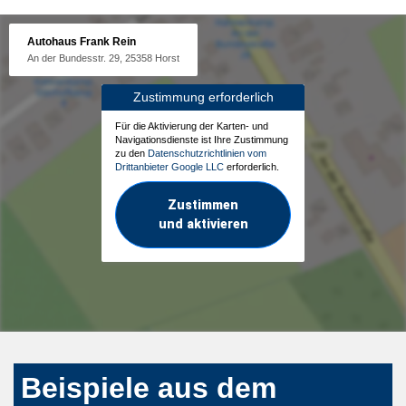
Autohaus Frank Rein
An der Bundesstr. 29, 25358 Horst
Zustimmung erforderlich
Für die Aktivierung der Karten- und
Navigationsdienste ist Ihre Zustimmung
zu den
Datenschutzrichtlinien vom
Drittanbieter Google LLC
erforderlich.
Zustimmen
und aktivieren
Beispiele aus dem