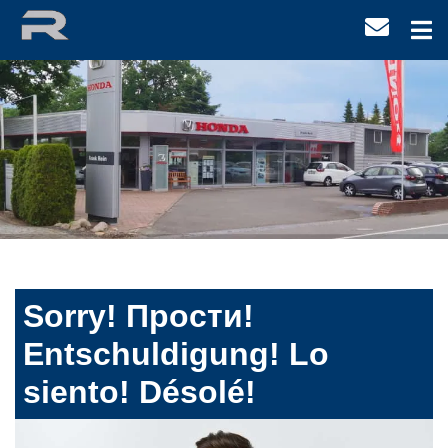
Sorry! Прости!
Entschuldigung! Lo
siento! Désolé!