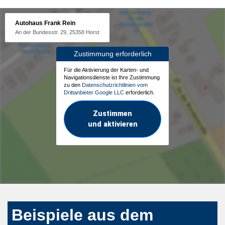
Autohaus Frank Rein
An der Bundesstr. 29, 25358 Horst
Zustimmung erforderlich
Für die Aktivierung der Karten- und
Navigationsdienste ist Ihre Zustimmung
zu den
Datenschutzrichtlinien vom
Drittanbieter Google LLC
erforderlich.
Zustimmen
und aktivieren
Beispiele aus dem