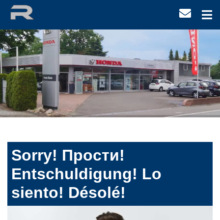
Sorry! Прости!
Entschuldigung! Lo
siento! Désolé!