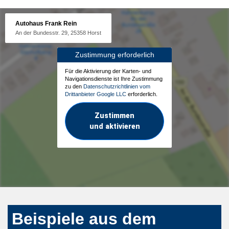
Autohaus Frank Rein
An der Bundesstr. 29, 25358 Horst
Zustimmung erforderlich
Für die Aktivierung der Karten- und
Navigationsdienste ist Ihre Zustimmung
zu den
Datenschutzrichtlinien vom
Drittanbieter Google LLC
erforderlich.
Zustimmen
und aktivieren
Beispiele aus dem