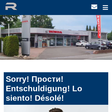
Sorry! Прости!
Entschuldigung! Lo
siento! Désolé!