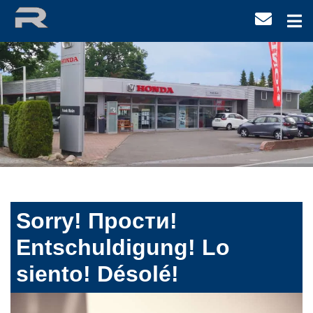
Sorry! Прости!
Entschuldigung! Lo
siento! Désolé!