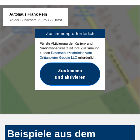
Autohaus Frank Rein
An der Bundesstr. 29, 25358 Horst
Zustimmung erforderlich
Für die Aktivierung der Karten- und
Navigationsdienste ist Ihre Zustimmung
zu den
Datenschutzrichtlinien vom
Drittanbieter Google LLC
erforderlich.
Zustimmen
und aktivieren
Beispiele aus dem