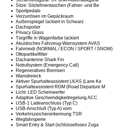
Sitze: Sitzlehnentaschen (Fahrer- und Be
Sportpedale
Verzurrösen im Gepäckraum
Außenspiegel lackiert in Schwarz
Dachspoiler
Privacy Glass
Türgriffe in Wagenfarbe lackiert
Akustisches Fahrzeug-Warnsystem AVAS
Fahrmodi (NORMAL / ECON / SPORT / SNOW)
Ottopartikelfilter
Dachantenne Shark Fin
Notrufsystem (Emergency Call)
Regeneratives Bremsen
Warndreieck
Aktiver Spurhalteassistent LKAS (Lane Ke
Spurhalteassistent RDM (Road Departure M
Licht: LED Scheinwerfer
Adaptive Geschwindigkeitregelung ACC
USB-1 Ladeanschluss (Typ C)
USB-Anschluß (Typ A) vorn
Verkehrszeichenerkennung TSR
Wegfahrsperre
Smart Entry & Start (schlüsselloses Zuga