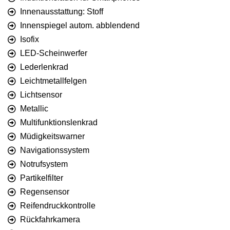
Innenausstattung: Stoff
Innenspiegel autom. abblendend
Isofix
LED-Scheinwerfer
Lederlenkrad
Leichtmetallfelgen
Lichtsensor
Metallic
Multifunktionslenkrad
Müdigkeitswarner
Navigationssystem
Notrufsystem
Partikelfilter
Regensensor
Reifendruckkontrolle
Rückfahrkamera