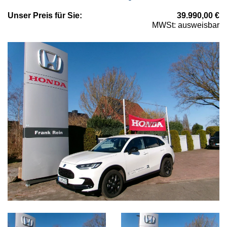
Unser
Preis
für Sie
:
39.990,00
€
MWSt: ausweisbar