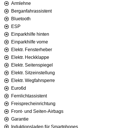
Armlehne
Berganfahrassistent
Bluetooth
ESP
Einparkhilfe hinten
Einparkhilfe vorne
Elektr. Fensterheber
Elektr. Heckklappe
Elektr. Seitenspiegel
Elektr. Sitzeinstellung
Elektr. Wegfahrsperre
Euro6d
Fernlichtassistent
Freisprecheinrichtung
Front- und Seiten-Airbags
Garantie
Induktionsladen für Smartphones