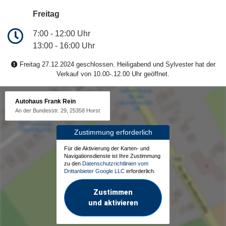
Freitag
7:00 - 12:00 Uhr
13:00 - 16:00 Uhr
Freitag 27.12.2024 geschlossen. Heiligabend und Sylvester hat der
Verkauf von 10.00-.12.00 Uhr geöffnet.
Autohaus Frank Rein
An der Bundesstr. 29, 25358 Horst
Zustimmung erforderlich
Für die Aktivierung der Karten- und
Navigationsdienste ist Ihre Zustimmung
zu den
Datenschutzrichtlinien vom
Drittanbieter Google LLC
erforderlich.
Zustimmen
und aktivieren