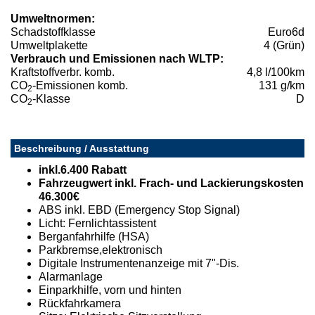
Umweltnormen:
Schadstoffklasse
Euro6d
Umweltplakette
4 (Grün)
Verbrauch und Emissionen nach WLTP:
Kraftstoffverbr. komb.
4,8 l/100km
CO
-Emissionen komb.
131 g/km
2
CO
-Klasse
D
2
Beschreibung / Ausstattung
inkl.6.400 Rabatt
Fahrzeugwert inkl. Frach- und Lackierungskosten
46.300€
ABS inkl. EBD (Emergency Stop Signal)
Licht: Fernlichtassistent
Berganfahrhilfe (HSA)
Parkbremse,elektronisch
Digitale Instrumentenanzeige mit 7"-Dis.
Alarmanlage
Einparkhilfe, vorn und hinten
Rückfahrkamera