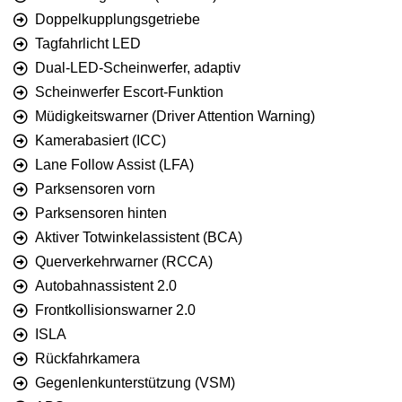
Doppelkupplungsgetriebe
Tagfahrlicht LED
Dual-LED-Scheinwerfer, adaptiv
Scheinwerfer Escort-Funktion
Müdigkeitswarner (Driver Attention Warning)
Kamerabasiert (ICC)
Lane Follow Assist (LFA)
Parksensoren vorn
Parksensoren hinten
Aktiver Totwinkelassistent (BCA)
Querverkehrwarner (RCCA)
Autobahnassistent 2.0
Frontkollisionswarner 2.0
ISLA
Rückfahrkamera
Gegenlenkunterstützung (VSM)