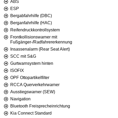
ABS
ESP
Bergabfahrhilfe (DBC)
Berganfahrhilfe (HAC)
Reifendruckkontrollsystem
Frontkollisionswarner mit
Fußgänger-/Radfahrererkennung
Insassenalarm (Rear Seat Alert)
SCC mit S&G
Gurtwarnsystem hinten
ISOFIX
OPF Ottopartikelfilter
RCCA Querverkehrwarner
Ausstiegswarner (SEW)
Navigation
Bluetooth Freisprecheinrichtung
Kia Connect Standard