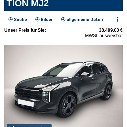
TION MJ2
Suche
Bilder
allgemeine Daten
Unser
Preis
für Sie
:
38.499,00
€
MWSt: ausweisbar