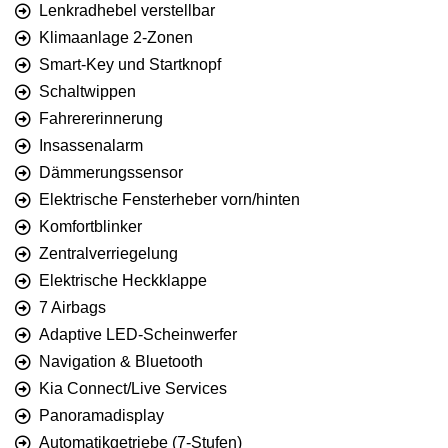
Lenkradhebel verstellbar
Klimaanlage 2-Zonen
Smart-Key und Startknopf
Schaltwippen
Fahrererinnerung
Insassenalarm
Dämmerungssensor
Elektrische Fensterheber vorn/hinten
Komfortblinker
Zentralverriegelung
Elektrische Heckklappe
7 Airbags
Adaptive LED-Scheinwerfer
Navigation & Bluetooth
Kia Connect/Live Services
Panoramadisplay
Automatikgetriebe (7-Stufen)