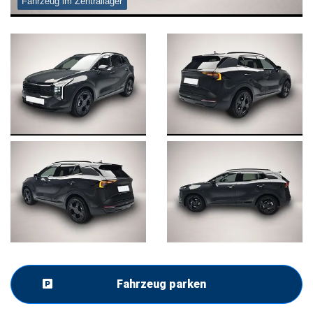
Fahrzeug im Zentrallager
Fahrzeug parken