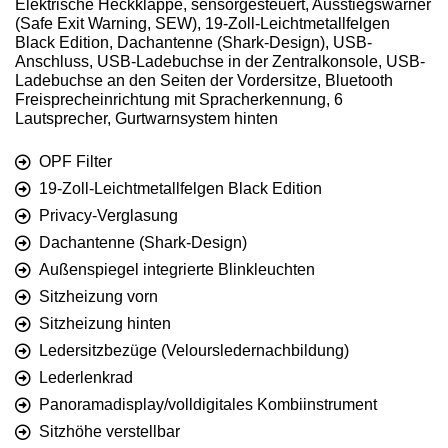
Elektrische Heckklappe, sensorgesteuert, Ausstiegswarner
(Safe Exit Warning, SEW), 19-Zoll-Leichtmetallfelgen
Black Edition, Dachantenne (Shark-Design), USB-
Anschluss, USB-Ladebuchse in der Zentralkonsole, USB-
Ladebuchse an den Seiten der Vordersitze, Bluetooth
Freisprecheinrichtung mit Spracherkennung, 6
Lautsprecher, Gurtwarnsystem hinten
OPF Filter
19-Zoll-Leichtmetallfelgen Black Edition
Privacy-Verglasung
Dachantenne (Shark-Design)
Außenspiegel integrierte Blinkleuchten
Sitzheizung vorn
Sitzheizung hinten
Ledersitzbezüge (Veloursledernachbildung)
Lederlenkrad
Panoramadisplay/volldigitales Kombiinstrument
Sitzhöhe verstellbar