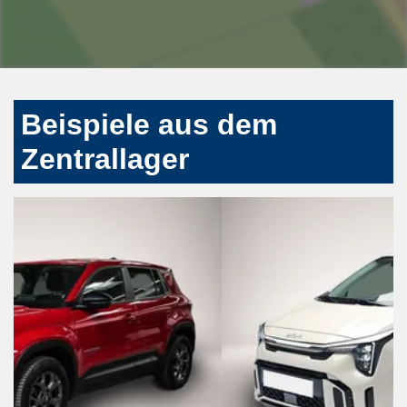
Beispiele aus dem
Zentrallager